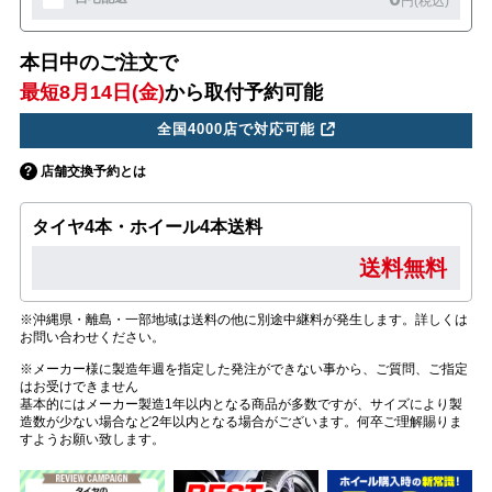
円(税込)
本日中のご注文で
最短8月14日(金)
から取付予約可能
全国4000店で対応可能
店舗交換予約とは
タイヤ4本・ホイール4本送料
送料無料
※沖縄県・離島・一部地域は送料の他に別途中継料が発生します。詳しくは
お問い合わせください。
※メーカー様に製造年週を指定した発注ができない事から、ご質問、ご指定
はお受けできません
基本的にはメーカー製造1年以内となる商品が多数ですが、サイズにより製
造数が少ない場合など2年以内となる場合がございます。何卒ご理解賜りま
すようお願い致します。