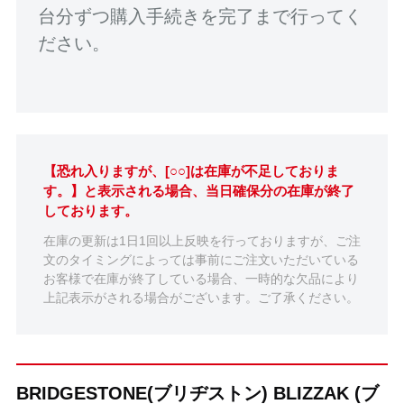
台分ずつ購入手続きを完了まで行ってく
ださい。
【恐れ入りますが、[○○]は在庫が不足しておりま
す。】と表示される場合、当日確保分の在庫が終了
しております。
在庫の更新は1日1回以上反映を行っておりますが、ご注
文のタイミングによっては事前にご注文いただいている
お客様で在庫が終了している場合、一時的な欠品により
上記表示がされる場合がございます。ご了承ください。
BRIDGESTONE(ブリヂストン) BLIZZAK (ブ