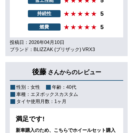
5
雪上性能
5
持続性
5
燃費
投稿日：2026年04月10日
ブランド：BLIZZAK (ブリザック) VRX3
後藤
さんからのレビュー
性別：
女性
年齢：
40代
車種：
エヌボックスカスタム
タイヤ使用月数：
1ヶ月
満足です!
新車購入のため、こちらでホイールセット購入