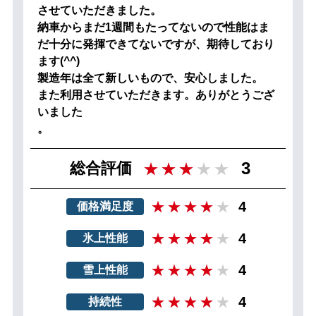
させていただきました。
納車からまだ1週間もたってないので性能はま
だ十分に発揮できてないですが、期待しており
ます(^^)
製造年は全て新しいもので、安心しました。
また利用させていただきます。ありがとうござ
いました
。
3
総合評価
4
価格満足度
4
氷上性能
4
雪上性能
4
持続性