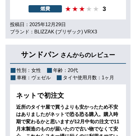
3
燃費
投稿日：2025年12月29日
ブランド：BLIZZAK (ブリザック) VRX3
サンドパン
さんからのレビュー
性別：
女性
年齢：
20代
車種：
ヴェゼル
タイヤ使用月数：
1ヶ月
ネットで初注文
近所のタイヤ屋で買うよりも安かったため不安
はありましたがネットで恐る恐る購入。購入時
期で変わるかと思いますが12月中旬の注文で11
月末製造のものが届いたので古い物でなくて安