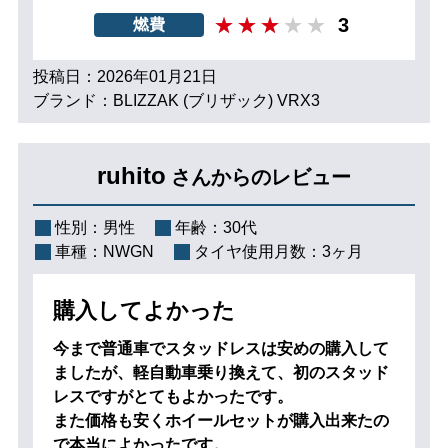
3
燃費
投稿日：2026年01月21日
ブランド：BLIZZAK (ブリザック) VRX3
ruhito
さんからのレビュー
性別：
男性
年齢：
30代
車種：
NWGN
タイヤ使用月数：
3ヶ月
購入してよかった
今まで普通車でスタッドレスは安めの購入して
ましたが、軽自動車乗り換えて、初のスタッド
レスですがとてもよかったです。
また価格も安くホイールセットが購入出来たの
で本当によかったです。