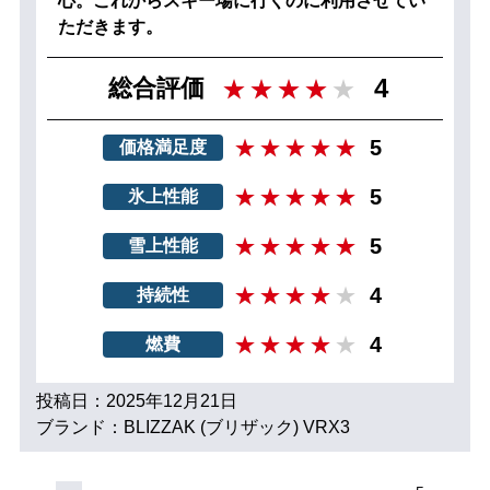
心。これからスキー場に行くのに利用させてい
ただきます。
4
総合評価
5
価格満足度
5
氷上性能
5
雪上性能
4
持続性
4
燃費
投稿日：2025年12月21日
ブランド：BLIZZAK (ブリザック) VRX3