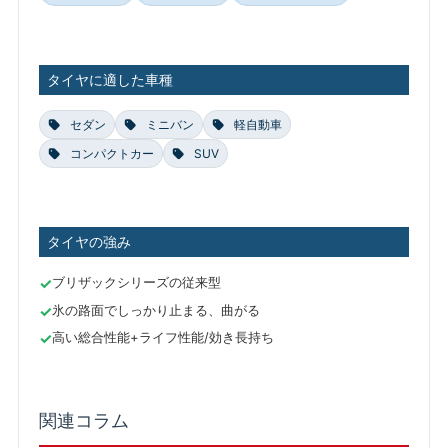
タイヤに適した車種
セダン
ミニバン
軽自動車
コンパクトカー
SUV
タイヤの強み
ブリザックシリーズの従来型
氷の路面でしっかり止まる、曲がる
高い総合性能+ライフ性能/効き長持ち
関連コラム