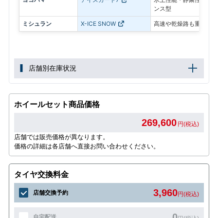
ンス型
ミシュラン
X-ICE SNOW
高速や乾燥路も重視した
店舗別在庫状況
ホイールセット商品価格
269,600
円(税込)
店舗では販売価格が異なります。
価格の詳細は各店舗へ直接お問い合わせください。
タイヤ交換料金
3,960
店舗交換予約
円(税込)
0
自宅配送