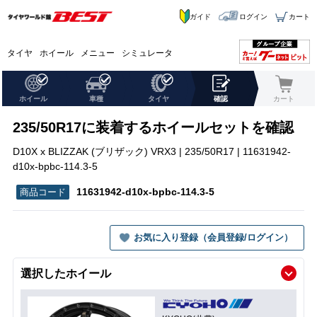
ガイド
ログイン
カート
タイヤ
ホイール
メニュー
シミュレータ
ホイール
車種
タイヤ
確認
カート
235/50R17に装着するホイールセットを確認
D10X x BLIZZAK (ブリザック) VRX3 | 235/50R17 | 11631942-
d10x-bpbc-114.3-5
11631942-d10x-bpbc-114.3-5
お気に入り登録（会員登録/ログイン）
選択したホイール