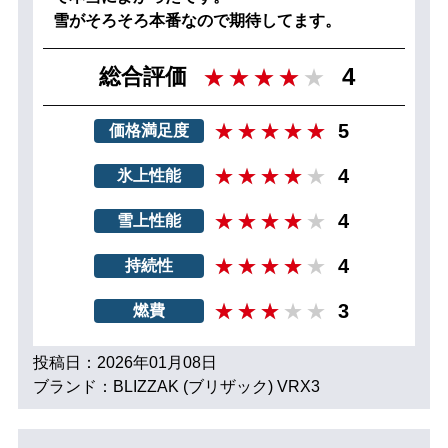
雪がそろそろ本番なので期待してます。
4
総合評価
5
価格満足度
4
氷上性能
4
雪上性能
4
持続性
3
燃費
投稿日：2026年01月08日
ブランド：BLIZZAK (ブリザック) VRX3