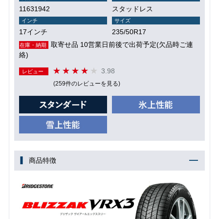
11631942
スタッドレス
インチ
サイズ
17インチ
235/50R17
取寄せ品 10営業日前後で出荷予定(欠品時ご連
在庫・納期
絡)
3.98
レビュー
(259件のレビューを見る)
商品特徴