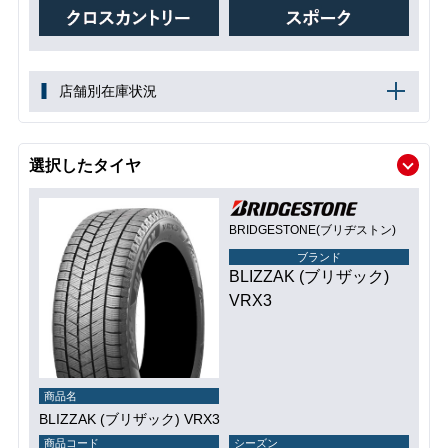
店舗別在庫状況
選択したタイヤ
BRIDGESTONE(ブリヂストン)
ブランド
BLIZZAK (ブリザック)
VRX3
商品名
BLIZZAK (ブリザック) VRX3
商品コード
シーズン