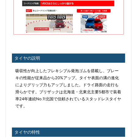
タイヤの説明
吸収性が向上したフレキシブル発泡ゴムを搭載し、ブレー
キの性能が従来品から20%アップ。タイヤ表面の溝の進化
によりグリップ力もアップしました。ドライ路面の走行も
滑らかです。ブリザックは北海道・北東北主要5都市で装着
率24年連続No.1!北国で信頼されているスタッドレスタイヤ
です。
タイヤの特性