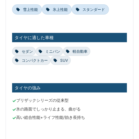
雪上性能
氷上性能
スタンダード
タイヤに適した車種
セダン
ミニバン
軽自動車
コンパクトカー
SUV
タイヤの強み
ブリザックシリーズの従来型
氷の路面でしっかり止まる、曲がる
高い総合性能+ライフ性能/効き長持ち