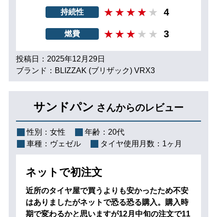
4
持続性
3
燃費
投稿日：2025年12月29日
ブランド：BLIZZAK (ブリザック) VRX3
サンドパン
さんからのレビュー
性別：
女性
年齢：
20代
車種：
ヴェゼル
タイヤ使用月数：
1ヶ月
ネットで初注文
近所のタイヤ屋で買うよりも安かったため不安
はありましたがネットで恐る恐る購入。購入時
期で変わるかと思いますが12月中旬の注文で11