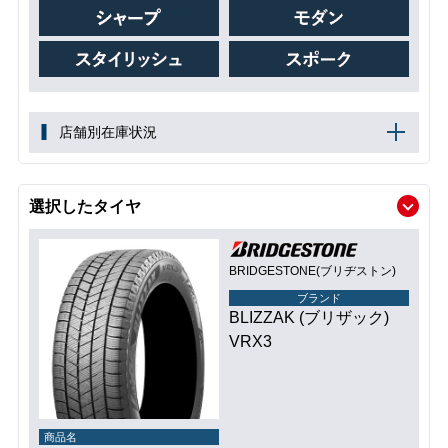
店舗別在庫状況
選択したタイヤ
BRIDGESTONE(ブリヂストン)
ブランド
BLIZZAK (ブリザック)
VRX3
商品名