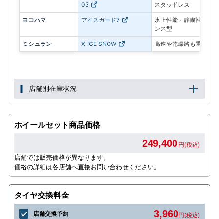
03
スタッドレス
ヨコハマ
アイスガード7
氷上性能・静粛性・ロン
ンス型
ミシュラン
X-ICE SNOW
高速や乾燥路も重視した
店舗別在庫状況
ホイールセット商品価格
249,400
円(税込)
店舗では販売価格が異なります。
価格の詳細は各店舗へ直接お問い合わせください。
タイヤ交換料金
3,960
店舗交換予約
円(税込)