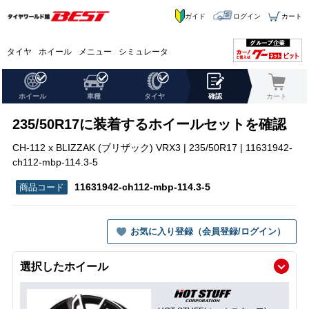
ガイド
ログイン
カート
タイヤ
ホイール
メニュー
シミュレータ
ホイール
車種
タイヤ
確認
カート
235/50R17に装着するホイールセットを確認
CH-112 x BLIZZAK (ブリザック) VRX3 | 235/50R17 | 11631942-
ch112-mbp-114.3-5
11631942-ch112-mbp-114.3-5
お気に入り登録（会員登録/ログイン）
選択したホイール