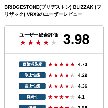
BRIDGESTONE(ブリヂストン) BLIZZAK (ブ
リザック) VRX3のユーザーレビュー
3.98
ユーザー総合評価
4.73
価格満足度
4.29
氷上性能
4.36
雪上性能
4.1
持続性
3.88
燃費