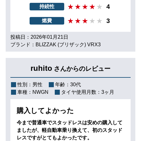
4
持続性
3
燃費
投稿日：2026年01月21日
ブランド：BLIZZAK (ブリザック) VRX3
ruhito
さんからのレビュー
性別：
男性
年齢：
30代
車種：
NWGN
タイヤ使用月数：
3ヶ月
購入してよかった
今まで普通車でスタッドレスは安めの購入して
ましたが、軽自動車乗り換えて、初のスタッド
レスですがとてもよかったです。