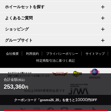
ホイールセットを探す
よくあるご質問
ショッピング
グループサイト
会社概要
利用規約
プライバシーポリシー
サイトマップ
特定商取引法に基づく表記
タイヤワールド館ベストは
宮城で活躍するプロスポーツを応援しています。
合計金額
(税込)
253,360
円
当社はJAWA事業部会員です
10000
クーポンコード「gosms26_20」を使うと
円OFF