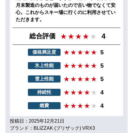
月末製造のものが届いたので古い物でなくて安
心。これからスキー場に行くのに利用させてい
ただきます。
4
総合評価
5
価格満足度
5
氷上性能
5
雪上性能
4
持続性
4
燃費
投稿日：2025年12月21日
ブランド：BLIZZAK (ブリザック) VRX3