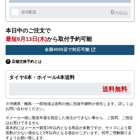
0
自宅配送
円(税込)
本日中のご注文で
最短8月13日(木)
から取付予約可能
全国4000店で対応可能
店舗交換予約とは
タイヤ4本・ホイール4本送料
送料無料
※沖縄県・離島・一部地域は送料の他に別途中継料が発生します。詳しくは
お問い合わせください。
※メーカー様に製造年週を指定した発注ができない事から、ご質問、ご指定
はお受けできません
基本的にはメーカー製造1年以内となる商品が多数ですが、サイズにより製
造数が少ない場合など2年以内となる場合がございます。何卒ご理解賜りま
すようお願い致します。