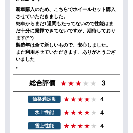
新車購入のため、こちらでホイールセット購入
させていただきました。
納車からまだ1週間もたってないので性能はま
だ十分に発揮できてないですが、期待しており
ます(^^)
製造年は全て新しいもので、安心しました。
また利用させていただきます。ありがとうござ
いました
。
3
総合評価
4
価格満足度
4
氷上性能
4
雪上性能