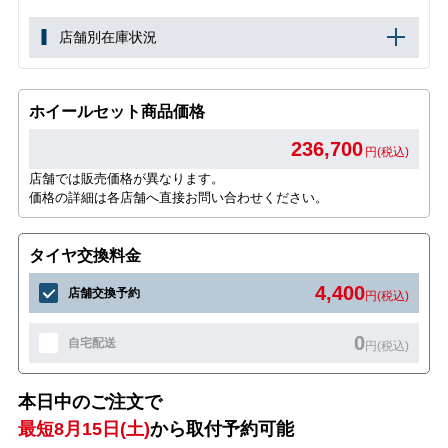
店舗別在庫状況
ホイールセット商品価格
236,700
円(税込)
店舗では販売価格が異なります。
価格の詳細は各店舗へ直接お問い合わせください。
タイヤ交換料金
4,400
店舗交換予約
円(税込)
0
自宅配送
円(税込)
本日中のご注文で
最短8月15日(土)
から取付予約可能