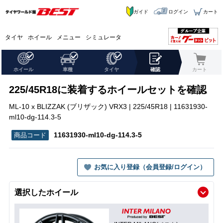
ガイド
ログイン
カート
タイヤ
ホイール
メニュー
シミュレータ
ホイール
車種
タイヤ
確認
カート
225/45R18に装着するホイールセットを確認
ML-10 x BLIZZAK (ブリザック) VRX3 | 225/45R18 | 11631930-
ml10-dg-114.3-5
11631930-ml10-dg-114.3-5
お気に入り登録（会員登録/ログイン）
選択したホイール