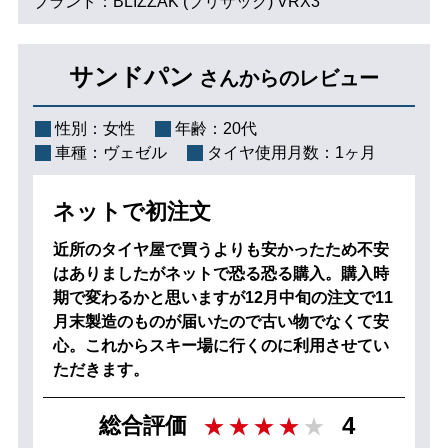
ブランド：BLIZZAK (ブリザック) VRX3
サンドパン
さんからのレビュー
性別：
女性
年齢：
20代
車種：
ヴェゼル
タイヤ使用月数：
1ヶ月
ネットで初注文
近所のタイヤ屋で買うよりも安かったため不安
はありましたがネットで恐る恐る購入。購入時
期で変わるかと思いますが12月中旬の注文で11
月末製造のものが届いたので古い物でなくて安
心。これからスキー場に行くのに利用させてい
ただきます。
4
総合評価