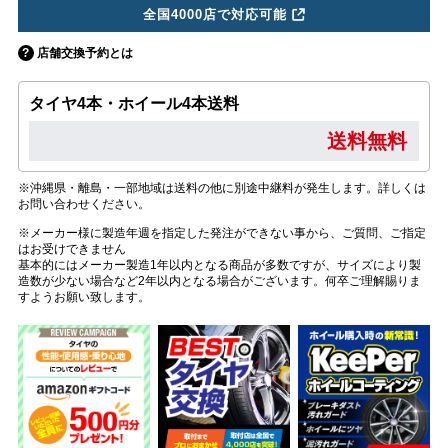
全国4000店で対応可能
店舗交換予約とは
タイヤ4本・ホイール4本送料
送料無料
※沖縄県・離島・一部地域は送料の他に別途中継料が発生します。詳しくは
お問い合わせください。
※メーカー様に製造年週を指定した発注ができない事から、ご質問、ご指定
はお受けできません
基本的にはメーカー製造1年以内となる商品が多数ですが、サイズにより製
造数が少ない場合など2年以内となる場合がございます。何卒ご理解賜りま
すようお願い致します。