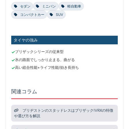
セダン
ミニバン
軽自動車
コンパクトカー
SUV
タイヤの強み
ブリザックシリーズの従来型
氷の路面でしっかり止まる、曲がる
高い総合性能+ライフ性能/効き長持ち
関連コラム
ブリヂストンのスタッドレスはブリザック!VRXの特徴
や選び方を解説