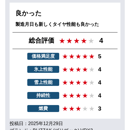
良かった
製造月日も新しくタイヤ性能も良かった
4
総合評価
5
価格満足度
4
氷上性能
4
雪上性能
4
持続性
3
燃費
投稿日：2025年12月29日