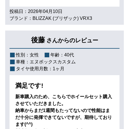
投稿日：2026年04月10日
ブランド：BLIZZAK (ブリザック) VRX3
後藤
さんからのレビュー
性別：
女性
年齢：
40代
車種：
エヌボックスカスタム
タイヤ使用月数：
1ヶ月
満足です!
新車購入のため、こちらでホイールセット購入
させていただきました。
納車からまだ1週間もたってないので性能はま
だ十分に発揮できてないですが、期待しており
ます(^^)