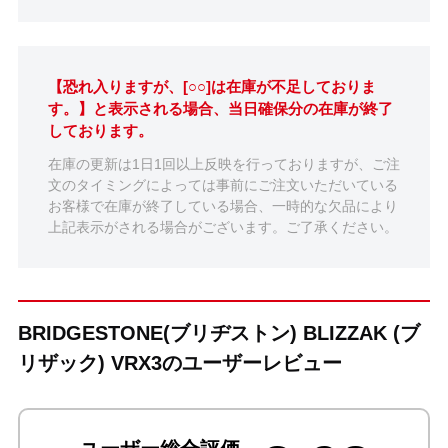
【恐れ入りますが、[○○]は在庫が不足しておりま
す。】と表示される場合、当日確保分の在庫が終了
しております。
在庫の更新は1日1回以上反映を行っておりますが、ご注
文のタイミングによっては事前にご注文いただいている
お客様で在庫が終了している場合、一時的な欠品により
上記表示がされる場合がございます。ご了承ください。
BRIDGESTONE(ブリヂストン) BLIZZAK (ブ
リザック) VRX3のユーザーレビュー