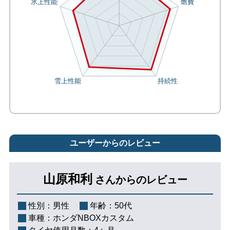
ユーザーからのレビュー
山原和利
さんからのレビュー
性別：
男性
年齢：
50代
車種：
ホンダNBOXカスタム