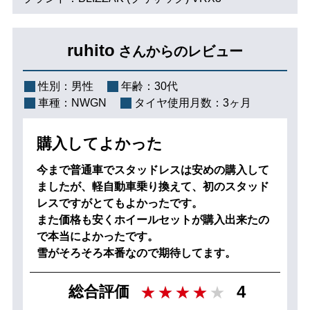
ruhito
さんからのレビュー
性別：
男性
年齢：
30代
車種：
NWGN
タイヤ使用月数：
3ヶ月
購入してよかった
今まで普通車でスタッドレスは安めの購入して
ましたが、軽自動車乗り換えて、初のスタッド
レスですがとてもよかったです。
また価格も安くホイールセットが購入出来たの
で本当によかったです。
雪がそろそろ本番なので期待してます。
4
総合評価