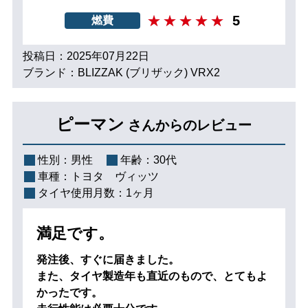
5
燃費
投稿日：2025年07月22日
ブランド：BLIZZAK (ブリザック) VRX2
ピーマン
さんからのレビュー
性別：
男性
年齢：
30代
車種：
トヨタ ヴィッツ
タイヤ使用月数：
1ヶ月
満足です。
発注後、すぐに届きました。
また、タイヤ製造年も直近のもので、とてもよ
かったです。