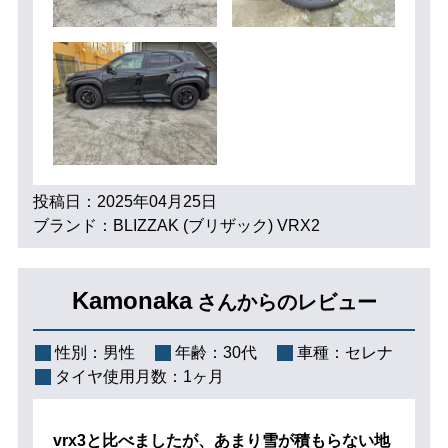
投稿日：2025年04月25日
ブランド：BLIZZAK (ブリザック) VRX2
Kamonaka
さんからのレビュー
性別：
男性
年齢：
30代
車種：
セレナ
タイヤ使用月数：
1ヶ月
vrx3と比べましたが、あまり雪が積もらない地