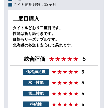
タイヤ使用月数：
12ヶ月
二度目購入
タイトルどおり二度目です。
性能は折り紙付きです。
価格もリーズナブルです。
北海道の冬道も安心して乗れます。
5
総合評価
5
価格満足度
5
氷上性能
5
雪上性能
5
持続性