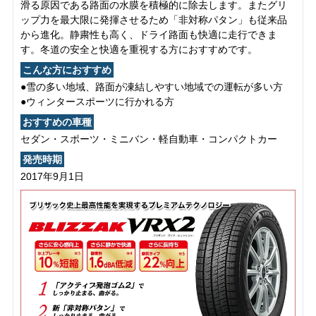
滑る原因である路面の水膜を積極的に除去します。またグリ
ップ力を最大限に発揮させるため「非対称パタン」も従来品
から進化。静粛性も高く、ドライ路面も快適に走行できま
す。冬道の安全と快適を重視する方におすすめです。
こんな方におすすめ
●雪の多い地域、路面が凍結しやすい地域での運転が多い方
●ウィンタースポーツに行かれる方
おすすめの車種
セダン・スポーツ・ミニバン・軽自動車・コンパクトカー
発売時期
2017年9月1日