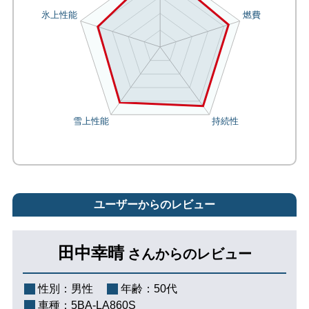
ユーザーからのレビュー
田中幸晴
さんからのレビュー
性別：
男性
年齢：
50代
車種：
5BA-LA860S