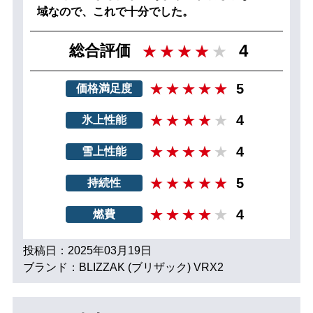
域なので、これで十分でした。
4
総合評価
5
価格満足度
4
氷上性能
4
雪上性能
5
持続性
4
燃費
投稿日：2025年03月19日
ブランド：BLIZZAK (ブリザック) VRX2