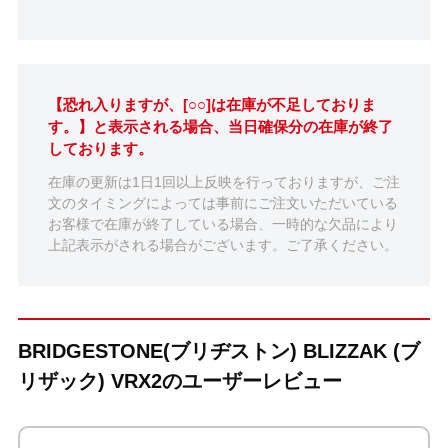
【恐れ入りますが、[○○]は在庫が不足しておりま
す。】と表示される場合、当日確保分の在庫が終了
しております。
在庫の更新は1日1回以上反映を行っておりますが、ご注
文のタイミングによっては事前にご注文いただいている
お客様で在庫が終了している場合、一時的な欠品により
上記表示がされる場合がございます。ご了承ください。
BRIDGESTONE(ブリヂストン) BLIZZAK (ブ
リザック) VRX2のユーザーレビュー