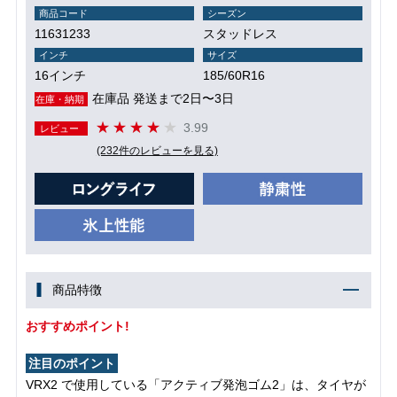
商品コード
シーズン
11631233
スタッドレス
インチ
サイズ
16インチ
185/60R16
在庫品 発送まで2日〜3日
在庫・納期
3.99
レビュー
(232件のレビューを見る)
商品特徴
おすすめポイント!
注目のポイント
VRX2 で使用している「アクティブ発泡ゴム2」は、タイヤが