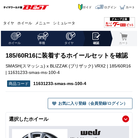
ガイド
ログイン
カート
タイヤ
ホイール
メニュー
シミュレータ
ホイール
車種
タイヤ
確認
カート
185/60R16に装着するホイールセットを確認
SMASH(スマッシュ) x BLIZZAK (ブリザック) VRX2 | 185/60R16
| 11631233-smas-ms-100-4
11631233-smas-ms-100-4
お気に入り登録（会員登録/ログイン）
選択したホイール