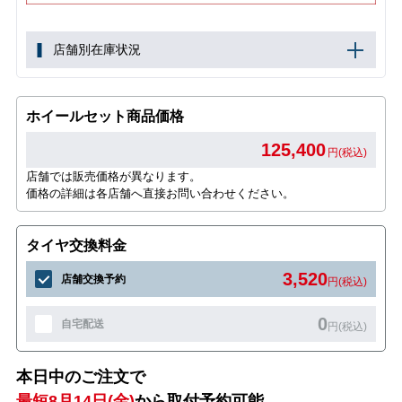
店舗別在庫状況
ホイールセット商品価格
125,400
円(税込)
店舗では販売価格が異なります。
価格の詳細は各店舗へ直接お問い合わせください。
タイヤ交換料金
3,520
店舗交換予約
円(税込)
0
自宅配送
円(税込)
本日中のご注文で
最短8月14日(金)
から取付予約可能