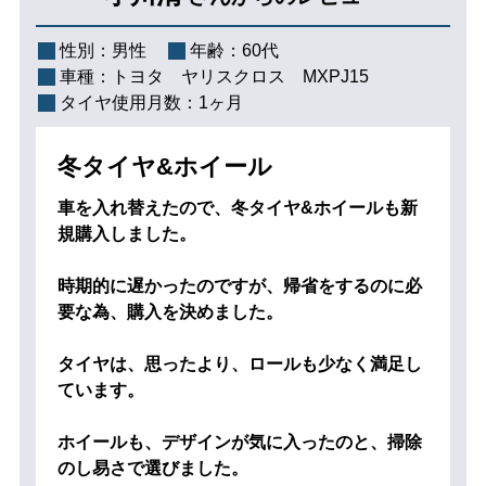
性別：
男性
年齢：
60代
車種：
トヨタ ヤリスクロス MXPJ15
タイヤ使用月数：
1ヶ月
冬タイヤ&ホイール
車を入れ替えたので、冬タイヤ&ホイールも新
規購入しました。
時期的に遅かったのですが、帰省をするのに必
要な為、購入を決めました。
タイヤは、思ったより、ロールも少なく満足し
ています。
ホイールも、デザインが気に入ったのと、掃除
のし易さで選びました。