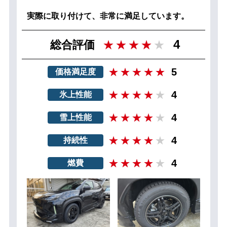
実際に取り付けて、非常に満足しています。
4
総合評価
5
価格満足度
4
氷上性能
4
雪上性能
4
持続性
4
燃費