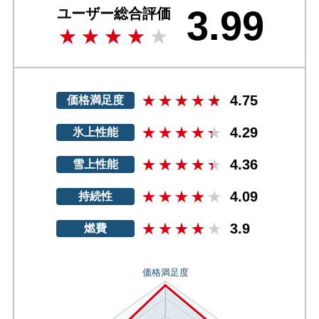
3.99
ユーザー総合評価
4.75
価格満足度
4.29
氷上性能
4.36
雪上性能
4.09
持続性
3.9
燃費