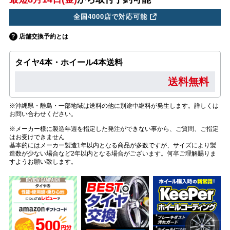
全国4000店で対応可能
店舗交換予約とは
タイヤ4本・ホイール4本送料
送料無料
※沖縄県・離島・一部地域は送料の他に別途中継料が発生します。詳しくは
お問い合わせください。
※メーカー様に製造年週を指定した発注ができない事から、ご質問、ご指定
はお受けできません
基本的にはメーカー製造1年以内となる商品が多数ですが、サイズにより製
造数が少ない場合など2年以内となる場合がございます。何卒ご理解賜りま
すようお願い致します。