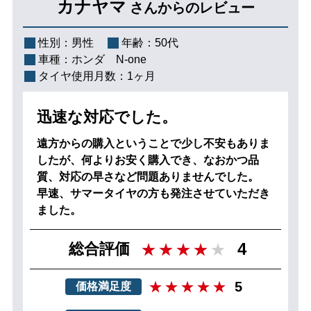
カナヤマ
さんからのレビュー
性別：
男性
年齢：
50代
車種：
ホンダ N-one
タイヤ使用月数：
1ヶ月
迅速な対応でした。
遠方からの購入ということで少し不安もありま
したが、何よりお安く購入でき、なおかつ品
質、対応の早さなど問題ありませんでした。
早速、サマータイヤの方も発注させていただき
ました。
4
総合評価
5
価格満足度