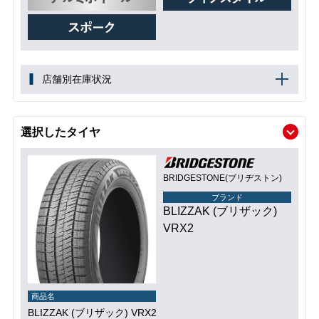
店舗別在庫状況
選択したタイヤ
BRIDGESTONE(ブリヂストン)
ブランド
BLIZZAK (ブリザック)
VRX2
商品名
BLIZZAK (ブリザック) VRX2