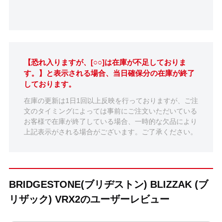
【恐れ入りますが、[○○]は在庫が不足しておりま
す。】と表示される場合、当日確保分の在庫が終了
しております。
在庫の更新は1日1回以上反映を行っておりますが、ご注
文のタイミングによっては事前にご注文いただいている
お客様で在庫が終了している場合、一時的な欠品により
上記表示がされる場合がございます。ご了承ください。
BRIDGESTONE(ブリヂストン) BLIZZAK (ブ
リザック) VRX2のユーザーレビュー