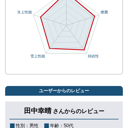
ユーザーからのレビュー
田中幸晴
さんからのレビュー
性別：
男性
年齢：
50代