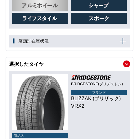
店舗別在庫状況
選択したタイヤ
BRIDGESTONE(ブリヂストン)
ブランド
BLIZZAK (ブリザック)
VRX2
商品名