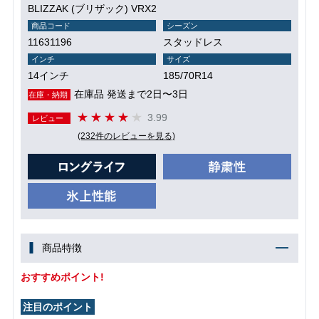
BLIZZAK (ブリザック) VRX2
商品コード
シーズン
11631196
スタッドレス
インチ
サイズ
14インチ
185/70R14
在庫品 発送まで2日〜3日
在庫・納期
3.99
レビュー
(232件のレビューを見る)
商品特徴
おすすめポイント!
注目のポイント