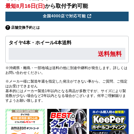
最短8月16日(日)
から取付予約可能
全国4000店で対応可能
店舗交換予約とは
タイヤ4本・ホイール4本送料
送料無料
※沖縄県・離島・一部地域は送料の他に別途中継料が発生します。詳しくは
お問い合わせください。
※メーカー様に製造年週を指定した発注ができない事から、ご質問、ご指定
はお受けできません
基本的にはメーカー製造1年以内となる商品が多数ですが、サイズにより製
造数が少ない場合など2年以内となる場合がございます。何卒ご理解賜りま
すようお願い致します。