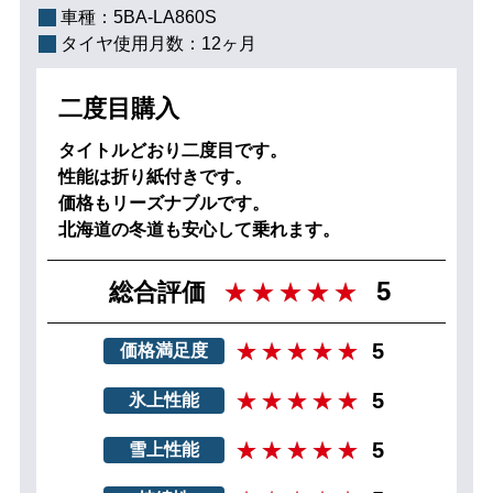
車種：
5BA-LA860S
タイヤ使用月数：
12ヶ月
二度目購入
タイトルどおり二度目です。
性能は折り紙付きです。
価格もリーズナブルです。
北海道の冬道も安心して乗れます。
5
総合評価
5
価格満足度
5
氷上性能
5
雪上性能