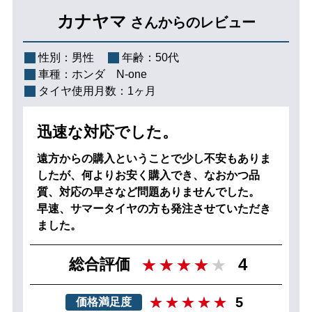
カナヤマ
さんからのレビュー
性別：
男性
年齢：
50代
車種：
ホンダ N-one
タイヤ使用月数：
1ヶ月
迅速な対応でした。
遠方からの購入ということで少し不安もありま
したが、何よりお安く購入でき、なおかつ品
質、対応の早さなど問題ありませんでした。
早速、サマータイヤの方も発注させていただき
ました。
4
総合評価
5
価格満足度