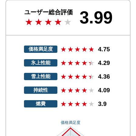
3.99
ユーザー総合評価
4.75
価格満足度
4.29
氷上性能
4.36
雪上性能
4.09
持続性
3.9
燃費