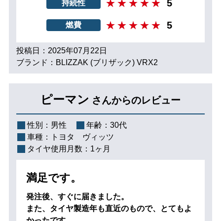
5
持続性
5
燃費
投稿日：2025年07月22日
ブランド：BLIZZAK (ブリザック) VRX2
ピーマン
さんからのレビュー
性別：
男性
年齢：
30代
車種：
トヨタ ヴィッツ
タイヤ使用月数：
1ヶ月
満足です。
発注後、すぐに届きました。
また、タイヤ製造年も直近のもので、とてもよ
かったです。