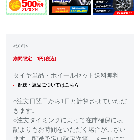
<送料>
期間限定 0円(税込)
タイヤ単品・ホイールセット送料無料
配送・返品についてはこちら
○注文日翌日から1日と計算させていただ
きます。
○注文タイミングによって在庫確保に表
記よりもお時間をいただく場合がござい
ます。配送予定は確定次第、メールにて