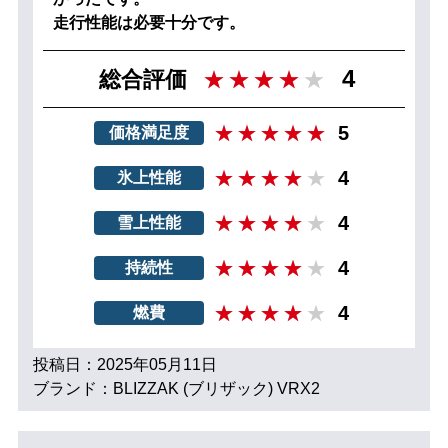
走行性能は必要十分です。
4
総合評価
5
価格満足度
4
氷上性能
4
雪上性能
4
持続性
4
燃費
投稿日：2025年05月11日
ブランド：BLIZZAK (ブリザック) VRX2