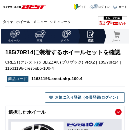
ガイド
ログイン
カート
タイヤ
ホイール
メニュー
シミュレータ
ホイール
車種
タイヤ
確認
カート
185/70R14に装着するホイールセットを確認
CREST(クレスト) x BLIZZAK (ブリザック) VRX2 | 185/70R14 |
11631196-crest-sbp-100-4
11631196-crest-sbp-100-4
お気に入り登録（会員登録/ログイン）
選択したホイール