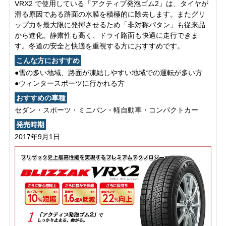
VRX2 で使用している「アクティブ発泡ゴム2」は、タイヤが
滑る原因である路面の水膜を積極的に除去します。またグリ
ップ力を最大限に発揮させるため「非対称パタン」も従来品
から進化。静粛性も高く、ドライ路面も快適に走行できま
す。冬道の安全と快適を重視する方におすすめです。
こんな方におすすめ
●雪の多い地域、路面が凍結しやすい地域での運転が多い方
●ウィンタースポーツに行かれる方
おすすめの車種
セダン・スポーツ・ミニバン・軽自動車・コンパクトカー
発売時期
2017年9月1日