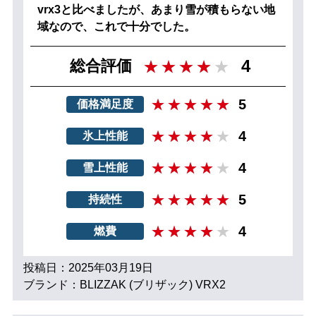
vrx3と比べましたが、あまり雪が積もらない地
域なので、これで十分でした。
4
総合評価
5
価格満足度
4
氷上性能
4
雪上性能
5
持続性
4
燃費
投稿日：2025年03月19日
ブランド：BLIZZAK (ブリザック) VRX2