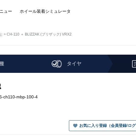
ニュー
ホイール装着
シミュレータ
ぶ
CH-110 ＋ BLIZZAK (ブリザック) VRX2
種
タイヤ
認
6-ch110-mbp-100-4
お気に入り登録（会員登録/ロ