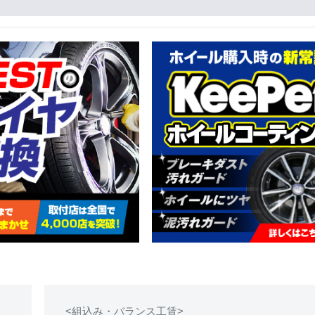
<組込み・バランス工賃>