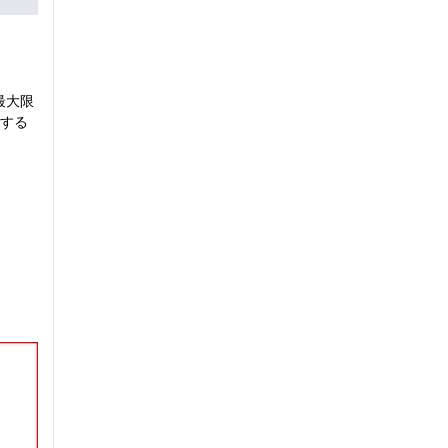
最大限
する