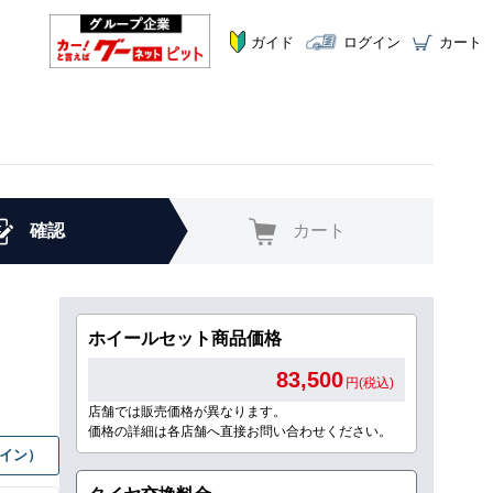
ガイド
ログイン
カート
確認
カート
ホイールセット商品価格
83,500
円(税込)
店舗では販売価格が異なります。
価格の詳細は各店舗へ直接お問い合わせください。
グイン）