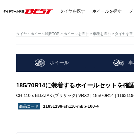
タイヤ
を探す
ホイール
を探す
メ
タイヤ・ホイール通販TOP
ホイールを選ぶ
車種を選ぶ
タイヤを選
ホイール
車
185/70R14に装着するホイールセットを確
CH-110 x BLIZZAK (ブリザック) VRX2 | 185/70R14 | 1163119
11631196-ch110-mbp-100-4