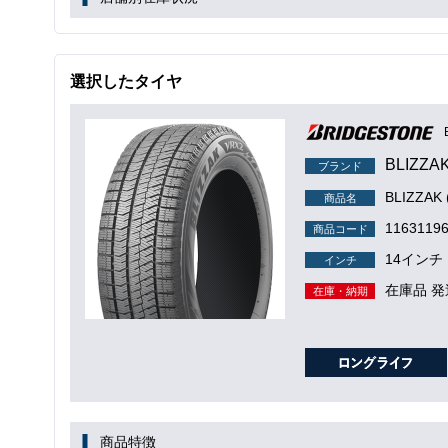
選択したタイヤ
BLIZZA
ブランド
BLIZZA
商品名
1163119
商品コード
14インチ
インチ
在庫品 発
在庫・納期
商品特徴