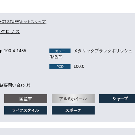
HOT STUFF(ホットスタッフ)
us クロノス
p-100-4-1455
メタリックブラックポリッシュ
カラー
(MB/P)
100.0
PCD
品(要問い合わせ)