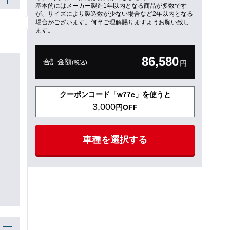
基本的にはメーカー製造1年以内となる商品が多数です
が、サイズにより製造数が少ない場合など2年以内となる
場合がございます。何卒ご理解賜りますようお願い致し
ます。
86,580
合計金額
(税込)
円
クーポンコード「w77e」を使うと
3,000
円OFF
車種を選択する