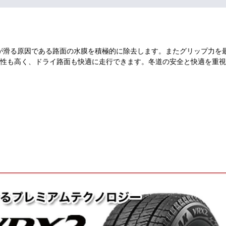
ヤが滑る原因である路面の水膜を積極的に除去します。またグリップ力を
性も高く、ドライ路面も快適に走行できます。冬道の安全と快適を重視