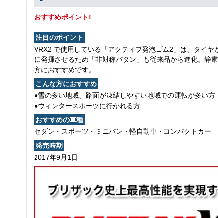
おすすめポイント!
注目のポイント
VRX2 で使用している「アクティブ発泡ゴム2」は、タイ
に発揮させるため「非対称パタン」も従来品から進化。静粛
方におすすめです。
こんな方におすすめ
●雪の多い地域、路面が凍結しやすい地域での運転が多い方
●ウィンタースポーツに行かれる方
おすすめの車種
セダン・スポーツ・ミニバン・軽自動車・コンパクトカー
発売時期
2017年9月1日