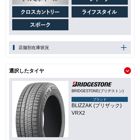
店舗別在庫状況
選択したタイヤ
BRIDGESTONE(ブリヂストン)
ブランド
BLIZZAK (ブリザック)
VRX2