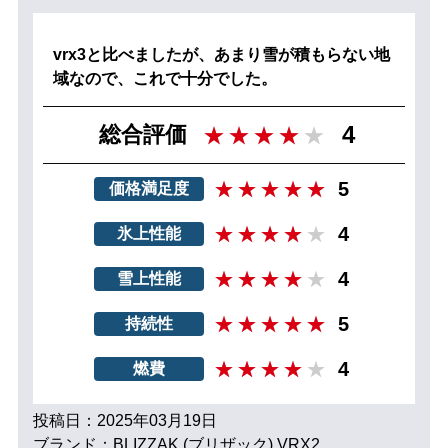
vrx3と比べましたが、あまり雪が積もらない地
域なので、これで十分でした。
4
総合評価
5
価格満足度
4
氷上性能
4
雪上性能
5
持続性
4
燃費
投稿日：2025年03月19日
ブランド：BLIZZAK (ブリザック) VRX2