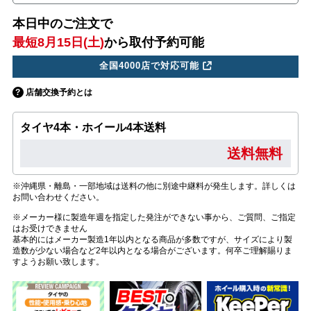
本日中のご注文で
最短8月15日(土)
から取付予約可能
全国4000店で対応可能
店舗交換予約とは
タイヤ4本・ホイール4本送料
送料無料
※沖縄県・離島・一部地域は送料の他に別途中継料が発生します。詳しくは
お問い合わせください。
※メーカー様に製造年週を指定した発注ができない事から、ご質問、ご指定
はお受けできません
基本的にはメーカー製造1年以内となる商品が多数ですが、サイズにより製
造数が少ない場合など2年以内となる場合がございます。何卒ご理解賜りま
すようお願い致します。