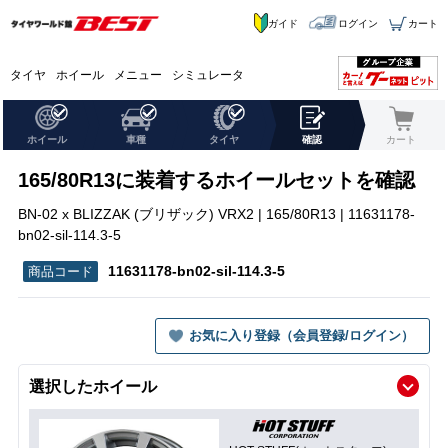
ガイド
ログイン
カート
タイヤ
ホイール
メニュー
シミュレータ
ホイール
車種
タイヤ
確認
カート
165/80R13に装着するホイールセットを確認
BN-02 x BLIZZAK (ブリザック) VRX2 | 165/80R13 | 11631178-
bn02-sil-114.3-5
11631178-bn02-sil-114.3-5
お気に入り登録（会員登録/ログイン）
選択したホイール