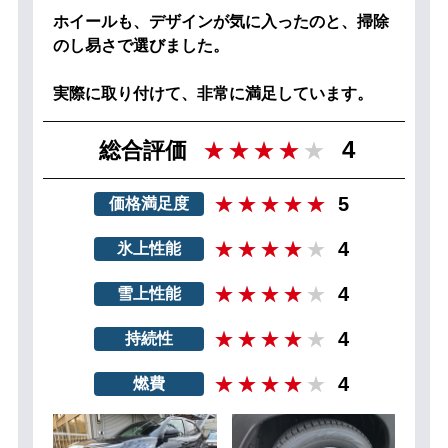
ホイールも、デザインが気に入ったのと、掃除
のし易さで選びました。
実際に取り付けて、非常に満足しています。
4
総合評価
5
価格満足度
4
氷上性能
4
雪上性能
4
持続性
4
燃費