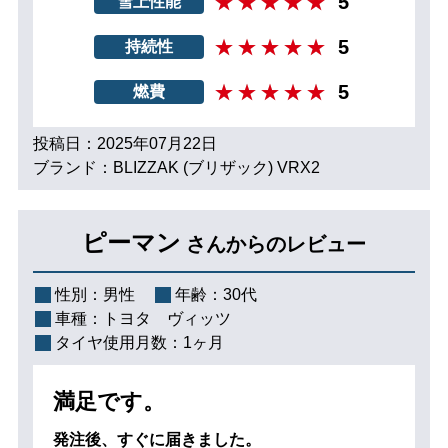
5
雪上性能
5
持続性
5
燃費
投稿日：2025年07月22日
ブランド：BLIZZAK (ブリザック) VRX2
ピーマン
さんからのレビュー
性別：
男性
年齢：
30代
車種：
トヨタ ヴィッツ
タイヤ使用月数：
1ヶ月
満足です。
発注後、すぐに届きました。