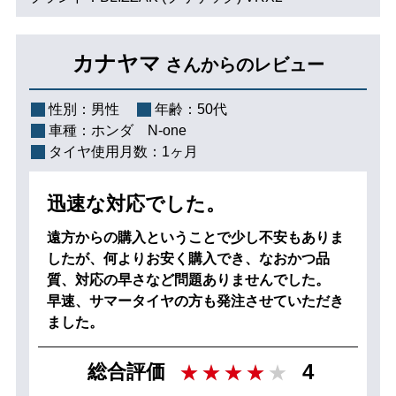
カナヤマ
さんからのレビュー
性別：
男性
年齢：
50代
車種：
ホンダ N-one
タイヤ使用月数：
1ヶ月
迅速な対応でした。
遠方からの購入ということで少し不安もありま
したが、何よりお安く購入でき、なおかつ品
質、対応の早さなど問題ありませんでした。
早速、サマータイヤの方も発注させていただき
ました。
4
総合評価