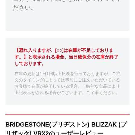
ださい。
【恐れ入りますが、[○○]は在庫が不足しておりま
す。】と表示される場合、当日確保分の在庫が終了
しております。
在庫の更新は1日1回以上反映を行っておりますが、ご注
文のタイミングによっては事前にご注文いただいている
お客様で在庫が終了している場合、一時的な欠品により
上記表示がされる場合がございます。ご了承ください。
BRIDGESTONE(ブリヂストン) BLIZZAK (ブ
リザック) VRX2のユーザーレビュー