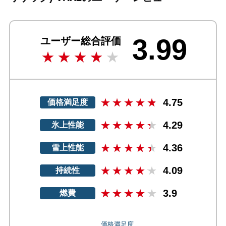
3.99
ユーザー総合評価
4.75
価格満足度
4.29
氷上性能
4.36
雪上性能
4.09
持続性
3.9
燃費