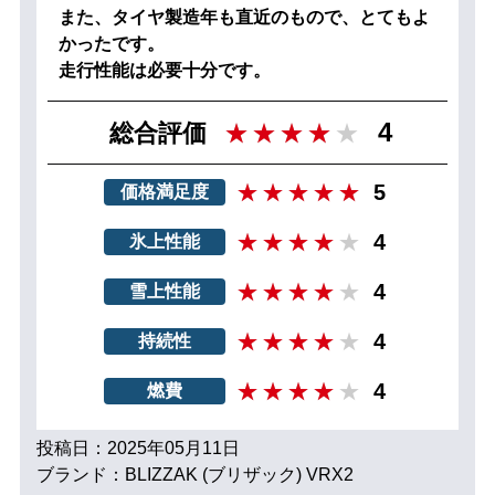
また、タイヤ製造年も直近のもので、とてもよ
かったです。
走行性能は必要十分です。
4
総合評価
5
価格満足度
4
氷上性能
4
雪上性能
4
持続性
4
燃費
投稿日：2025年05月11日
ブランド：BLIZZAK (ブリザック) VRX2