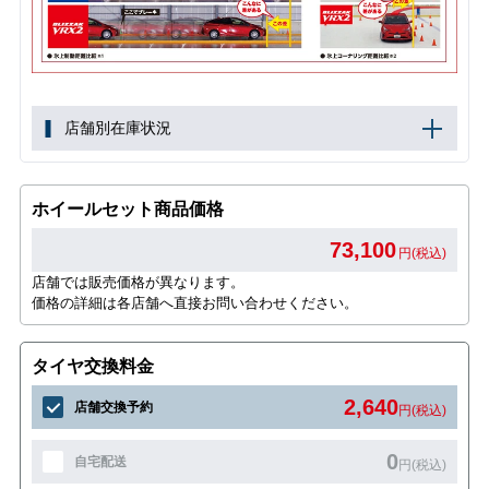
店舗別在庫状況
ホイールセット商品価格
73,100
円(税込)
店舗では販売価格が異なります。
価格の詳細は各店舗へ直接お問い合わせください。
タイヤ交換料金
2,640
店舗交換予約
円(税込)
0
自宅配送
円(税込)