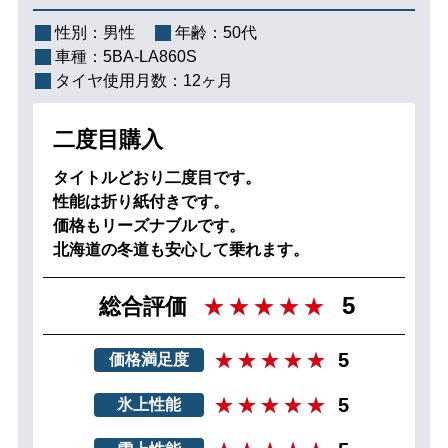
性別：
男性
年齢：
50代
車種：
5BA-LA860S
タイヤ使用月数：
12ヶ月
二度目購入
タイトルどおり二度目です。
性能は折り紙付きです。
価格もリーズナブルです。
北海道の冬道も安心して乗れます。
5
総合評価
5
価格満足度
5
氷上性能