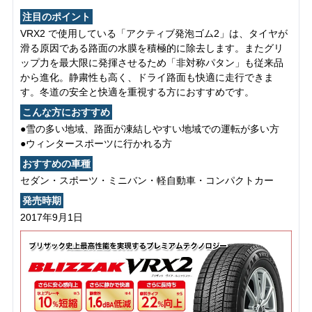
注目のポイント
VRX2 で使用している「アクティブ発泡ゴム2」は、タイヤが
滑る原因である路面の水膜を積極的に除去します。またグリ
ップ力を最大限に発揮させるため「非対称パタン」も従来品
から進化。静粛性も高く、ドライ路面も快適に走行できま
す。冬道の安全と快適を重視する方におすすめです。
こんな方におすすめ
●雪の多い地域、路面が凍結しやすい地域での運転が多い方
●ウィンタースポーツに行かれる方
おすすめの車種
セダン・スポーツ・ミニバン・軽自動車・コンパクトカー
発売時期
2017年9月1日