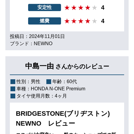
4
安定性
4
燃費
投稿日：2024年11月01日
ブランド：NEWNO
中島一由
さんからのレビュー
性別：
男性
年齢：
60代
車種：
HONDA N-ONE Premium
タイヤ使用月数：
4ヶ月
BRIDGESTONE(ブリヂストン)
NEWNO レビュー