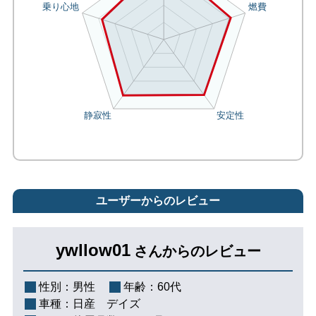
ユーザーからのレビュー
ywllow01
さんからのレビュー
性別：
男性
年齢：
60代
車種：
日産 デイズ