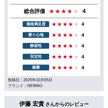
4
総合評価
4
価格満足度
4
乗り心地
4
静寂性
4
安定性
4
燃費
投稿日：2025年10月05日
ブランド：NEWNO
伊藤 宏貴
さんからのレビュー