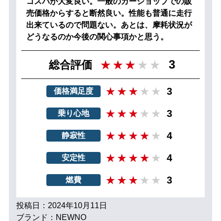
コスパが大変良い。一般のカーショップでの販
売価格からすると断然良い。性能も普通に走行
出来ているので問題ない。あとは、摩耗状況が
どうなるのか今後の関心事項かと思う。
3
総合評価
3
価格満足度
3
乗り心地
4
静寂性
4
安定性
3
燃費
投稿日：2024年10月11日
ブランド：NEWNO