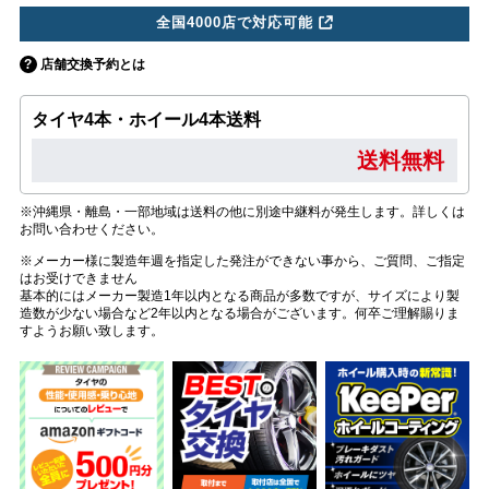
全国4000店で対応可能
店舗交換予約とは
タイヤ4本・ホイール4本送料
送料無料
※沖縄県・離島・一部地域は送料の他に別途中継料が発生します。詳しくは
お問い合わせください。
※メーカー様に製造年週を指定した発注ができない事から、ご質問、ご指定
はお受けできません
基本的にはメーカー製造1年以内となる商品が多数ですが、サイズにより製
造数が少ない場合など2年以内となる場合がございます。何卒ご理解賜りま
すようお願い致します。