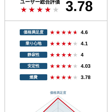
3.78
ユーザー総合評価
4.6
価格満足度
4.1
乗り心地
4
静寂性
4.03
安定性
3.78
燃費