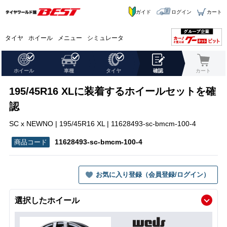
ガイド
ログイン
カート
タイヤ
ホイール
メニュー
シミュレータ
ホイール
車種
タイヤ
確認
カート
195/45R16 XLに装着するホイールセットを確
認
SC x NEWNO | 195/45R16 XL | 11628493-sc-bmcm-100-4
11628493-sc-bmcm-100-4
お気に入り登録（会員登録/ログイン）
選択したホイール