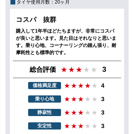
タイヤ使用月数：
20ヶ月
コスパ 抜群
購入して1年半ほどたちますが、非常にコスパ
が良いと思います。見た目はそれなりと思いま
す。乗り心地、コーナーリングの踏ん張り、耐
摩耗性とも標準的です。
3
総合評価
4
価格満足度
3
乗り心地
3
静寂性
3
安定性