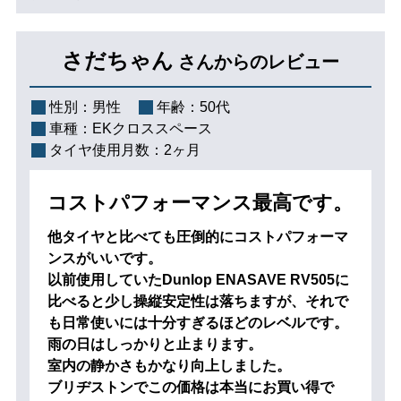
さだちゃん
さんからのレビュー
性別：
男性
年齢：
50代
車種：
EKクロススペース
タイヤ使用月数：
2ヶ月
コストパフォーマンス最高です。
他タイヤと比べても圧倒的にコストパフォーマ
ンスがいいです。
以前使用していたDunlop ENASAVE RV505に
比べると少し操縦安定性は落ちますが、それで
も日常使いには十分すぎるほどのレベルです。
雨の日はしっかりと止まります。
室内の静かさもかなり向上しました。
ブリヂストンでこの価格は本当にお買い得で