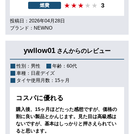
3
燃費
投稿日：2026年04月28日
ブランド：NEWNO
ywllow01
さんからのレビュー
性別：
男性
年齢：
60代
車種：
日産デイズ
タイヤ使用月数：
15ヶ月
コスパに優れる
購入後、15ヶ月ほどたった感想ですが、価格の
割に良い製品とかんじます。見た目は高級感は
ないですが、基本はしっかりと押さえられてい
ると思います。