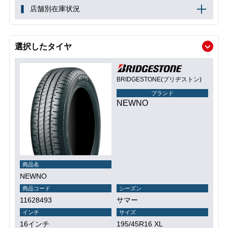
店舗別在庫状況
選択したタイヤ
BRIDGESTONE(ブリヂストン)
ブランド
NEWNO
商品名
NEWNO
商品コード
シーズン
11628493
サマー
インチ
サイズ
16インチ
195/45R16 XL