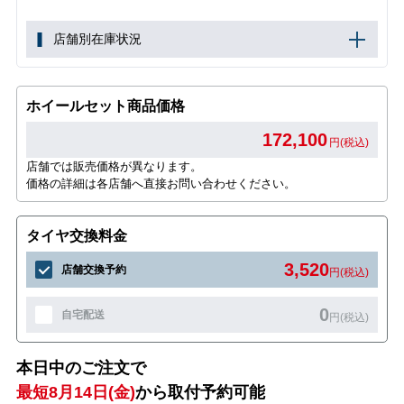
店舗別在庫状況
ホイールセット商品価格
172,100
円(税込)
店舗では販売価格が異なります。
価格の詳細は各店舗へ直接お問い合わせください。
タイヤ交換料金
3,520
店舗交換予約
円(税込)
0
自宅配送
円(税込)
本日中のご注文で
最短8月14日(金)
から取付予約可能