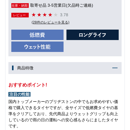
取寄せ品 3-5営業日(欠品時ご連絡)
在庫・納期
3.78
レビュー
(28件のレビューを見る)
商品特徴
おすすめポイント!
注目の性能
国内トップメーカーのブリヂストンの中でもお求めやすい価
格で購入できるタイヤですが、全サイズで低燃費タイヤの基
準をクリアしており、先代商品よりウェットグリップも向上
しているので雨の日の運転への安心感もさらにましたタイヤ
です。