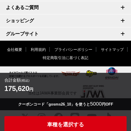
よくあるご質問
ショッピング
グループサイト
会社概要
利用規約
プライバシーポリシー
サイトマップ
特定商取引法に基づく表記
タイヤワールド館ベストは
宮城で活躍するプロスポーツを応援しています。
合計金額
(税込)
175,620
円
当社はJAWA事業部会員です
5000
クーポンコード「gosms26_10」を使うと
円OFF
車種を選択する
© TIRE WORLD-KAN BEST inc.