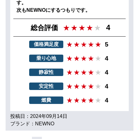
す。
次もNEWNOにするつもりです。
4
総合評価
5
価格満足度
4
乗り心地
4
静寂性
4
安定性
4
燃費
投稿日：2024年09月14日
ブランド：NEWNO