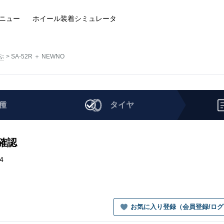
ニュー
ホイール装着
シミュレータ
ぶ
SA-52R ＋ NEWNO
種
タイヤ
を確認
4
お気に入り登録（会員登録/ロ