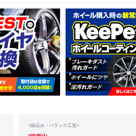
<組込み・バランス工賃>
0円(税込)