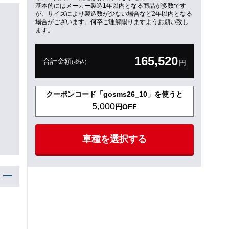
基本的にはメーカー製造1年以内となる商品が多数です
が、サイズにより製造数が少ない場合など2年以内となる
場合がございます。何卒ご理解賜りますようお願い致し
ます。
165,520
合計金額
(税込)
円
クーポンコード「gosms26_10」を使うと
5,000
円OFF
車種を選択する