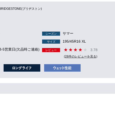
BRIDGESTONE(ブリヂストン)
3
サマー
シーズン
195/45R16 XL
サイズ
3-5営業日(欠品時ご連絡)
3.78
レビュー
(28件のレビューを見る)