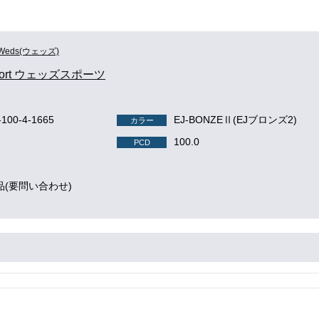
Weds(ウェッズ)
port ウェッズスポーツ
-100-4-1665
EJ-BONZEⅡ(EJブロンズ2)
カラー
100.0
PCD
品(要問い合わせ)