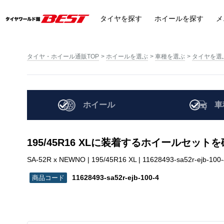
タイヤ
を探す
ホイール
を探す
メ
タイヤ・ホイール通販TOP
ホイールを選ぶ
車種を選ぶ
タイヤを選
ホイール
車
195/45R16 XLに装着するホイールセット
SA-52R x NEWNO | 195/45R16 XL | 11628493-sa52r-ejb-100-
11628493-sa52r-ejb-100-4