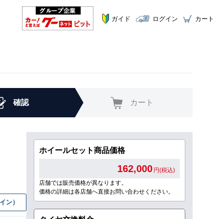
ガイド
ログイン
カート
確認
カート
ホイールセット商品価格
162,000
円(税込)
店舗では販売価格が異なります。
価格の詳細は各店舗へ直接お問い合わせください。
グイン）