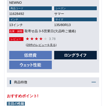
NEWNO
商品コード
シーズン
11628492
サマー
インチ
サイズ
13インチ
135/80R13
取寄せ品 3-5営業日(欠品時ご連絡)
在庫・納期
3.78
レビュー
(28件のレビューを見る)
商品特徴
おすすめポイント!
注目の性能