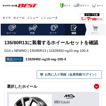
ガイド
ログイン
カート
タイヤ
ホイール
メニュー
シミュレータ
ホイール
車種
タイヤ
確認
カート
135/80R13に装着するホイールセットを確認
G10 x NEWNO | 135/80R13 | 11628492-ng10-mg-100-4
11628492-ng10-mg-100-4
お気に入り登録（会員登録/ログイン）
選択したホイール
MID(マルカ)