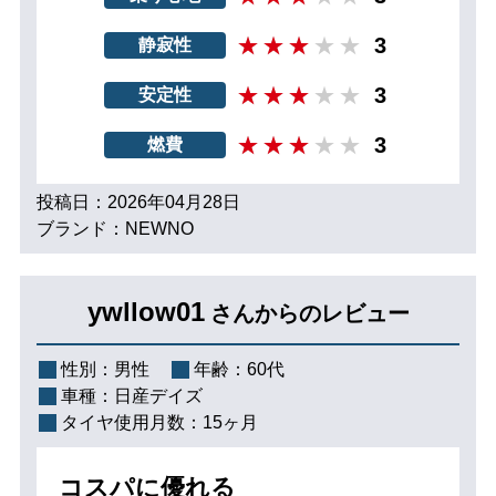
3
静寂性
3
安定性
3
燃費
投稿日：2026年04月28日
ブランド：NEWNO
ywllow01
さんからのレビュー
性別：
男性
年齢：
60代
車種：
日産デイズ
タイヤ使用月数：
15ヶ月
コスパに優れる