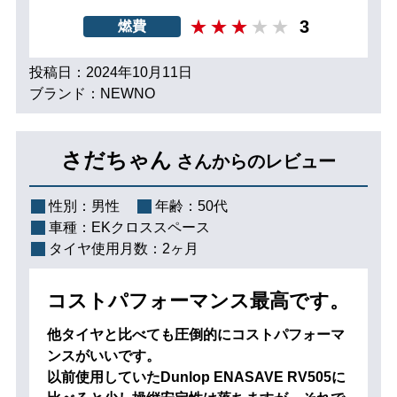
3
燃費
投稿日：2024年10月11日
ブランド：NEWNO
さだちゃん
さんからのレビュー
性別：
男性
年齢：
50代
車種：
EKクロススペース
タイヤ使用月数：
2ヶ月
コストパフォーマンス最高です。
他タイヤと比べても圧倒的にコストパフォーマ
ンスがいいです。
以前使用していたDunlop ENASAVE RV505に