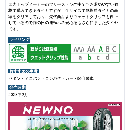
国内トップメーカーのブリヂストンの中でもお求めやすい価
格で購入できるタイヤですが、全サイズで低燃費タイヤの基
準をクリアしており、先代商品よりウェットグリップも向上
しているので雨の日の運転への安心感もさらにましたタイヤ
です。
ラベリング
おすすめの車種
セダン・ミニバン・コンパクトカー・軽自動車
発売時期
2023年2月