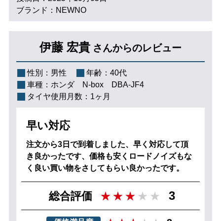
ブランド：NEWNO
伊藤 宏貴
さんからのレビュー
性別：
男性
年齢：
40代
車種：
ホンダ N‐box DBA-JF4
タイヤ使用月数：
1ヶ月
早い対応
注文から3日で到着しました、早く対応して頂
き良かったです、価格も安くロードノイズもな
く良い買い物をさしてもらい良かったです。
3
総合評価