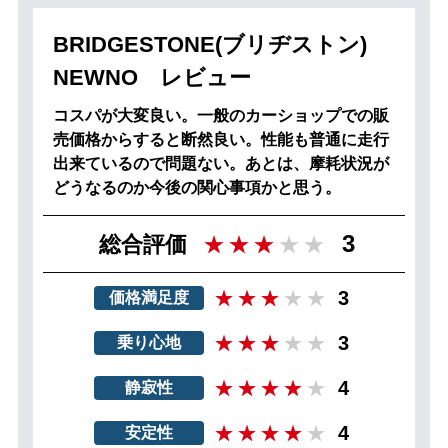
BRIDGESTONE(ブリヂストン)
NEWNO レビュー
コスパが大変良い。一般のカーショップでの販
売価格からすると断然良い。性能も普通に走行
出来ているので問題ない。あとは、摩耗状況が
どうなるのか今後の関心事項かと思う。
3
総合評価
3
価格満足度
3
乗り心地
4
静寂性
4
安定性