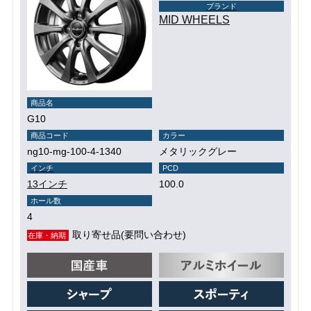
ブランド
MID WHEELS
商品名
G10
商品コード
カラー
ng10-mg-100-4-1340
メタリックグレー
インチ
PCD
13インチ
100.0
ホール数
4
取り寄せ品(要問い合わせ)
在庫・納期