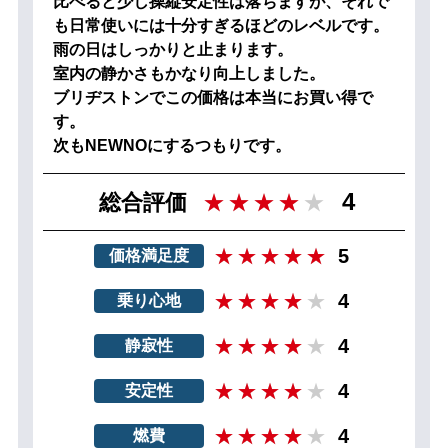
比べると少し操縦安定性は落ちますが、それで
も日常使いには十分すぎるほどのレベルです。
雨の日はしっかりと止まります。
室内の静かさもかなり向上しました。
ブリヂストンでこの価格は本当にお買い得で
す。
次もNEWNOにするつもりです。
4
総合評価
5
価格満足度
4
乗り心地
4
静寂性
4
安定性
4
燃費