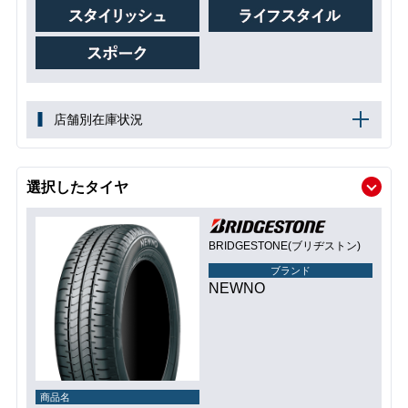
店舗別在庫状況
選択したタイヤ
BRIDGESTONE(ブリヂストン)
ブランド
NEWNO
商品名