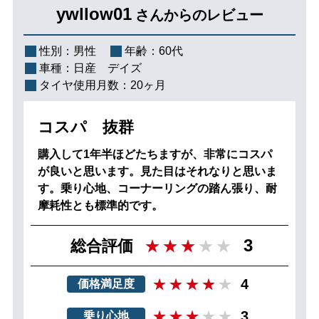
ywllow01
さんからのレビュー
性別：
男性
年齢：
60代
車種：
日産 デイズ
タイヤ使用月数：
20ヶ月
コスパ 抜群
購入して1年半ほどたちますが、非常にコスパ
が良いと思います。見た目はそれなりと思いま
す。乗り心地、コーナーリングの踏ん張り、耐
摩耗性とも標準的です。
3
総合評価
4
価格満足度
3
乗り心地