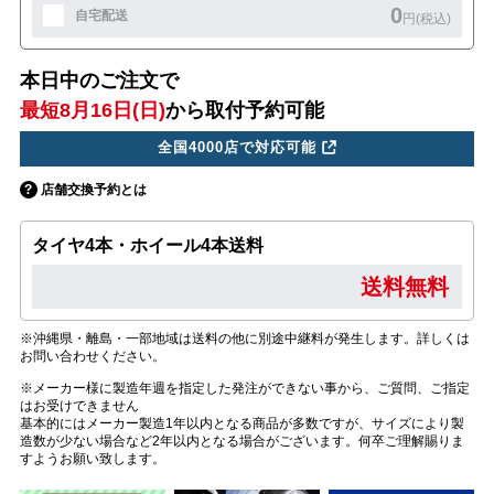
0
自宅配送
円(税込)
本日中のご注文で
最短8月16日(日)
から取付予約可能
全国4000店で対応可能
店舗交換予約とは
タイヤ4本・ホイール4本送料
送料無料
※沖縄県・離島・一部地域は送料の他に別途中継料が発生します。詳しくは
お問い合わせください。
※メーカー様に製造年週を指定した発注ができない事から、ご質問、ご指定
はお受けできません
基本的にはメーカー製造1年以内となる商品が多数ですが、サイズにより製
造数が少ない場合など2年以内となる場合がございます。何卒ご理解賜りま
すようお願い致します。