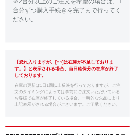
※2台分以上のご注文を希望の場合は、1
台分ずつ購入手続きを完了まで行ってく
ださい。
【恐れ入りますが、[○○]は在庫が不足しておりま
す。】と表示される場合、当日確保分の在庫が終了
しております。
在庫の更新は1日1回以上反映を行っておりますが、ご注
文のタイミングによっては事前にご注文いただいている
お客様で在庫が終了している場合、一時的な欠品により
上記表示がされる場合がございます。ご了承ください。