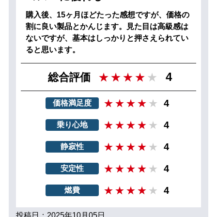
購入後、15ヶ月ほどたった感想ですが、価格の
割に良い製品とかんじます。見た目は高級感は
ないですが、基本はしっかりと押さえられてい
ると思います。
4
総合評価
4
価格満足度
4
乗り心地
4
静寂性
4
安定性
4
燃費
投稿日：2025年10月05日