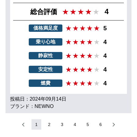
4
総合評価
5
価格満足度
4
乗り心地
4
静寂性
4
安定性
4
燃費
投稿日：2024年09月14日
ブランド：NEWNO
1
2
3
4
5
6