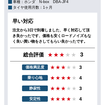
車種：
ホンダ N‐box DBA-JF4
タイヤ使用月数：
1ヶ月
早い対応
注文から3日で到着しました、早く対応して頂
き良かったです、価格も安くロードノイズもな
く良い買い物をさしてもらい良かったです。
3
総合評価
3
価格満足度
4
乗り心地
3
静寂性
4
安定性