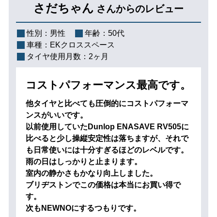
さだちゃん
さんからのレビュー
性別：
男性
年齢：
50代
車種：
EKクロススペース
タイヤ使用月数：
2ヶ月
コストパフォーマンス最高です。
他タイヤと比べても圧倒的にコストパフォーマ
ンスがいいです。
以前使用していたDunlop ENASAVE RV505に
比べると少し操縦安定性は落ちますが、それで
も日常使いには十分すぎるほどのレベルです。
雨の日はしっかりと止まります。
室内の静かさもかなり向上しました。
ブリヂストンでこの価格は本当にお買い得で
す。
次もNEWNOにするつもりです。