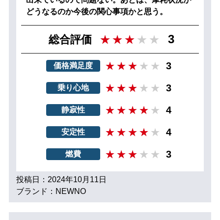
どうなるのか今後の関心事項かと思う。
3
総合評価
3
価格満足度
3
乗り心地
4
静寂性
4
安定性
3
燃費
投稿日：2024年10月11日
ブランド：NEWNO