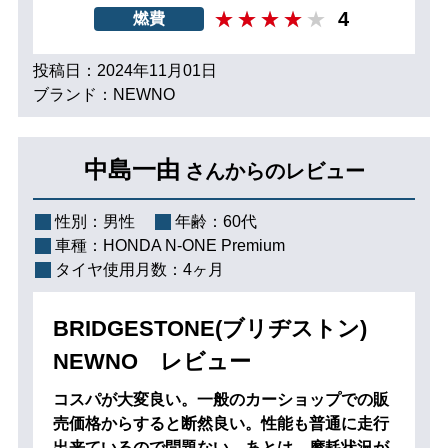
4
燃費
投稿日：2024年11月01日
ブランド：NEWNO
中島一由
さんからのレビュー
性別：
男性
年齢：
60代
車種：
HONDA N-ONE Premium
タイヤ使用月数：
4ヶ月
BRIDGESTONE(ブリヂストン)
NEWNO レビュー
コスパが大変良い。一般のカーショップでの販
売価格からすると断然良い。性能も普通に走行
出来ているので問題ない。あとは、摩耗状況が