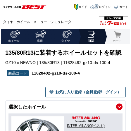
ガイド
ログイン
カート
タイヤ
ホイール
メニュー
シミュレータ
ホイール
車種
タイヤ
確認
カート
135/80R13に装着するホイールセットを確認
GZ10 x NEWNO | 135/80R13 | 11628492-gz10-ds-100-4
11628492-gz10-ds-100-4
お気に入り登録（会員登録/ログイン）
選択したホイール
INTER MILANO(ベスト)