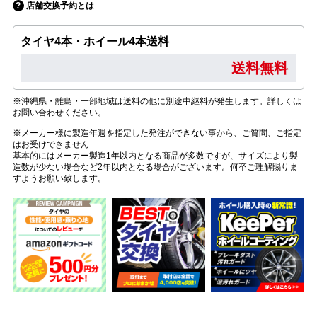
店舗交換予約とは
タイヤ4本・ホイール4本送料
送料無料
※沖縄県・離島・一部地域は送料の他に別途中継料が発生します。詳しくは
お問い合わせください。
※メーカー様に製造年週を指定した発注ができない事から、ご質問、ご指定
はお受けできません
基本的にはメーカー製造1年以内となる商品が多数ですが、サイズにより製
造数が少ない場合など2年以内となる場合がございます。何卒ご理解賜りま
すようお願い致します。