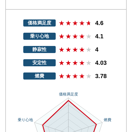
4.6
価格満足度
4.1
乗り心地
4
静寂性
4.03
安定性
3.78
燃費