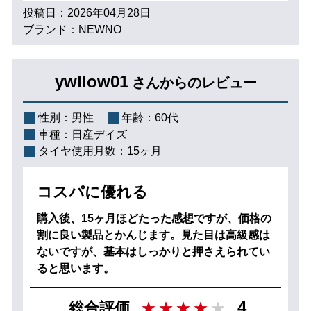
投稿日：2026年04月28日
ブランド：NEWNO
ywllow01
さんからのレビュー
性別：
男性
年齢：
60代
車種：
日産デイズ
タイヤ使用月数：
15ヶ月
コスパに優れる
購入後、15ヶ月ほどたった感想ですが、価格の
割に良い製品とかんじます。見た目は高級感は
ないですが、基本はしっかりと押さえられてい
ると思います。
4
総合評価