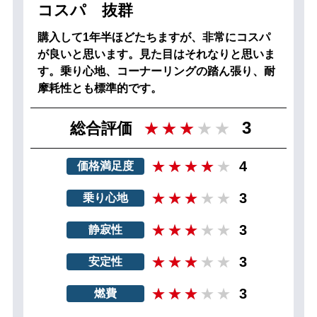
コスパ 抜群
購入して1年半ほどたちますが、非常にコスパ
が良いと思います。見た目はそれなりと思いま
す。乗り心地、コーナーリングの踏ん張り、耐
摩耗性とも標準的です。
3
総合評価
4
価格満足度
3
乗り心地
3
静寂性
3
安定性
3
燃費