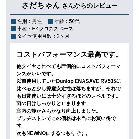
さだちゃん
さんからのレビュー
性別：
男性
年齢：
50代
車種：
EKクロススペース
タイヤ使用月数：
2ヶ月
コストパフォーマンス最高です。
他タイヤと比べても圧倒的にコストパフォーマ
ンスがいいです。
以前使用していたDunlop ENASAVE RV505に
比べると少し操縦安定性は落ちますが、それで
も日常使いには十分すぎるほどのレベルです。
雨の日はしっかりと止まります。
室内の静かさもかなり向上しました。
ブリヂストンでこの価格は本当にお買い得で
す。
次もNEWNOにするつもりです。