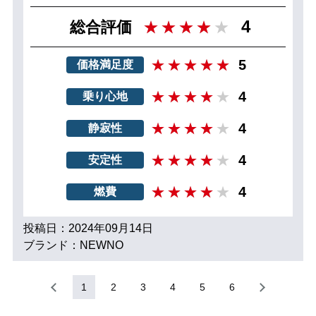
4
総合評価
5
価格満足度
4
乗り心地
4
静寂性
4
安定性
4
燃費
投稿日：2024年09月14日
ブランド：NEWNO
1
2
3
4
5
6