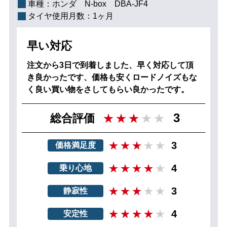
車種：
ホンダ N‐box DBA-JF4
タイヤ使用月数：
1ヶ月
早い対応
注文から3日で到着しました、早く対応して頂
き良かったです、価格も安くロードノイズもな
く良い買い物をさしてもらい良かったです。
3
総合評価
3
価格満足度
4
乗り心地
3
静寂性
4
安定性