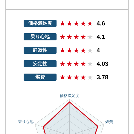
4.6
価格満足度
4.1
乗り心地
4
静寂性
4.03
安定性
3.78
燃費