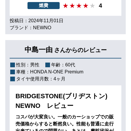
4
燃費
投稿日：2024年11月01日
ブランド：NEWNO
中島一由
さんからのレビュー
性別：
男性
年齢：
60代
車種：
HONDA N-ONE Premium
タイヤ使用月数：
4ヶ月
BRIDGESTONE(ブリヂストン)
NEWNO レビュー
コスパが大変良い。一般のカーショップでの販
売価格からすると断然良い。性能も普通に走行
出来ているので問題ない。あとは、摩耗状況が