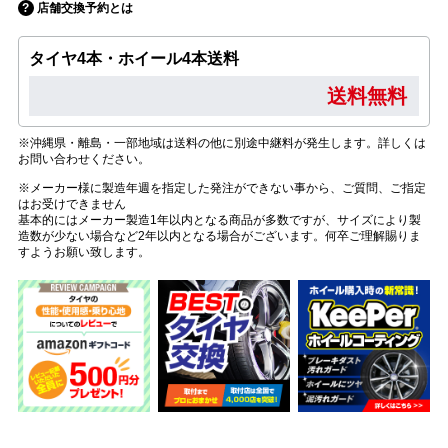
店舗交換予約とは
タイヤ4本・ホイール4本送料
送料無料
※沖縄県・離島・一部地域は送料の他に別途中継料が発生します。詳しくは
お問い合わせください。
※メーカー様に製造年週を指定した発注ができない事から、ご質問、ご指定
はお受けできません
基本的にはメーカー製造1年以内となる商品が多数ですが、サイズにより製
造数が少ない場合など2年以内となる場合がございます。何卒ご理解賜りま
すようお願い致します。