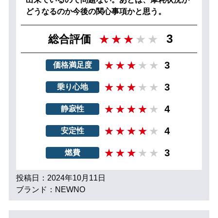
どうなるのか今後の関心事項かと思う。
3
総合評価
3
価格満足度
3
乗り心地
4
静寂性
4
安定性
3
燃費
投稿日：2024年10月11日
ブランド：NEWNO