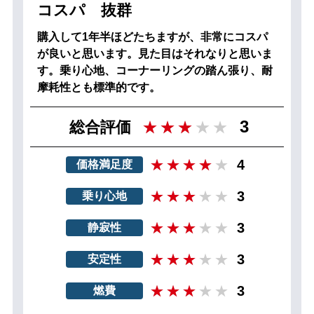
コスパ 抜群
購入して1年半ほどたちますが、非常にコスパ
が良いと思います。見た目はそれなりと思いま
す。乗り心地、コーナーリングの踏ん張り、耐
摩耗性とも標準的です。
3
総合評価
4
価格満足度
3
乗り心地
3
静寂性
3
安定性
3
燃費