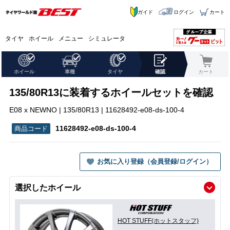
ガイド
ログイン
カート
タイヤ
ホイール
メニュー
シミュレータ
ホイール
車種
タイヤ
確認
カート
135/80R13に装着するホイールセットを確認
E08 x NEWNO | 135/80R13 | 11628492-e08-ds-100-4
11628492-e08-ds-100-4
お気に入り登録（会員登録/ログイン）
選択したホイール
HOT STUFF(ホットスタッフ)