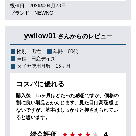
投稿日：2026年04月28日
ブランド：NEWNO
ywllow01
さんからのレビュー
性別：
男性
年齢：
60代
車種：
日産デイズ
タイヤ使用月数：
15ヶ月
コスパに優れる
購入後、15ヶ月ほどたった感想ですが、価格の
割に良い製品とかんじます。見た目は高級感は
ないですが、基本はしっかりと押さえられてい
ると思います。
4
総合評価