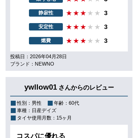
3
静寂性
3
安定性
3
燃費
投稿日：2026年04月28日
ブランド：NEWNO
ywllow01
さんからのレビュー
性別：
男性
年齢：
60代
車種：
日産デイズ
タイヤ使用月数：
15ヶ月
コスパに優れる