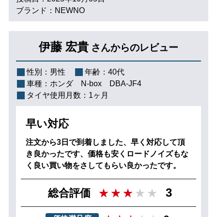
ブランド：NEWNO
伊藤 宏貴
さんからのレビュー
性別：
男性
年齢：
40代
車種：
ホンダ N‐box DBA-JF4
タイヤ使用月数：
1ヶ月
早い対応
注文から3日で到着しました、早く対応して頂
き良かったです、価格も安くロードノイズもな
く良い買い物をさしてもらい良かったです。
3
総合評価