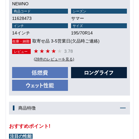
NEWNO
商品コード
シーズン
11628473
サマー
インチ
サイズ
14インチ
195/70R14
取寄せ品 3-5営業日(欠品時ご連絡)
在庫・納期
3.78
レビュー
(28件のレビューを見る)
商品特徴
おすすめポイント!
注目の性能