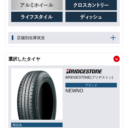
店舗別在庫状況
選択したタイヤ
BRIDGESTONE(ブリヂストン)
ブランド
NEWNO
商品名