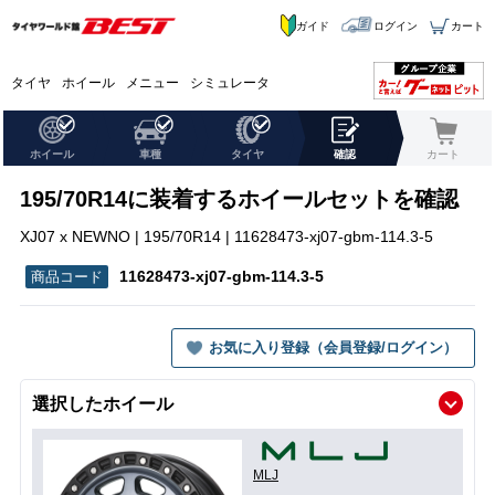
ガイド
ログイン
カート
タイヤ
ホイール
メニュー
シミュレータ
ホイール
車種
タイヤ
確認
カート
195/70R14に装着するホイールセットを確認
XJ07 x NEWNO | 195/70R14 | 11628473-xj07-gbm-114.3-5
11628473-xj07-gbm-114.3-5
お気に入り登録（会員登録/ログイン）
選択したホイール
MLJ