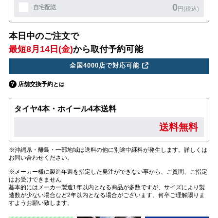
0
自宅配送
円(税込)
本日中のご注文で
最短8月14日(金)
から取付予約可能
全国4000店で対応可能
店舗交換予約とは
タイヤ4本・ホイール4本送料
送料無料
※沖縄県・離島・一部地域は送料の他に別途中継料が発生します。詳しくは
お問い合わせください。
※メーカー様に製造年週を指定した発注ができない事から、ご質問、ご指定
はお受けできません
基本的にはメーカー製造1年以内となる商品が多数ですが、サイズにより製
造数が少ない場合など2年以内となる場合がございます。何卒ご理解賜りま
すようお願い致します。