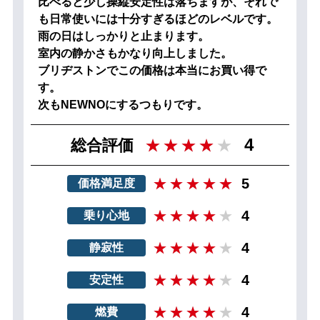
比べると少し操縦安定性は落ちますが、それで
も日常使いには十分すぎるほどのレベルです。
雨の日はしっかりと止まります。
室内の静かさもかなり向上しました。
ブリヂストンでこの価格は本当にお買い得で
す。
次もNEWNOにするつもりです。
4
総合評価
5
価格満足度
4
乗り心地
4
静寂性
4
安定性
4
燃費