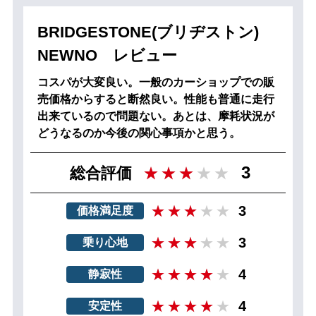
BRIDGESTONE(ブリヂストン)
NEWNO レビュー
コスパが大変良い。一般のカーショップでの販
売価格からすると断然良い。性能も普通に走行
出来ているので問題ない。あとは、摩耗状況が
どうなるのか今後の関心事項かと思う。
3
総合評価
3
価格満足度
3
乗り心地
4
静寂性
4
安定性