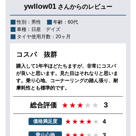
ywllow01
さんからのレビュー
性別：
男性
年齢：
60代
車種：
日産 デイズ
タイヤ使用月数：
20ヶ月
コスパ 抜群
購入して1年半ほどたちますが、非常にコスパ
が良いと思います。見た目はそれなりと思いま
す。乗り心地、コーナーリングの踏ん張り、耐
摩耗性とも標準的です。
3
総合評価
4
価格満足度
3
乗り心地