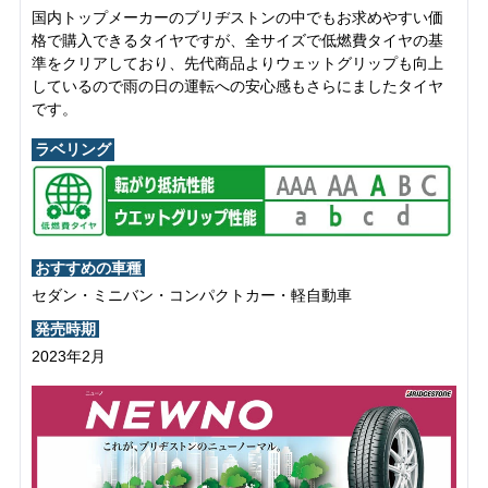
国内トップメーカーのブリヂストンの中でもお求めやすい価
格で購入できるタイヤですが、全サイズで低燃費タイヤの基
準をクリアしており、先代商品よりウェットグリップも向上
しているので雨の日の運転への安心感もさらにましたタイヤ
です。
ラベリング
おすすめの車種
セダン・ミニバン・コンパクトカー・軽自動車
発売時期
2023年2月