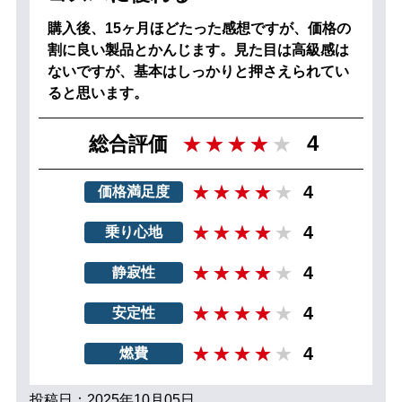
購入後、15ヶ月ほどたった感想ですが、価格の
割に良い製品とかんじます。見た目は高級感は
ないですが、基本はしっかりと押さえられてい
ると思います。
4
総合評価
4
価格満足度
4
乗り心地
4
静寂性
4
安定性
4
燃費
投稿日：2025年10月05日