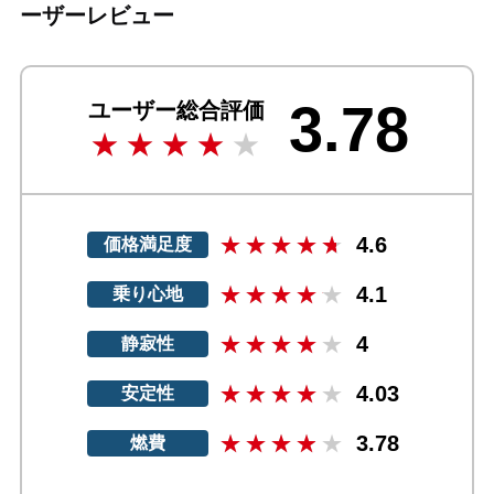
ーザーレビュー
3.78
ユーザー総合評価
4.6
価格満足度
4.1
乗り心地
4
静寂性
4.03
安定性
3.78
燃費