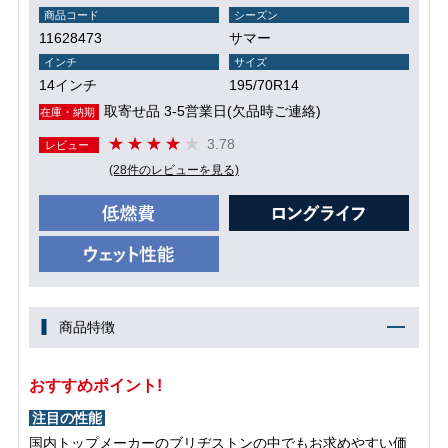
商品コード
シーズン
11628473
サマー
インチ
サイズ
14インチ
195/70R14
取寄せ品 3-5営業日(欠品時ご連絡)
在庫・納期
3.78
レビュー
(28件のレビューを見る)
商品特徴
おすすめポイント!
注目の性能
国内トップメーカーのブリヂストンの中でもお求めやすい価