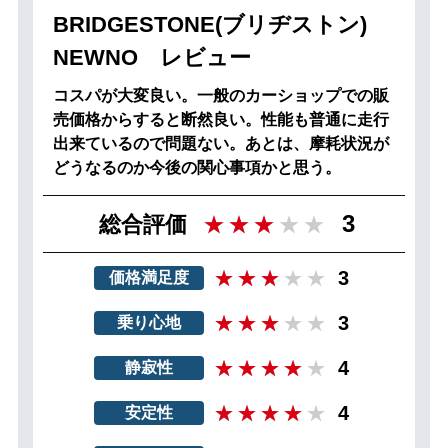
BRIDGESTONE(ブリヂストン)
NEWNO レビュー
コスパが大変良い。一般のカーショップでの販
売価格からすると断然良い。性能も普通に走行
出来ているので問題ない。あとは、摩耗状況が
どうなるのか今後の関心事項かと思う。
3
総合評価
3
価格満足度
3
乗り心地
4
静寂性
4
安定性