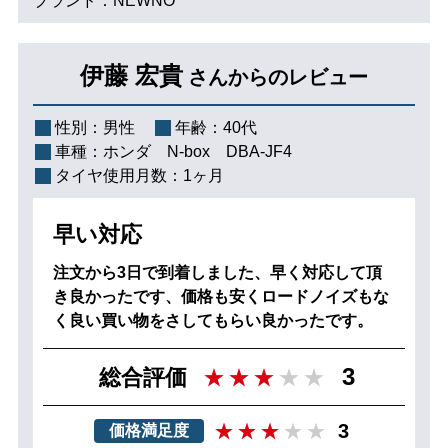
ブランド：NEWNO
伊藤 宏貴
さんからのレビュー
性別：
男性
年齢：
40代
車種：
ホンダ N‐box DBA-JF4
タイヤ使用月数：
1ヶ月
早い対応
注文から3日で到着しました、早く対応して頂
き良かったです、価格も安くロードノイズもな
く良い買い物をさしてもらい良かったです。
3
総合評価
3
価格満足度