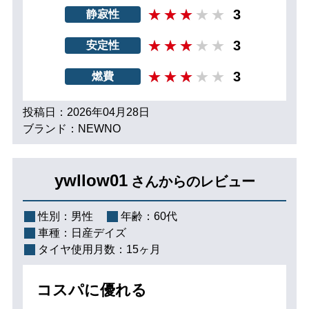
3
静寂性
3
安定性
3
燃費
投稿日：2026年04月28日
ブランド：NEWNO
ywllow01
さんからのレビュー
性別：
男性
年齢：
60代
車種：
日産デイズ
タイヤ使用月数：
15ヶ月
コスパに優れる