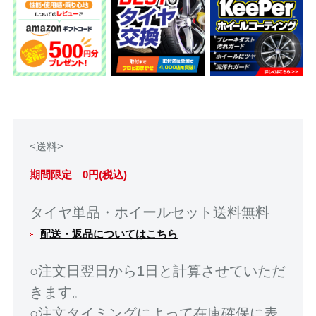
<送料>
期間限定 0円(税込)
タイヤ単品・ホイールセット送料無料
配送・返品についてはこちら
○注文日翌日から1日と計算させていただ
きます。
○注文タイミングによって在庫確保に表