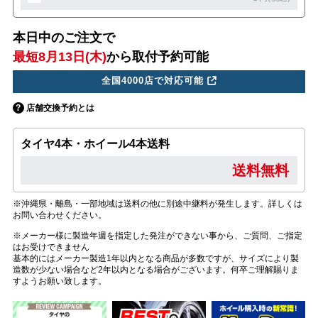
本日中のご注文で
最短8月13日(木)
から取付予約可能
全国4000店で対応可能
店舗交換予約とは
タイヤ4本・ホイール4本送料
送料無料
※沖縄県・離島・一部地域は送料の他に別途中継料が発生します。詳しくは
お問い合わせください。
※メーカー様に製造年週を指定した発注ができない事から、ご質問、ご指定
はお受けできません
基本的にはメーカー製造1年以内となる商品が多数ですが、サイズにより製
造数が少ない場合など2年以内となる場合がございます。何卒ご理解賜りま
すようお願い致します。