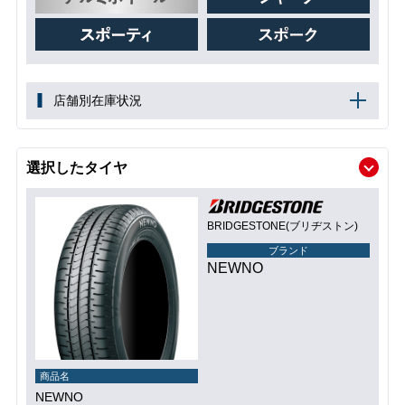
店舗別在庫状況
選択したタイヤ
BRIDGESTONE(ブリヂストン)
ブランド
NEWNO
商品名
NEWNO