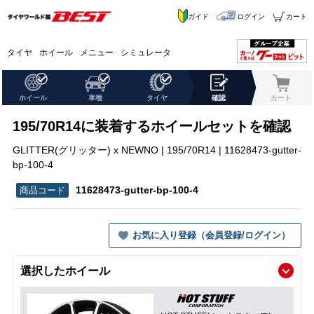
ガイド
ログイン
カート
タイヤ
ホイール
メニュー
シミュレータ
ホイール
車種
タイヤ
確認
カート
195/70R14に装着するホイールセットを確認
GLITTER(グリッター) x NEWNO | 195/70R14 | 11628473-gutter-
bp-100-4
11628473-gutter-bp-100-4
お気に入り登録（会員登録/ログイン）
選択したホイール