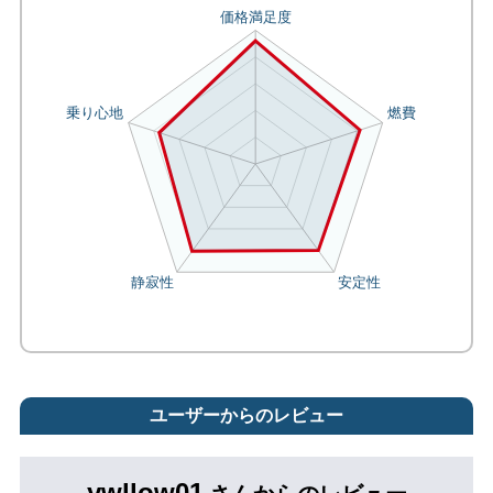
ユーザーからのレビュー
ywllow01