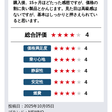
購入後、15ヶ月ほどたった感想ですが、価格の
割に良い製品とかんじます。見た目は高級感は
ないですが、基本はしっかりと押さえられてい
ると思います。
4
総合評価
4
価格満足度
4
乗り心地
4
静寂性
4
安定性
4
燃費
投稿日：2025年10月05日