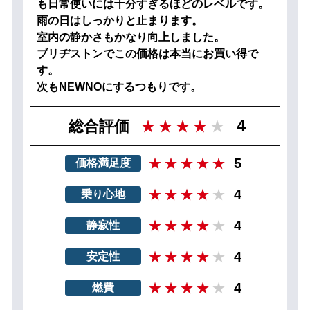
も日常使いには十分すぎるほどのレベルです。
雨の日はしっかりと止まります。
室内の静かさもかなり向上しました。
ブリヂストンでこの価格は本当にお買い得で
す。
次もNEWNOにするつもりです。
4
総合評価
5
価格満足度
4
乗り心地
4
静寂性
4
安定性
4
燃費