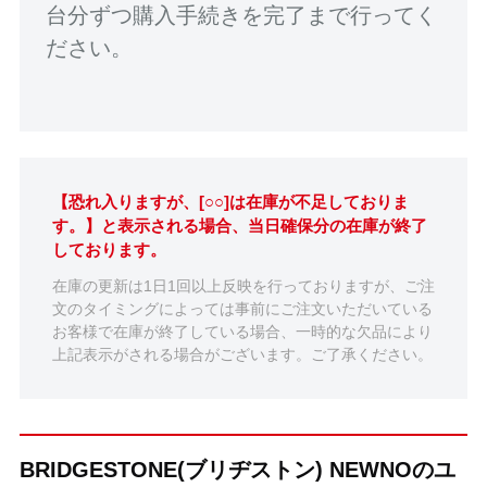
台分ずつ購入手続きを完了まで行ってく
ださい。
【恐れ入りますが、[○○]は在庫が不足しておりま
す。】と表示される場合、当日確保分の在庫が終了
しております。
在庫の更新は1日1回以上反映を行っておりますが、ご注
文のタイミングによっては事前にご注文いただいている
お客様で在庫が終了している場合、一時的な欠品により
上記表示がされる場合がございます。ご了承ください。
BRIDGESTONE(ブリヂストン) NEWNOのユ