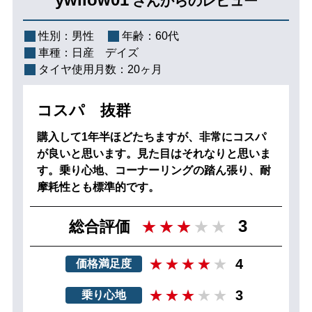
さんからのレビュー
性別：
男性
年齢：
60代
車種：
日産 デイズ
タイヤ使用月数：
20ヶ月
コスパ 抜群
購入して1年半ほどたちますが、非常にコスパ
が良いと思います。見た目はそれなりと思いま
す。乗り心地、コーナーリングの踏ん張り、耐
摩耗性とも標準的です。
3
総合評価
4
価格満足度
3
乗り心地