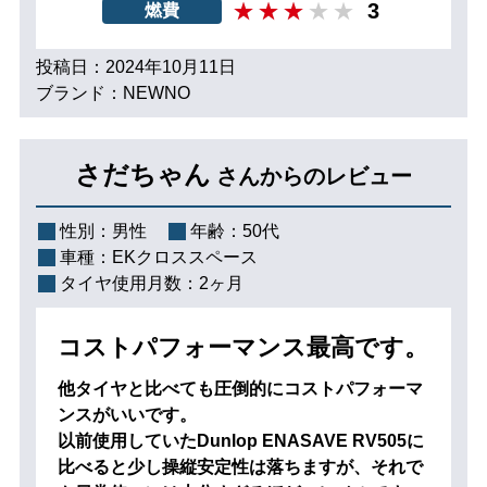
3
燃費
投稿日：2024年10月11日
ブランド：NEWNO
さだちゃん
さんからのレビュー
性別：
男性
年齢：
50代
車種：
EKクロススペース
タイヤ使用月数：
2ヶ月
コストパフォーマンス最高です。
他タイヤと比べても圧倒的にコストパフォーマ
ンスがいいです。
以前使用していたDunlop ENASAVE RV505に
比べると少し操縦安定性は落ちますが、それで