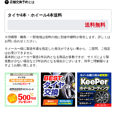
店舗交換予約とは
タイヤ4本・ホイール4本送料
送料無料
※沖縄県・離島・一部地域は送料の他に別途中継料が発生します。詳しくは
お問い合わせください。
※メーカー様に製造年週を指定した発注ができない事から、ご質問、ご指定
はお受けできません
基本的にはメーカー製造1年以内となる商品が多数ですが、サイズにより製
造数が少ない場合など2年以内となる場合がございます。何卒ご理解賜りま
すようお願い致します。