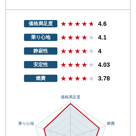
4.6
価格満足度
4.1
乗り心地
4
静寂性
4.03
安定性
3.78
燃費