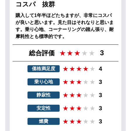
コスパ 抜群
購入して1年半ほどたちますが、非常にコスパ
が良いと思います。見た目はそれなりと思いま
す。乗り心地、コーナーリングの踏ん張り、耐
摩耗性とも標準的です。
3
総合評価
4
価格満足度
3
乗り心地
3
静寂性
3
安定性
3
燃費