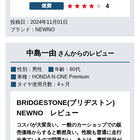
4
燃費
投稿日：2024年11月01日
ブランド：NEWNO
中島一由
さんからのレビュー
性別：
男性
年齢：
60代
車種：
HONDA N-ONE Premium
タイヤ使用月数：
4ヶ月
BRIDGESTONE(ブリヂストン)
NEWNO レビュー
コスパが大変良い。一般のカーショップでの販
売価格からすると断然良い。性能も普通に走行
出来ているので問題ない。あとは、摩耗状況が