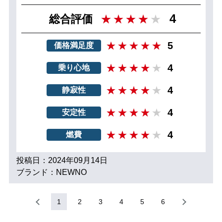
4
総合評価
5
価格満足度
4
乗り心地
4
静寂性
4
安定性
4
燃費
投稿日：2024年09月14日
ブランド：NEWNO
1
2
3
4
5
6