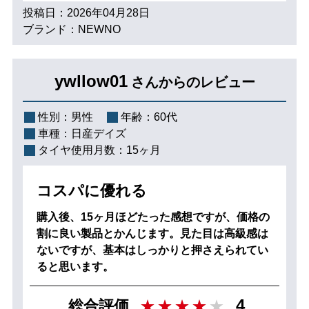
投稿日：2026年04月28日
ブランド：NEWNO
ywllow01
さんからのレビュー
性別：
男性
年齢：
60代
車種：
日産デイズ
タイヤ使用月数：
15ヶ月
コスパに優れる
購入後、15ヶ月ほどたった感想ですが、価格の
割に良い製品とかんじます。見た目は高級感は
ないですが、基本はしっかりと押さえられてい
ると思います。
4
総合評価