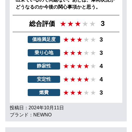
どうなるのか今後の関心事項かと思う。
3
総合評価
3
価格満足度
3
乗り心地
4
静寂性
4
安定性
3
燃費
投稿日：2024年10月11日
ブランド：NEWNO