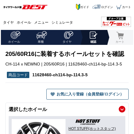
ガイド
ログイン
カート
タイヤ
ホイール
メニュー
シミュレータ
ホイール
車種
タイヤ
確認
カート
205/60R16に装着するホイールセットを確認
CH-114 x NEWNO | 205/60R16 | 11628460-ch114-bp-114.3-5
11628460-ch114-bp-114.3-5
お気に入り登録（会員登録/ログイン）
選択したホイール
HOT STUFF(ホットスタッフ)