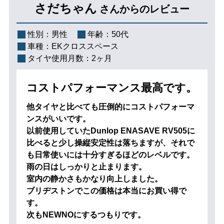
さだちゃん
さんからのレビュー
性別：
男性
年齢：
50代
車種：
EKクロススペース
タイヤ使用月数：
2ヶ月
コストパフォーマンス最高です。
他タイヤと比べても圧倒的にコストパフォーマ
ンスがいいです。
以前使用していたDunlop ENASAVE RV505に
比べると少し操縦安定性は落ちますが、それで
も日常使いには十分すぎるほどのレベルです。
雨の日はしっかりと止まります。
室内の静かさもかなり向上しました。
ブリヂストンでこの価格は本当にお買い得で
す。
次もNEWNOにするつもりです。