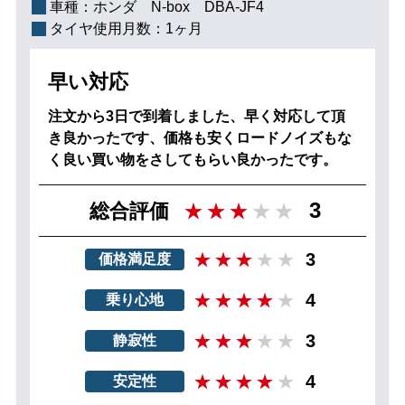
車種：
ホンダ N‐box DBA-JF4
タイヤ使用月数：
1ヶ月
早い対応
注文から3日で到着しました、早く対応して頂
き良かったです、価格も安くロードノイズもな
く良い買い物をさしてもらい良かったです。
3
総合評価
3
価格満足度
4
乗り心地
3
静寂性
4
安定性