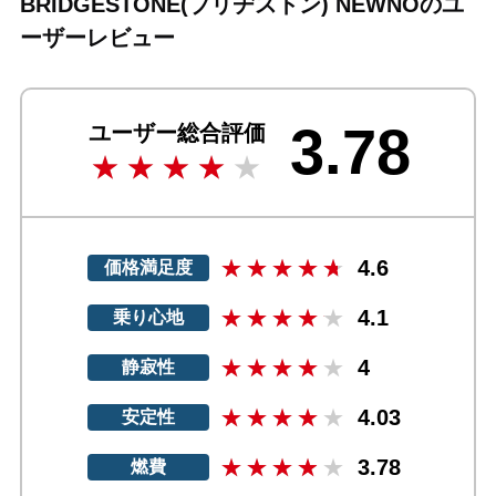
BRIDGESTONE(ブリヂストン) NEWNOのユ
ーザーレビュー
3.78
ユーザー総合評価
4.6
価格満足度
4.1
乗り心地
4
静寂性
4.03
安定性
3.78
燃費