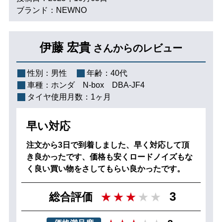
ブランド：NEWNO
伊藤 宏貴
さんからのレビュー
性別：
男性
年齢：
40代
車種：
ホンダ N‐box DBA-JF4
タイヤ使用月数：
1ヶ月
早い対応
注文から3日で到着しました、早く対応して頂
き良かったです、価格も安くロードノイズもな
く良い買い物をさしてもらい良かったです。
3
総合評価