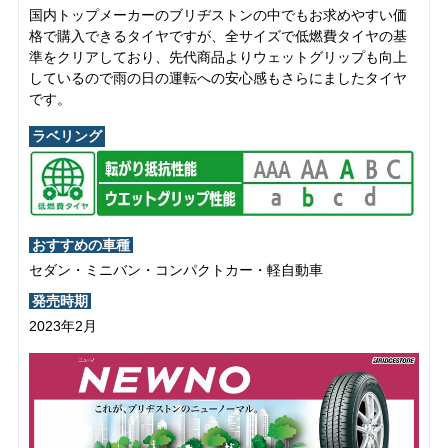
国内トップメーカーのブリヂストンの中でもお求めやすい価
格で購入できるタイヤですが、全サイズで低燃費タイヤの基
準をクリアしており、先代商品よりウェットグリップも向上
しているので雨の日の運転への安心感もさらにましたタイヤ
です。
ラベリング
おすすめの車種
セダン・ミニバン・コンパクトカー・軽自動車
発売時期
2023年2月