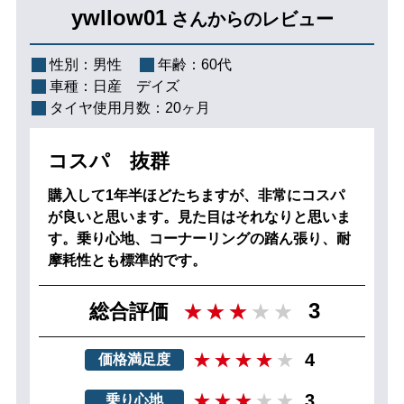
ywllow01
さんからのレビュー
性別：
男性
年齢：
60代
車種：
日産 デイズ
タイヤ使用月数：
20ヶ月
コスパ 抜群
購入して1年半ほどたちますが、非常にコスパ
が良いと思います。見た目はそれなりと思いま
す。乗り心地、コーナーリングの踏ん張り、耐
摩耗性とも標準的です。
3
総合評価
4
価格満足度
3
乗り心地