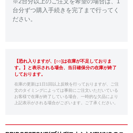
※2台分以上のご注文を希望の場合は、1
台分ずつ購入手続きを完了まで行ってく
ださい。
【恐れ入りますが、[○○]は在庫が不足しておりま
す。】と表示される場合、当日確保分の在庫が終了
しております。
在庫の更新は1日1回以上反映を行っておりますが、ご注
文のタイミングによっては事前にご注文いただいている
お客様で在庫が終了している場合、一時的な欠品により
上記表示がされる場合がございます。ご了承ください。