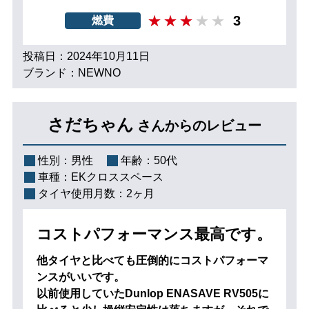
3
燃費
投稿日：2024年10月11日
ブランド：NEWNO
さだちゃん
さんからのレビュー
性別：
男性
年齢：
50代
車種：
EKクロススペース
タイヤ使用月数：
2ヶ月
コストパフォーマンス最高です。
他タイヤと比べても圧倒的にコストパフォーマ
ンスがいいです。
以前使用していたDunlop ENASAVE RV505に