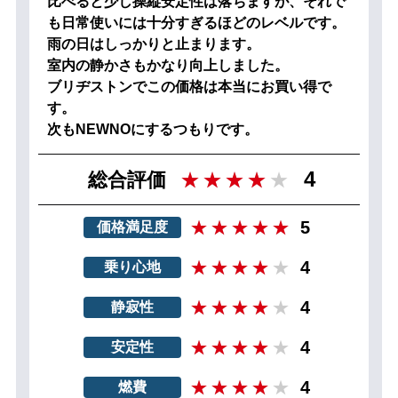
比べると少し操縦安定性は落ちますが、それで
も日常使いには十分すぎるほどのレベルです。
雨の日はしっかりと止まります。
室内の静かさもかなり向上しました。
ブリヂストンでこの価格は本当にお買い得で
す。
次もNEWNOにするつもりです。
4
総合評価
5
価格満足度
4
乗り心地
4
静寂性
4
安定性
4
燃費