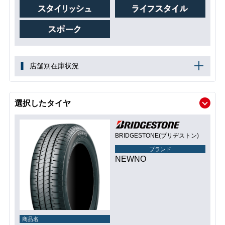
店舗別在庫状況
選択したタイヤ
BRIDGESTONE(ブリヂストン)
ブランド
NEWNO
商品名