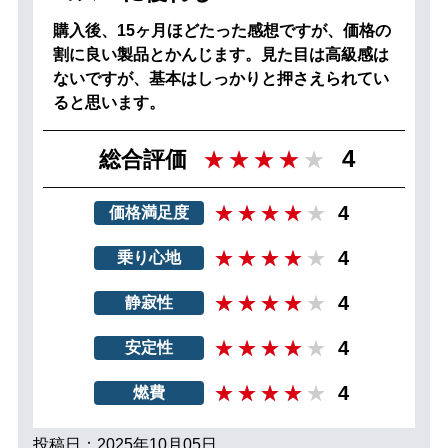
購入後、15ヶ月ほどたった感想ですが、価格の
割に良い製品とかんじます。見た目は高級感は
ないですが、基本はしっかりと押さえられてい
ると思います。
4
総合評価
4
価格満足度
4
乗り心地
4
静寂性
4
安定性
4
燃費
投稿日：2025年10月05日