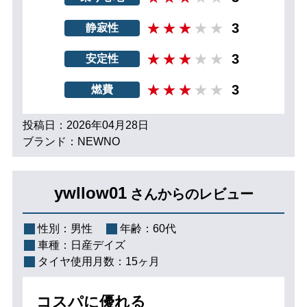
3
静寂性
3
安定性
3
燃費
投稿日：2026年04月28日
ブランド：NEWNO
ywllow01
さんからのレビュー
性別：
男性
年齢：
60代
車種：
日産デイズ
タイヤ使用月数：
15ヶ月
コスパに優れる