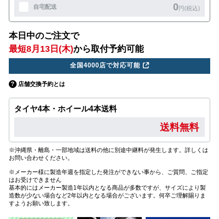
0
自宅配送
円(税込)
本日中のご注文で
最短8月13日(木)
から取付予約可能
全国4000店で対応可能
店舗交換予約とは
タイヤ4本・ホイール4本送料
送料無料
※沖縄県・離島・一部地域は送料の他に別途中継料が発生します。詳しくは
お問い合わせください。
※メーカー様に製造年週を指定した発注ができない事から、ご質問、ご指定
はお受けできません
基本的にはメーカー製造1年以内となる商品が多数ですが、サイズにより製
造数が少ない場合など2年以内となる場合がございます。何卒ご理解賜りま
すようお願い致します。