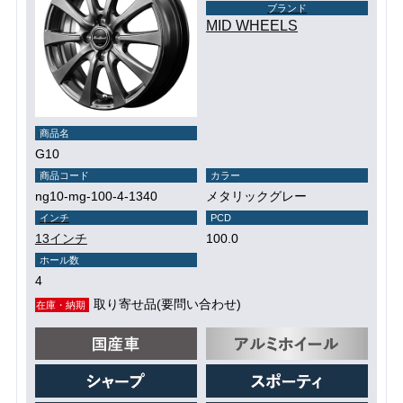
ブランド
MID WHEELS
商品名
G10
商品コード
カラー
ng10-mg-100-4-1340
メタリックグレー
インチ
PCD
13インチ
100.0
ホール数
4
取り寄せ品(要問い合わせ)
在庫・納期