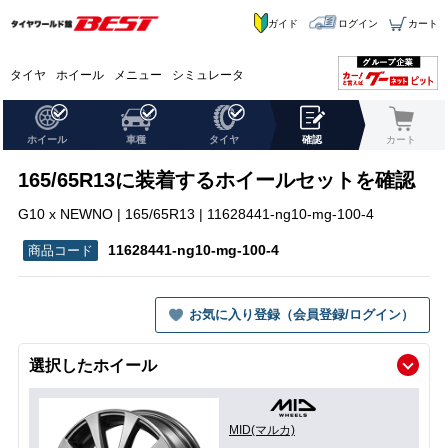
ガイド
ログイン
カート
タイヤ
ホイール
メニュー
シミュレータ
ホイール
車種
タイヤ
確認
カート
165/65R13に装着するホイールセットを確認
G10 x NEWNO | 165/65R13 | 11628441-ng10-mg-100-4
11628441-ng10-mg-100-4
お気に入り登録（会員登録/ログイン）
選択したホイール
MID(マルカ)