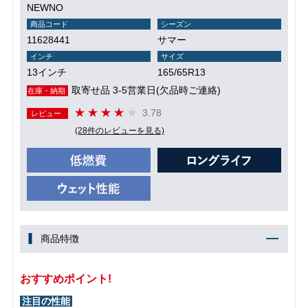
NEWNO
商品コード
シーズン
11628441
サマー
インチ
サイズ
13インチ
165/65R13
取寄せ品 3-5営業日(欠品時ご連絡)
在庫・納期
3.78
レビュー
(28件のレビューを見る)
商品特徴
おすすめポイント!
注目の性能