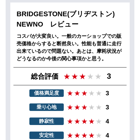
BRIDGESTONE(ブリヂストン)
NEWNO レビュー
コスパが大変良い。一般のカーショップでの販
売価格からすると断然良い。性能も普通に走行
出来ているので問題ない。あとは、摩耗状況が
どうなるのか今後の関心事項かと思う。
3
総合評価
3
価格満足度
3
乗り心地
4
静寂性
4
安定性