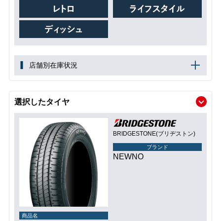
店舗別在庫状況
選択したタイヤ
BRIDGESTONE(ブリヂストン)
ブランド
NEWNO
商品名