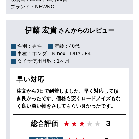
ブランド：NEWNO
伊藤 宏貴
さんからのレビュー
性別：
男性
年齢：
40代
車種：
ホンダ N‐box DBA-JF4
タイヤ使用月数：
1ヶ月
早い対応
注文から3日で到着しました、早く対応して頂
き良かったです、価格も安くロードノイズもな
く良い買い物をさしてもらい良かったです。
3
総合評価