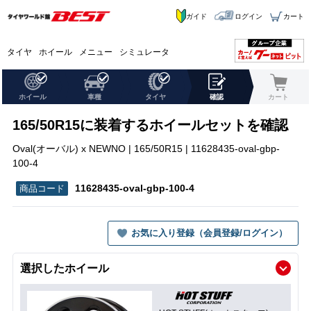
ガイド
ログイン
カート
タイヤ
ホイール
メニュー
シミュレータ
ホイール
車種
タイヤ
確認
カート
165/50R15に装着するホイールセットを確認
Oval(オーバル) x NEWNO | 165/50R15 | 11628435-oval-gbp-
100-4
11628435-oval-gbp-100-4
お気に入り登録（会員登録/ログイン）
選択したホイール