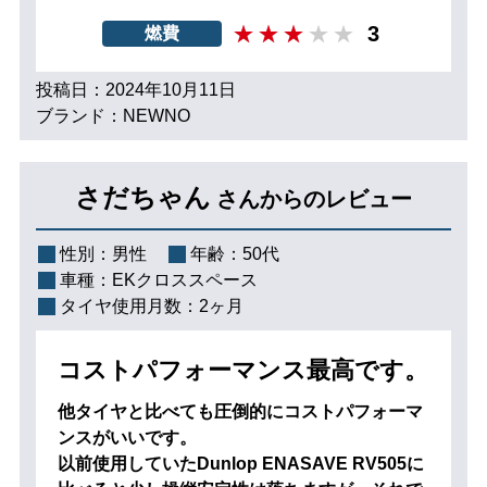
3
燃費
投稿日：2024年10月11日
ブランド：NEWNO
さだちゃん
さんからのレビュー
性別：
男性
年齢：
50代
車種：
EKクロススペース
タイヤ使用月数：
2ヶ月
コストパフォーマンス最高です。
他タイヤと比べても圧倒的にコストパフォーマ
ンスがいいです。
以前使用していたDunlop ENASAVE RV505に