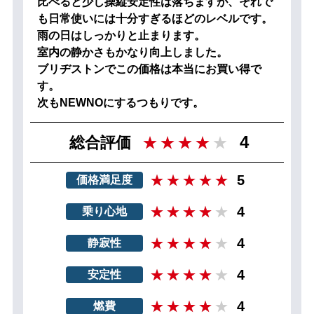
比べると少し操縦安定性は落ちますが、それで
も日常使いには十分すぎるほどのレベルです。
雨の日はしっかりと止まります。
室内の静かさもかなり向上しました。
ブリヂストンでこの価格は本当にお買い得で
す。
次もNEWNOにするつもりです。
4
総合評価
5
価格満足度
4
乗り心地
4
静寂性
4
安定性
4
燃費