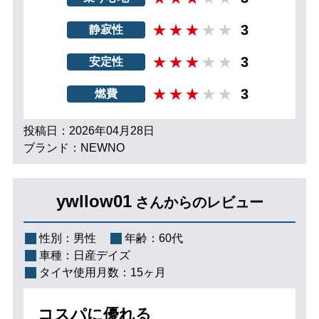
3
静寂性
3
安定性
3
燃費
投稿日：2026年04月28日
ブランド：NEWNO
ywllow01
さんからのレビュー
性別：
男性
年齢：
60代
車種：
日産デイズ
タイヤ使用月数：
15ヶ月
コスパに優れる