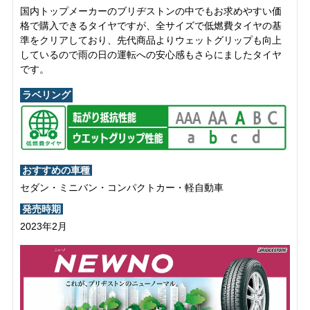
国内トップメーカーのブリヂストンの中でもお求めやすい価
格で購入できるタイヤですが、全サイズで低燃費タイヤの基
準をクリアしており、先代商品よりウェットグリップも向上
しているので雨の日の運転への安心感もさらにましたタイヤ
です。
ラベリング
おすすめの車種
セダン・ミニバン・コンパクトカー・軽自動車
発売時期
2023年2月