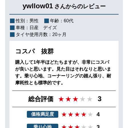
ywllow01
さんからのレビュー
性別：
男性
年齢：
60代
車種：
日産 デイズ
タイヤ使用月数：
20ヶ月
コスパ 抜群
購入して1年半ほどたちますが、非常にコスパ
が良いと思います。見た目はそれなりと思いま
す。乗り心地、コーナーリングの踏ん張り、耐
摩耗性とも標準的です。
3
総合評価
4
価格満足度
3
乗り心地