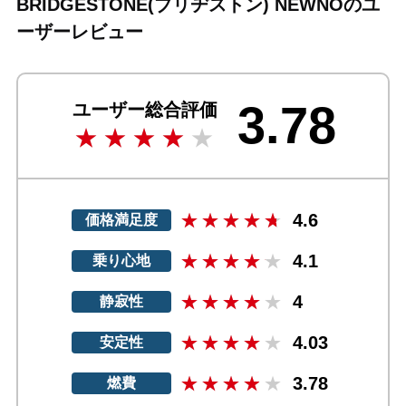
BRIDGESTONE(ブリヂストン) NEWNOのユ
ーザーレビュー
3.78
ユーザー総合評価
4.6
価格満足度
4.1
乗り心地
4
静寂性
4.03
安定性
3.78
燃費