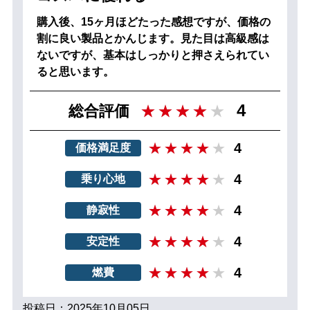
購入後、15ヶ月ほどたった感想ですが、価格の
割に良い製品とかんじます。見た目は高級感は
ないですが、基本はしっかりと押さえられてい
ると思います。
4
総合評価
4
価格満足度
4
乗り心地
4
静寂性
4
安定性
4
燃費
投稿日：2025年10月05日