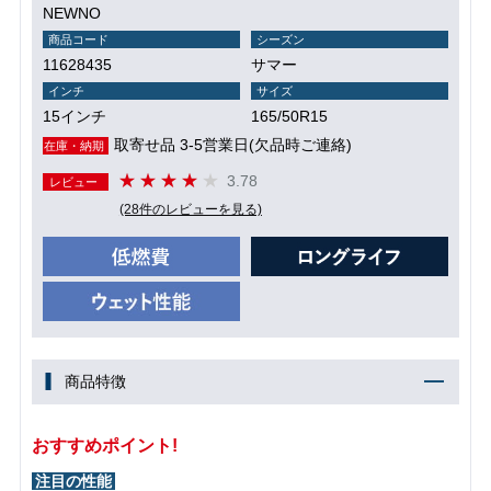
NEWNO
商品コード
シーズン
11628435
サマー
インチ
サイズ
15インチ
165/50R15
取寄せ品 3-5営業日(欠品時ご連絡)
在庫・納期
3.78
レビュー
(28件のレビューを見る)
商品特徴
おすすめポイント!
注目の性能