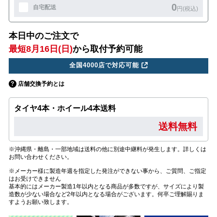
0
自宅配送
円(税込)
本日中のご注文で
最短8月16日(日)
から取付予約可能
全国4000店で対応可能
店舗交換予約とは
タイヤ4本・ホイール4本送料
送料無料
※沖縄県・離島・一部地域は送料の他に別途中継料が発生します。詳しくは
お問い合わせください。
※メーカー様に製造年週を指定した発注ができない事から、ご質問、ご指定
はお受けできません
基本的にはメーカー製造1年以内となる商品が多数ですが、サイズにより製
造数が少ない場合など2年以内となる場合がございます。何卒ご理解賜りま
すようお願い致します。