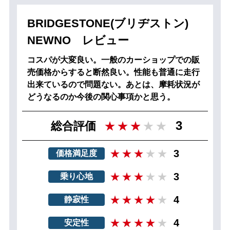
BRIDGESTONE(ブリヂストン)
NEWNO レビュー
コスパが大変良い。一般のカーショップでの販
売価格からすると断然良い。性能も普通に走行
出来ているので問題ない。あとは、摩耗状況が
どうなるのか今後の関心事項かと思う。
3
総合評価
3
価格満足度
3
乗り心地
4
静寂性
4
安定性