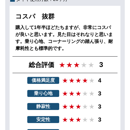
コスパ 抜群
購入して1年半ほどたちますが、非常にコスパ
が良いと思います。見た目はそれなりと思いま
す。乗り心地、コーナーリングの踏ん張り、耐
摩耗性とも標準的です。
3
総合評価
4
価格満足度
3
乗り心地
3
静寂性
3
安定性