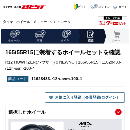
ガイド
ログイン
カート
タイヤ
ホイール
メニュー
シミュレータ
ホイール
車種
タイヤ
確認
カート
165/55R15に装着するホイールセットを確認
R12 HOWITZER(ハウザー) x NEWNO | 165/55R15 | 11628433-
r12h-ssm-100-4
11628433-r12h-ssm-100-4
お気に入り登録（会員登録/ログイン）
選択したホイール