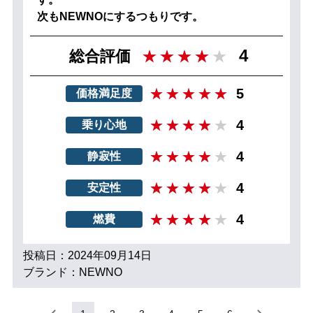
次もNEWNOにするつもりです。
4
総合評価
5
価格満足度
4
乗り心地
4
静寂性
4
安定性
4
燃費
投稿日：2024年09月14日
ブランド：NEWNO