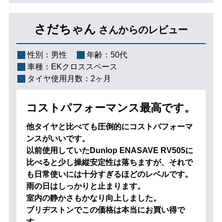
さだちゃん
さんからのレビュー
性別：
男性
年齢：
50代
車種：
EKクロススペース
タイヤ使用月数：
2ヶ月
コストパフォーマンス最高です。
他タイヤと比べても圧倒的にコストパフォーマ
ンスがいいです。
以前使用していたDunlop ENASAVE RV505に
比べると少し操縦安定性は落ちますが、それで
も日常使いには十分すぎるほどのレベルです。
雨の日はしっかりと止まります。
室内の静かさもかなり向上しました。
ブリヂストンでこの価格は本当にお買い得で
す。