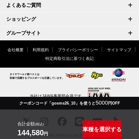
よくあるご質問
ショッピング
グループサイト
会社概要
利用規約
プライバシーポリシー
サイトマップ
特定商取引法に基づく表記
タイヤワールド館ベストは
宮城で活躍するプロスポーツを応援しています。
当社はJAWA事業部会員です
5000
クーポンコード「gosms26_10」を使うと
円OFF
合計金額
(税込)
車種を選択する
144,580
円
© TIRE WORLD-KAN BEST inc.