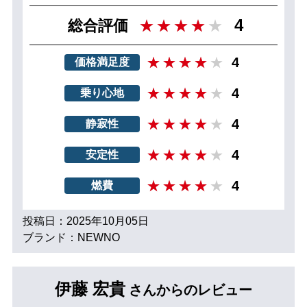
4
総合評価
4
価格満足度
4
乗り心地
4
静寂性
4
安定性
4
燃費
投稿日：2025年10月05日
ブランド：NEWNO
伊藤 宏貴
さんからのレビュー