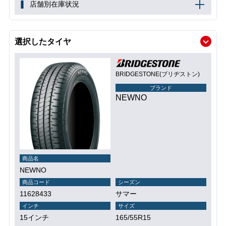
店舗別在庫状況
選択したタイヤ
BRIDGESTONE(ブリヂストン)
ブランド
NEWNO
商品名
NEWNO
商品コード
シーズン
11628433
サマー
インチ
サイズ
15インチ
165/55R15