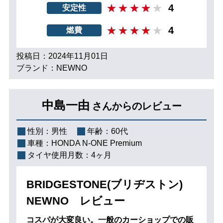
4
安定性
4
燃費
投稿日：2024年11月01日
ブランド：NEWNO
中島一由
さんからのレビュー
性別：
男性
年齢：
60代
車種：
HONDA N-ONE Premium
タイヤ使用月数：
4ヶ月
BRIDGESTONE(ブリヂストン)
NEWNO レビュー
コスパが大変良い。一般のカーショップでの販