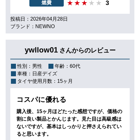
3
燃費
投稿日：2026年04月28日
ブランド：NEWNO
ywllow01
さんからのレビュー
性別：
男性
年齢：
60代
車種：
日産デイズ
タイヤ使用月数：
15ヶ月
コスパに優れる
購入後、15ヶ月ほどたった感想ですが、価格の
割に良い製品とかんじます。見た目は高級感は
ないですが、基本はしっかりと押さえられてい
ると思います。