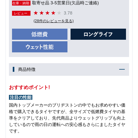
取寄せ品 3-5営業日(欠品時ご連絡)
在庫・納期
3.78
レビュー
(28件のレビューを見る)
商品特徴
おすすめポイント!
注目の性能
国内トップメーカーのブリヂストンの中でもお求めやすい価
格で購入できるタイヤですが、全サイズで低燃費タイヤの基
準をクリアしており、先代商品よりウェットグリップも向上
しているので雨の日の運転への安心感もさらにましたタイヤ
です。