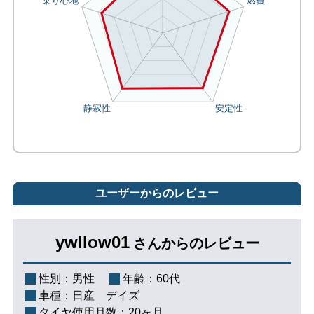
ユーザーからのレビュー
ywllow01
さんからのレビュー
性別：
男性
年齢：
60代
車種：
日産 デイズ
タイヤ使用月数：
20ヶ月