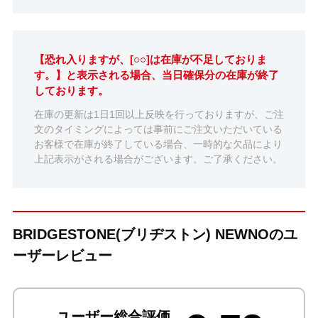
【恐れ入りますが、[○○]は在庫が不足しておりま
す。】と表示される場合、当日確保分の在庫が終了
しております。
在庫の更新は1日1回以上反映を行っておりますが、ご注
文のタイミングによっては事前にご注文いただいている
お客様で在庫が終了している場合、一時的な欠品により
上記表示がされる場合がございます。ご了承ください。
BRIDGESTONE(ブリヂストン) NEWNOのユ
ーザーレビュー
ユーザー総合評価