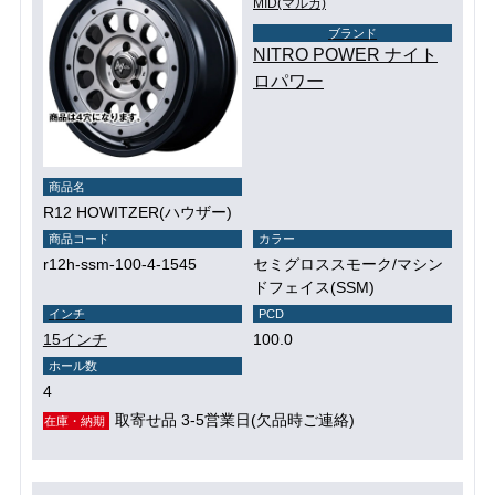
MID(マルカ)
ブランド
NITRO POWER ナイト
ロパワー
商品名
R12 HOWITZER(ハウザー)
商品コード
カラー
r12h-ssm-100-4-1545
セミグロススモーク/マシン
ドフェイス(SSM)
インチ
PCD
15インチ
100.0
ホール数
4
取寄せ品 3-5営業日(欠品時ご連絡)
在庫・納期