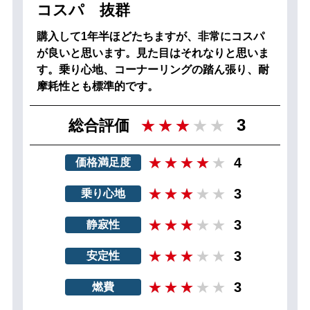
コスパ 抜群
購入して1年半ほどたちますが、非常にコスパ
が良いと思います。見た目はそれなりと思いま
す。乗り心地、コーナーリングの踏ん張り、耐
摩耗性とも標準的です。
3
総合評価
4
価格満足度
3
乗り心地
3
静寂性
3
安定性
3
燃費