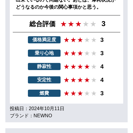
どうなるのか今後の関心事項かと思う。
3
総合評価
3
価格満足度
3
乗り心地
4
静寂性
4
安定性
3
燃費
投稿日：2024年10月11日
ブランド：NEWNO