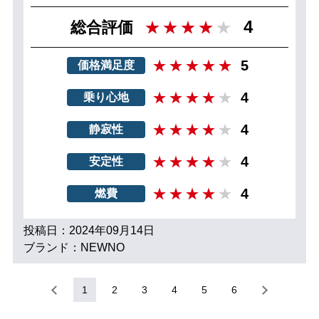
4
総合評価
5
価格満足度
4
乗り心地
4
静寂性
4
安定性
4
燃費
投稿日：2024年09月14日
ブランド：NEWNO
1
2
3
4
5
6