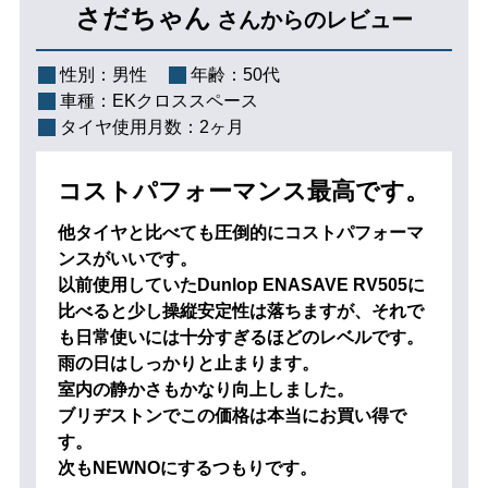
さだちゃん
さんからのレビュー
性別：
男性
年齢：
50代
車種：
EKクロススペース
タイヤ使用月数：
2ヶ月
コストパフォーマンス最高です。
他タイヤと比べても圧倒的にコストパフォーマ
ンスがいいです。
以前使用していたDunlop ENASAVE RV505に
比べると少し操縦安定性は落ちますが、それで
も日常使いには十分すぎるほどのレベルです。
雨の日はしっかりと止まります。
室内の静かさもかなり向上しました。
ブリヂストンでこの価格は本当にお買い得で
す。
次もNEWNOにするつもりです。