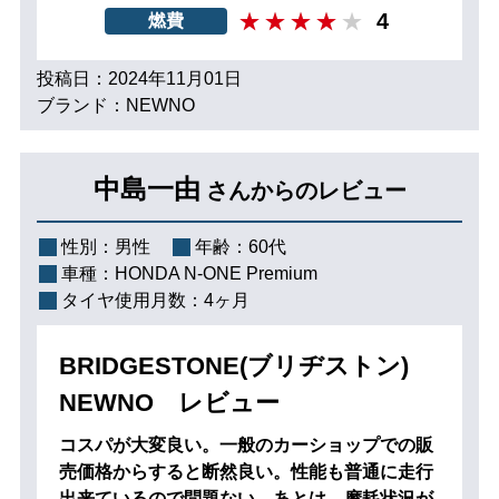
4
燃費
投稿日：2024年11月01日
ブランド：NEWNO
中島一由
さんからのレビュー
性別：
男性
年齢：
60代
車種：
HONDA N-ONE Premium
タイヤ使用月数：
4ヶ月
BRIDGESTONE(ブリヂストン)
NEWNO レビュー
コスパが大変良い。一般のカーショップでの販
売価格からすると断然良い。性能も普通に走行
出来ているので問題ない。あとは、摩耗状況が