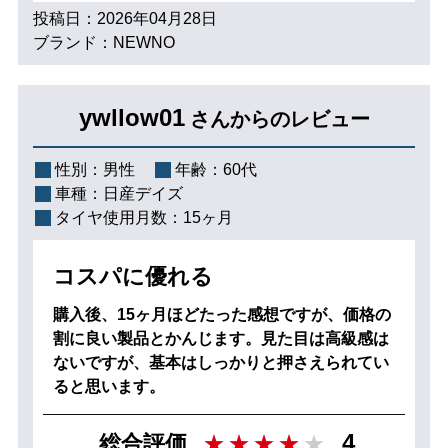
投稿日：2026年04月28日
ブランド：NEWNO
ywllow01
さんからのレビュー
性別：
男性
年齢：
60代
車種：
日産デイズ
タイヤ使用月数：
15ヶ月
コスパに優れる
購入後、15ヶ月ほどたった感想ですが、価格の
割に良い製品とかんじます。見た目は高級感は
ないですが、基本はしっかりと押さえられてい
ると思います。
4
総合評価