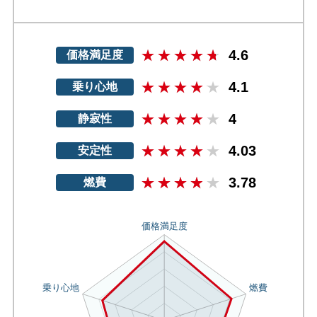
4.6
価格満足度
4.1
乗り心地
4
静寂性
4.03
安定性
3.78
燃費