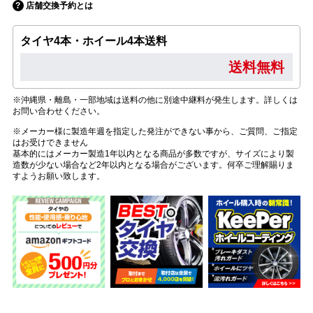
店舗交換予約とは
タイヤ4本・ホイール4本送料
送料無料
※沖縄県・離島・一部地域は送料の他に別途中継料が発生します。詳しくは
お問い合わせください。
※メーカー様に製造年週を指定した発注ができない事から、ご質問、ご指定
はお受けできません
基本的にはメーカー製造1年以内となる商品が多数ですが、サイズにより製
造数が少ない場合など2年以内となる場合がございます。何卒ご理解賜りま
すようお願い致します。