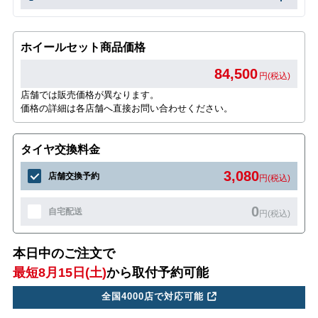
ホイールセット商品価格
84,500
円(税込)
店舗では販売価格が異なります。
価格の詳細は各店舗へ直接お問い合わせください。
タイヤ交換料金
3,080
店舗交換予約
円(税込)
0
自宅配送
円(税込)
本日中のご注文で
最短8月15日(土)
から取付予約可能
全国4000店で対応可能