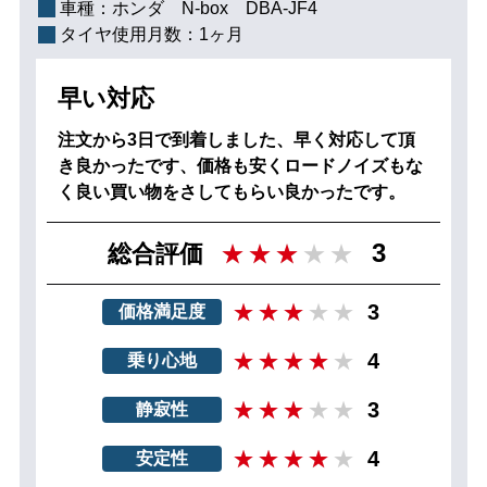
車種：
ホンダ N‐box DBA-JF4
タイヤ使用月数：
1ヶ月
早い対応
注文から3日で到着しました、早く対応して頂
き良かったです、価格も安くロードノイズもな
く良い買い物をさしてもらい良かったです。
3
総合評価
3
価格満足度
4
乗り心地
3
静寂性
4
安定性