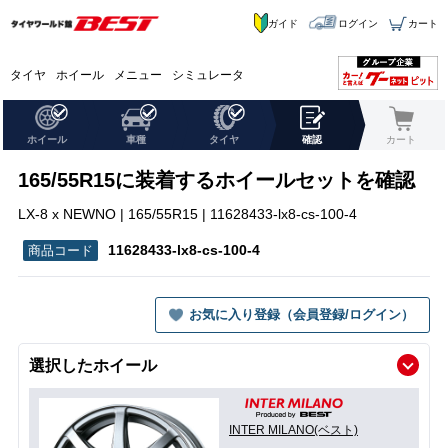
ガイド
ログイン
カート
タイヤ
ホイール
メニュー
シミュレータ
ホイール
車種
タイヤ
確認
カート
165/55R15に装着するホイールセットを確認
LX-8 x NEWNO | 165/55R15 | 11628433-lx8-cs-100-4
11628433-lx8-cs-100-4
お気に入り登録（会員登録/ログイン）
選択したホイール
INTER MILANO(ベスト)