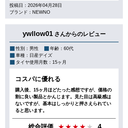
投稿日：2026年04月28日
ブランド：NEWNO
ywllow01
さんからのレビュー
性別：
男性
年齢：
60代
車種：
日産デイズ
タイヤ使用月数：
15ヶ月
コスパに優れる
購入後、15ヶ月ほどたった感想ですが、価格の
割に良い製品とかんじます。見た目は高級感は
ないですが、基本はしっかりと押さえられてい
ると思います。
4
総合評価