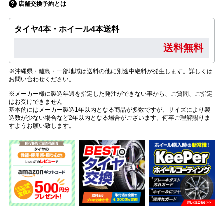
店舗交換予約とは
タイヤ4本・ホイール4本送料
送料無料
※沖縄県・離島・一部地域は送料の他に別途中継料が発生します。詳しくは
お問い合わせください。
※メーカー様に製造年週を指定した発注ができない事から、ご質問、ご指定
はお受けできません
基本的にはメーカー製造1年以内となる商品が多数ですが、サイズにより製
造数が少ない場合など2年以内となる場合がございます。何卒ご理解賜りま
すようお願い致します。