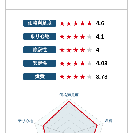
4.6
価格満足度
4.1
乗り心地
4
静寂性
4.03
安定性
3.78
燃費