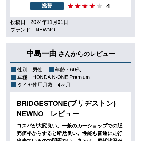
4
燃費
投稿日：2024年11月01日
ブランド：NEWNO
中島一由
さんからのレビュー
性別：
男性
年齢：
60代
車種：
HONDA N-ONE Premium
タイヤ使用月数：
4ヶ月
BRIDGESTONE(ブリヂストン)
NEWNO レビュー
コスパが大変良い。一般のカーショップでの販
売価格からすると断然良い。性能も普通に走行
出来ているので問題ない。あとは、摩耗状況が