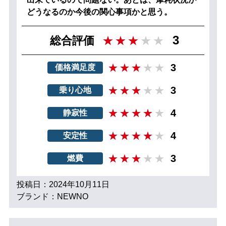
どうなるのか今後の関心事項かと思う。
3
総合評価
3
価格満足度
3
乗り心地
4
静寂性
4
安定性
3
燃費
投稿日：2024年10月11日
ブランド：NEWNO