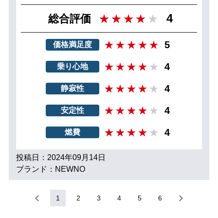
4
総合評価
5
価格満足度
4
乗り心地
4
静寂性
4
安定性
4
燃費
投稿日：2024年09月14日
ブランド：NEWNO
1
2
3
4
5
6