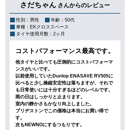
さだちゃん
さんからのレビュー
性別：
男性
年齢：
50代
車種：
EKクロススペース
タイヤ使用月数：
2ヶ月
コストパフォーマンス最高です。
他タイヤと比べても圧倒的にコストパフォーマ
ンスがいいです。
以前使用していたDunlop ENASAVE RV505に
比べると少し操縦安定性は落ちますが、それで
も日常使いには十分すぎるほどのレベルです。
雨の日はしっかりと止まります。
室内の静かさもかなり向上しました。
ブリヂストンでこの価格は本当にお買い得で
す。
次もNEWNOにするつもりです。