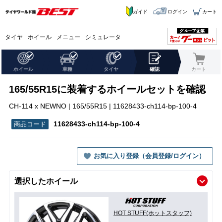
ガイド
ログイン
カート
タイヤ
ホイール
メニュー
シミュレータ
ホイール
車種
タイヤ
確認
カート
165/55R15に装着するホイールセットを確認
CH-114 x NEWNO | 165/55R15 | 11628433-ch114-bp-100-4
11628433-ch114-bp-100-4
お気に入り登録（会員登録/ログイン）
選択したホイール
HOT STUFF(ホットスタッフ)