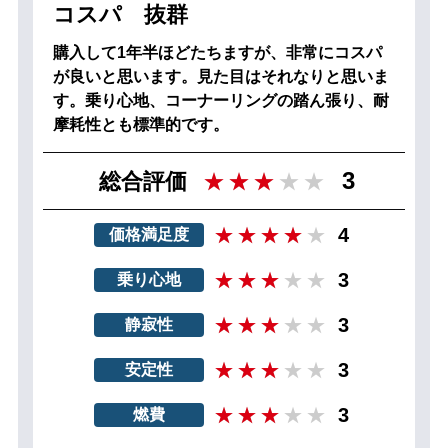
コスパ 抜群
購入して1年半ほどたちますが、非常にコスパ
が良いと思います。見た目はそれなりと思いま
す。乗り心地、コーナーリングの踏ん張り、耐
摩耗性とも標準的です。
3
総合評価
4
価格満足度
3
乗り心地
3
静寂性
3
安定性
3
燃費