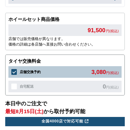
ホイールセット商品価格
91,500
円(税込)
店舗では販売価格が異なります。
価格の詳細は各店舗へ直接お問い合わせください。
タイヤ交換料金
3,080
店舗交換予約
円(税込)
0
自宅配送
円(税込)
本日中のご注文で
最短8月15日(土)
から取付予約可能
全国4000店で対応可能