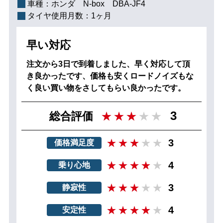
車種：
ホンダ N‐box DBA-JF4
タイヤ使用月数：
1ヶ月
早い対応
注文から3日で到着しました、早く対応して頂
き良かったです、価格も安くロードノイズもな
く良い買い物をさしてもらい良かったです。
3
総合評価
3
価格満足度
4
乗り心地
3
静寂性
4
安定性