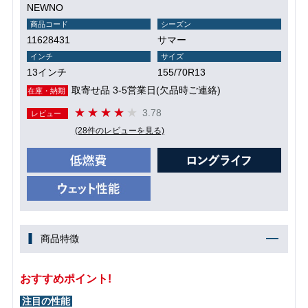
NEWNO
商品コード
シーズン
11628431
サマー
インチ
サイズ
13インチ
155/70R13
取寄せ品 3-5営業日(欠品時ご連絡)
在庫・納期
3.78
レビュー
(28件のレビューを見る)
商品特徴
おすすめポイント!
注目の性能