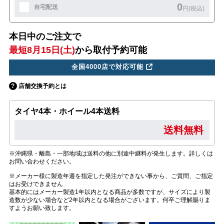
0
自宅配送
円(税込)
本日中のご注文で
最短8月15日(土)
から取付予約可能
全国4000店で対応可能
店舗交換予約とは
タイヤ4本・ホイール4本送料
送料無料
※沖縄県・離島・一部地域は送料の他に別途中継料が発生します。詳しくは
お問い合わせください。
※メーカー様に製造年週を指定した発注ができない事から、ご質問、ご指定
はお受けできません
基本的にはメーカー製造1年以内となる商品が多数ですが、サイズにより製
造数が少ない場合など2年以内となる場合がございます。何卒ご理解賜りま
すようお願い致します。