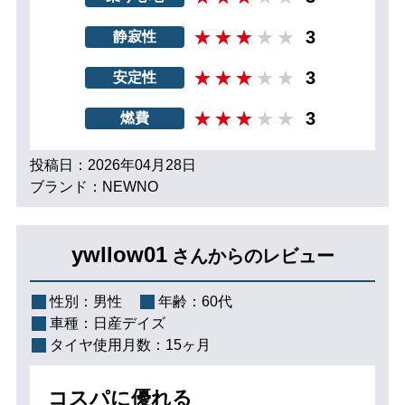
3
静寂性
3
安定性
3
燃費
投稿日：2026年04月28日
ブランド：NEWNO
ywllow01
さんからのレビュー
性別：
男性
年齢：
60代
車種：
日産デイズ
タイヤ使用月数：
15ヶ月
コスパに優れる