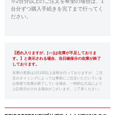
※2台分以上のご注文を希望の場合は、1
台分ずつ購入手続きを完了まで行ってく
ださい。
【恐れ入りますが、[○○]は在庫が不足しておりま
す。】と表示される場合、当日確保分の在庫が終了
しております。
在庫の更新は1日1回以上反映を行っておりますが、ご注
文のタイミングによっては事前にご注文いただいている
お客様で在庫が終了している場合、一時的な欠品により
上記表示がされる場合がございます。ご了承ください。