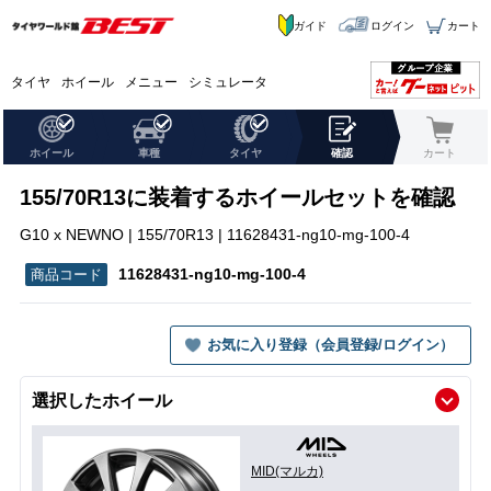
ガイド
ログイン
カート
タイヤ
ホイール
メニュー
シミュレータ
ホイール
車種
タイヤ
確認
カート
155/70R13に装着するホイールセットを確認
G10 x NEWNO | 155/70R13 | 11628431-ng10-mg-100-4
11628431-ng10-mg-100-4
お気に入り登録（会員登録/ログイン）
選択したホイール
MID(マルカ)