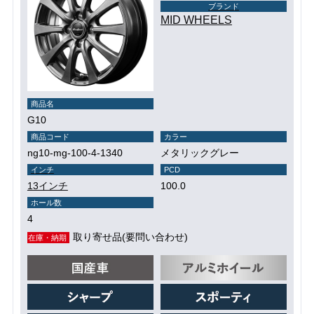
ブランド
MID WHEELS
商品名
G10
商品コード
カラー
ng10-mg-100-4-1340
メタリックグレー
インチ
PCD
13インチ
100.0
ホール数
4
取り寄せ品(要問い合わせ)
在庫・納期