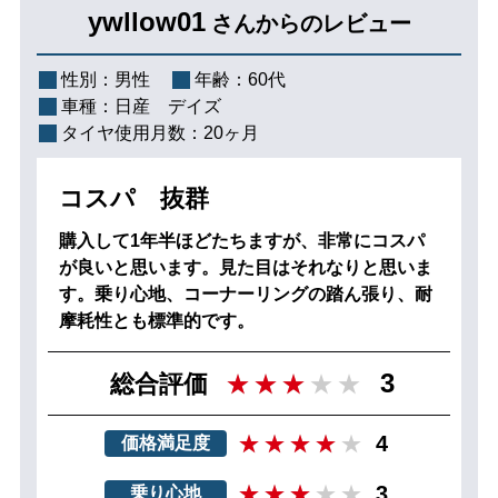
ywllow01
さんからのレビュー
性別：
男性
年齢：
60代
車種：
日産 デイズ
タイヤ使用月数：
20ヶ月
コスパ 抜群
購入して1年半ほどたちますが、非常にコスパ
が良いと思います。見た目はそれなりと思いま
す。乗り心地、コーナーリングの踏ん張り、耐
摩耗性とも標準的です。
3
総合評価
4
価格満足度
3
乗り心地