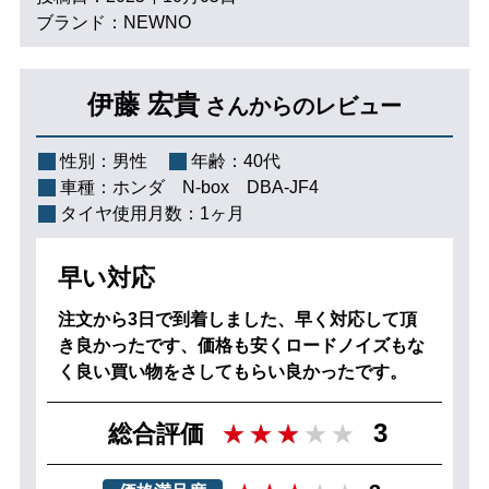
ブランド：NEWNO
伊藤 宏貴
さんからのレビュー
性別：
男性
年齢：
40代
車種：
ホンダ N‐box DBA-JF4
タイヤ使用月数：
1ヶ月
早い対応
注文から3日で到着しました、早く対応して頂
き良かったです、価格も安くロードノイズもな
く良い買い物をさしてもらい良かったです。
3
総合評価