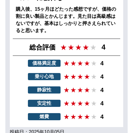
購入後、15ヶ月ほどたった感想ですが、価格の
割に良い製品とかんじます。見た目は高級感は
ないですが、基本はしっかりと押さえられてい
ると思います。
4
総合評価
4
価格満足度
4
乗り心地
4
静寂性
4
安定性
4
燃費
投稿日：2025年10月05日