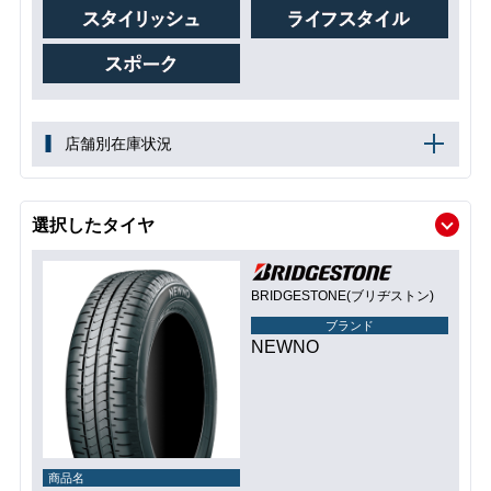
店舗別在庫状況
選択したタイヤ
BRIDGESTONE(ブリヂストン)
ブランド
NEWNO
商品名