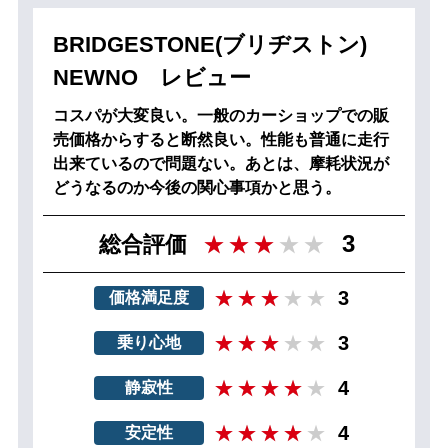
BRIDGESTONE(ブリヂストン)
NEWNO レビュー
コスパが大変良い。一般のカーショップでの販
売価格からすると断然良い。性能も普通に走行
出来ているので問題ない。あとは、摩耗状況が
どうなるのか今後の関心事項かと思う。
3
総合評価
3
価格満足度
3
乗り心地
4
静寂性
4
安定性