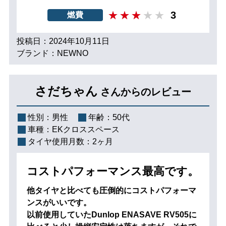
3
燃費
投稿日：2024年10月11日
ブランド：NEWNO
さだちゃん
さんからのレビュー
性別：
男性
年齢：
50代
車種：
EKクロススペース
タイヤ使用月数：
2ヶ月
コストパフォーマンス最高です。
他タイヤと比べても圧倒的にコストパフォーマ
ンスがいいです。
以前使用していたDunlop ENASAVE RV505に