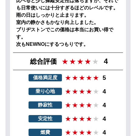
比べると少し操縦安定性は落ちますが、それで
も日常使いには十分すぎるほどのレベルです。
雨の日はしっかりと止まります。
室内の静かさもかなり向上しました。
ブリヂストンでこの価格は本当にお買い得で
す。
次もNEWNOにするつもりです。
4
総合評価
5
価格満足度
4
乗り心地
4
静寂性
4
安定性
4
燃費