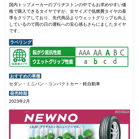
国内トップメーカーのブリヂストンの中でもお求めやすい価
格で購入できるタイヤですが、全サイズで低燃費タイヤの基
準をクリアしており、先代商品よりウェットグリップも向上
しているので雨の日の運転への安心感もさらにましたタイヤ
です。
ラベリング
おすすめの車種
セダン・ミニバン・コンパクトカー・軽自動車
発売時期
2023年2月