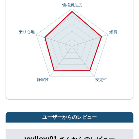
ユーザーからのレビュー
ywllow01