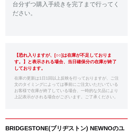
台分ずつ購入手続きを完了まで行ってく
ださい。
【恐れ入りますが、[○○]は在庫が不足しておりま
す。】と表示される場合、当日確保分の在庫が終了
しております。
在庫の更新は1日1回以上反映を行っておりますが、ご注
文のタイミングによっては事前にご注文いただいている
お客様で在庫が終了している場合、一時的な欠品により
上記表示がされる場合がございます。ご了承ください。
BRIDGESTONE(ブリヂストン) NEWNOのユ