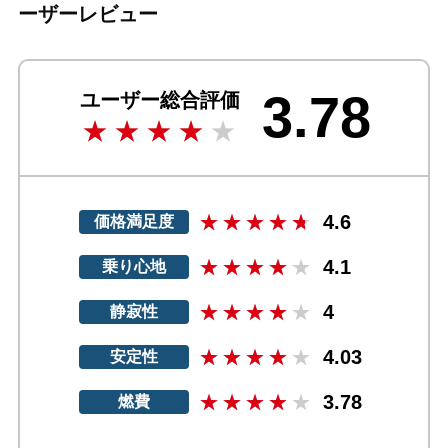
ーザーレビュー
3.78
ユーザー総合評価
4.6
価格満足度
4.1
乗り心地
4
静寂性
4.03
安定性
3.78
燃費