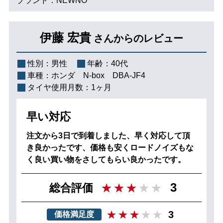
ブランド：NEWNO
伊藤 宏貴
さんからのレビュー
性別：
男性
年齢：
40代
車種：
ホンダ N‐box DBA-JF4
タイヤ使用月数：
1ヶ月
早い対応
注文から3日で到着しました、早く対応して頂
き良かったです、価格も安くロードノイズもな
く良い買い物をさしてもらい良かったです。
3
総合評価
3
価格満足度