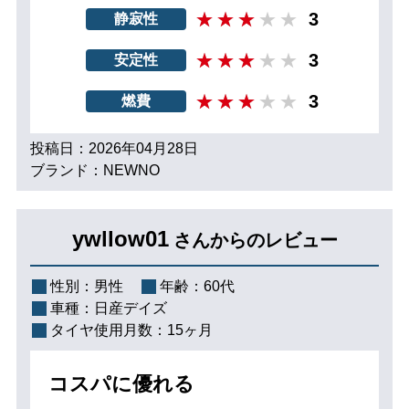
3
静寂性
3
安定性
3
燃費
投稿日：2026年04月28日
ブランド：NEWNO
ywllow01
さんからのレビュー
性別：
男性
年齢：
60代
車種：
日産デイズ
タイヤ使用月数：
15ヶ月
コスパに優れる