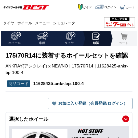
ガイド
ログイン
カート
タイヤ
ホイール
メニュー
シミュレータ
ホイール
車種
タイヤ
確認
カート
175/70R14に装着するホイールセットを確認
ANKRAY(アンクレイ) x NEWNO | 175/70R14 | 11628425-ankr-
bp-100-4
11628425-ankr-bp-100-4
お気に入り登録（会員登録/ログイン）
選択したホイール