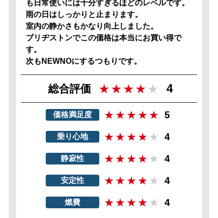
も日常使いには十分すぎるほどのレベルです。
雨の日はしっかりと止まります。
室内の静かさもかなり向上しました。
ブリヂストンでこの価格は本当にお買い得で
す。
次もNEWNOにするつもりです。
4
総合評価
5
価格満足度
4
乗り心地
4
静寂性
4
安定性
4
燃費