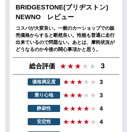
BRIDGESTONE(ブリヂストン)
NEWNO レビュー
コスパが大変良い。一般のカーショップでの販
売価格からすると断然良い。性能も普通に走行
出来ているので問題ない。あとは、摩耗状況が
どうなるのか今後の関心事項かと思う。
3
総合評価
3
価格満足度
3
乗り心地
4
静寂性
4
安定性