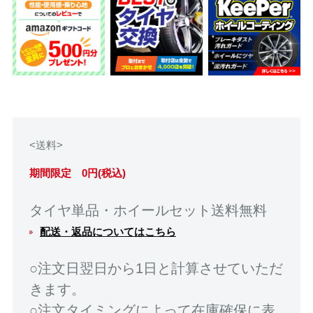
<送料>
期間限定 0円(税込)
タイヤ単品・ホイールセット送料無料
配送・返品についてはこちら
○注文日翌日から1日と計算させていただ
きます。
○注文タイミングによって在庫確保に表