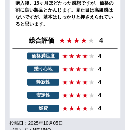
購入後、15ヶ月ほどたった感想ですが、価格の
割に良い製品とかんじます。見た目は高級感は
ないですが、基本はしっかりと押さえられてい
ると思います。
4
総合評価
4
価格満足度
4
乗り心地
4
静寂性
4
安定性
4
燃費
投稿日：2025年10月05日