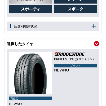
店舗別在庫状況
選択したタイヤ
BRIDGESTONE(ブリヂストン)
ブランド
NEWNO
商品名
NEWNO