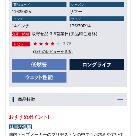
商品コード
シーズン
11628425
サマー
インチ
サイズ
14インチ
175/70R14
取寄せ品 3-5営業日(欠品時ご連絡)
在庫・納期
3.78
レビュー
(28件のレビューを見る)
商品特徴
おすすめポイント!
注目の性能
国内トップメーカーのブリヂストンの中でもお求めやすい価