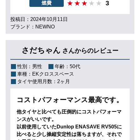
3
燃費
投稿日：2024年10月11日
ブランド：NEWNO
さだちゃん
さんからのレビュー
性別：
男性
年齢：
50代
車種：
EKクロススペース
タイヤ使用月数：
2ヶ月
コストパフォーマンス最高です。
他タイヤと比べても圧倒的にコストパフォーマ
ンスがいいです。
以前使用していたDunlop ENASAVE RV505に
比べると少し操縦安定性は落ちますが、それで