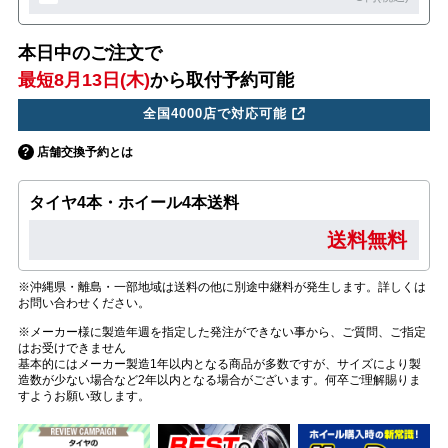
本日中のご注文で
最短8月13日(木)
から取付予約可能
全国4000店で対応可能
店舗交換予約とは
タイヤ4本・ホイール4本送料
送料無料
※沖縄県・離島・一部地域は送料の他に別途中継料が発生します。詳しくは
お問い合わせください。
※メーカー様に製造年週を指定した発注ができない事から、ご質問、ご指定
はお受けできません
基本的にはメーカー製造1年以内となる商品が多数ですが、サイズにより製
造数が少ない場合など2年以内となる場合がございます。何卒ご理解賜りま
すようお願い致します。