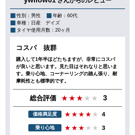
さんからのレビュー
性別：
男性
年齢：
60代
車種：
日産 デイズ
タイヤ使用月数：
20ヶ月
コスパ 抜群
購入して1年半ほどたちますが、非常にコスパ
が良いと思います。見た目はそれなりと思いま
す。乗り心地、コーナーリングの踏ん張り、耐
摩耗性とも標準的です。
3
総合評価
4
価格満足度
3
乗り心地