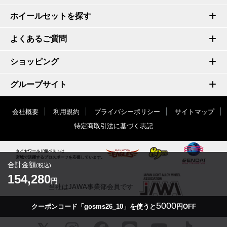
ホイールセットを探す
よくあるご質問
ショッピング
グループサイト
会社概要
利用規約
プライバシーポリシー
サイトマップ
特定商取引法に基づく表記
タイヤワールド館ベストは
宮城で活躍するプロスポーツを応援しています。
合計金額
(税込)
154,280
円
当社はJAWA事業部会員です
5000
クーポンコード「gosms26_10」を使うと
円OFF