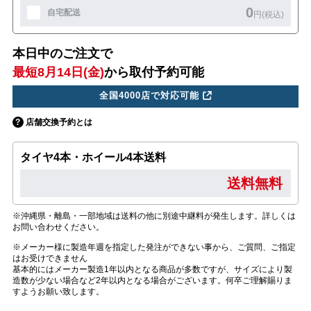
0
自宅配送
円(税込)
本日中のご注文で
最短8月14日(金)
から取付予約可能
全国4000店で対応可能
店舗交換予約とは
タイヤ4本・ホイール4本送料
送料無料
※沖縄県・離島・一部地域は送料の他に別途中継料が発生します。詳しくは
お問い合わせください。
※メーカー様に製造年週を指定した発注ができない事から、ご質問、ご指定
はお受けできません
基本的にはメーカー製造1年以内となる商品が多数ですが、サイズにより製
造数が少ない場合など2年以内となる場合がございます。何卒ご理解賜りま
すようお願い致します。