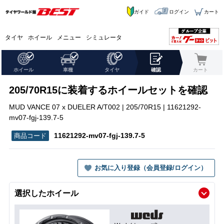
ガイド
ログイン
カート
タイヤ
ホイール
メニュー
シミュレータ
ホイール
車種
タイヤ
確認
カート
205/70R15に装着するホイールセットを確認
MUD VANCE 07 x DUELER A/T002 | 205/70R15 | 11621292-
mv07-fgj-139.7-5
11621292-mv07-fgj-139.7-5
お気に入り登録（会員登録/ログイン）
選択したホイール