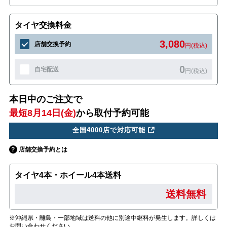
タイヤ交換料金
3,080
店舗交換予約
円(税込)
0
自宅配送
円(税込)
本日中のご注文で
最短8月14日(金)
から取付予約可能
全国4000店で対応可能
店舗交換予約とは
タイヤ4本・ホイール4本送料
送料無料
※沖縄県・離島・一部地域は送料の他に別途中継料が発生します。詳しくは
お問い合わせください。