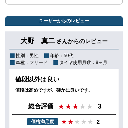
ユーザーからのレビュー
大野 真二
さんからのレビュー
性別：
男性
年齢：
50代
車種：
フリード
タイヤ使用月数：
8ヶ月
値段以外は良い
値段は高めですが、確かに良いです。
3
総合評価
2
価格満足度