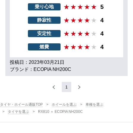
5
乗り心地
4
静寂性
4
安定性
4
燃費
投稿日：2023年03月21日
ブランド：ECOPIA NH200C
1
タイヤ・ホイール通販TOP
ホイールを選ぶ
車種を選ぶ
タイヤを選ぶ
RX810 ＋ ECOPIA NH200C