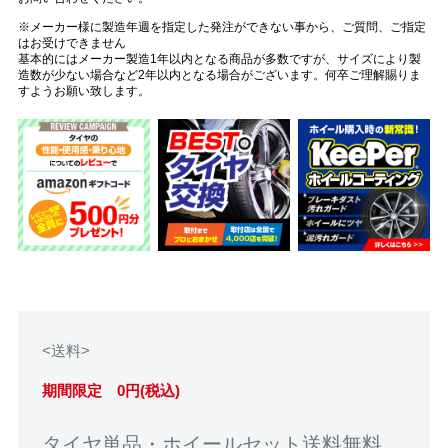
※メーカー様に製造年週を指定した発注ができない事から、ご質問、ご指定
はお受けできません
基本的にはメーカー製造1年以内となる商品が多数ですが、サイズにより製
造数が少ない場合など2年以内となる場合がございます。何卒ご理解賜りま
すようお願い致します。
<送料>
期間限定 0円(税込)
タイヤ単品・ホイールセット送料無料