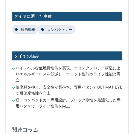
タイヤに適した車種
軽自動車
コンパクトカー
タイヤの強み
ハイレベルな低燃費性能を実現。エコテクノロジー構造によ
りエネルギーロスを低減し、ウェット性能やライフ性能と両
立
偏摩耗を抑え、安全性が長持ち。専用パタンとULTIMAT EYE
で耐偏摩耗性を向上
軽・コンパクトカー専用設計。ブロック剛性を最適化した専
用パタンで、ライフ性能を向上
関連コラム