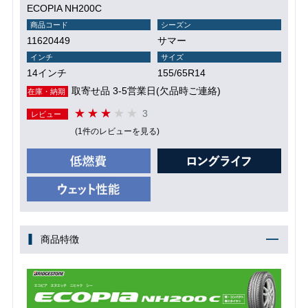
ECOPIA NH200C
商品コード
シーズン
11620449
サマー
インチ
サイズ
14インチ
155/65R14
取寄せ品 3-5営業日(欠品時ご連絡)
在庫・納期
3
レビュー
(1件のレビューを見る)
商品特徴