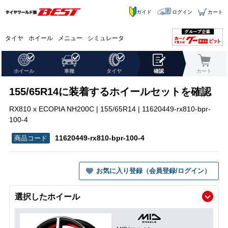
ガイド
ログイン
カート
タイヤ
ホイール
メニュー
シミュレータ
ホイール
車種
タイヤ
確認
カート
155/65R14に装着するホイールセットを確認
RX810 x ECOPIA NH200C | 155/65R14 | 11620449-rx810-bpr-
100-4
11620449-rx810-bpr-100-4
お気に入り登録（会員登録/ログイン）
選択したホイール