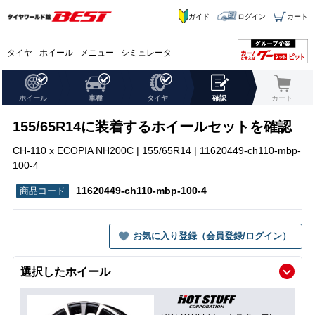
ガイド
ログイン
カート
タイヤ
ホイール
メニュー
シミュレータ
ホイール
車種
タイヤ
確認
カート
155/65R14に装着するホイールセットを確認
CH-110 x ECOPIA NH200C | 155/65R14 | 11620449-ch110-mbp-
100-4
11620449-ch110-mbp-100-4
お気に入り登録（会員登録/ログイン）
選択したホイール