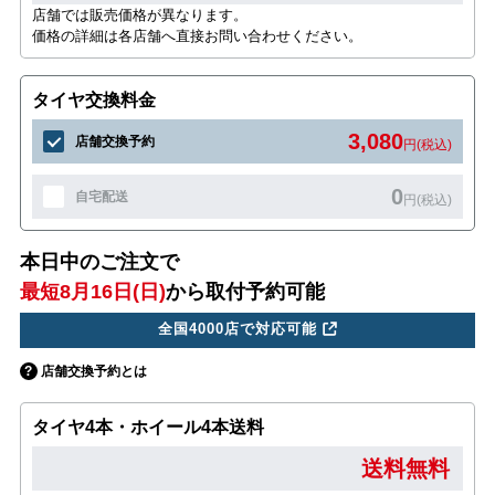
店舗では販売価格が異なります。
価格の詳細は各店舗へ直接お問い合わせください。
タイヤ交換料金
3,080
店舗交換予約
円(税込)
0
自宅配送
円(税込)
本日中のご注文で
最短8月16日(日)
から取付予約可能
全国4000店で対応可能
店舗交換予約とは
タイヤ4本・ホイール4本送料
送料無料