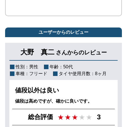
ユーザーからのレビュー
大野 真二
さんからのレビュー
性別：
男性
年齢：
50代
車種：
フリード
タイヤ使用月数：
8ヶ月
値段以外は良い
値段は高めですが、確かに良いです。
3
総合評価