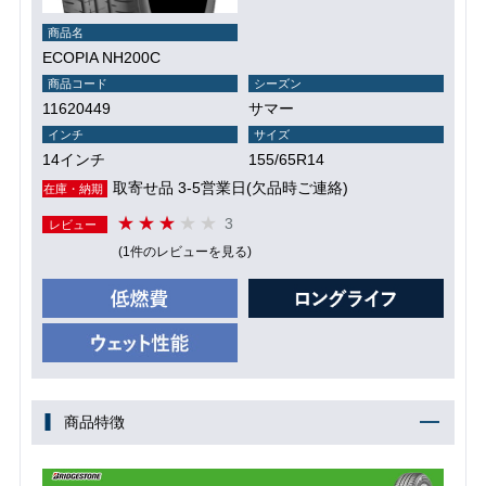
商品名
ECOPIA NH200C
商品コード
シーズン
11620449
サマー
インチ
サイズ
14インチ
155/65R14
取寄せ品 3-5営業日(欠品時ご連絡)
在庫・納期
3
レビュー
(1件のレビューを見る)
商品特徴