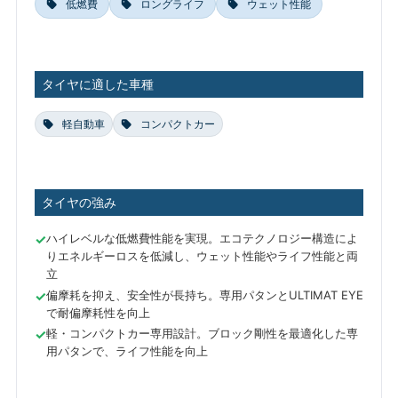
低燃費
ロングライフ
ウェット性能
タイヤに適した車種
軽自動車
コンパクトカー
タイヤの強み
ハイレベルな低燃費性能を実現。エコテクノロジー構造によ
りエネルギーロスを低減し、ウェット性能やライフ性能と両
立
偏摩耗を抑え、安全性が長持ち。専用パタンとULTIMAT EYE
で耐偏摩耗性を向上
軽・コンパクトカー専用設計。ブロック剛性を最適化した専
用パタンで、ライフ性能を向上