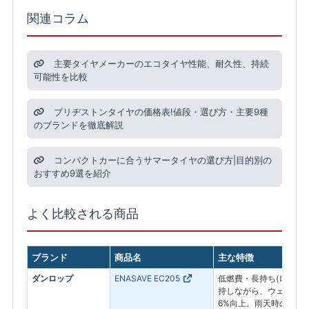
関連コラム
主要タイヤメーカーのエコタイヤ性能、耐久性、持続
可能性を比較
ブリヂストンタイヤの価格表!値段・選び方・主要9種
のブランドを徹底解説
コンパクトカーに合うサマータイヤの選び方|目的別の
おすすめ9選を紹介
よく比較される商品
ブランド
商品名
主な特徴
ダンロップ
ENASAVE EC205
低燃費・長持ち(ロング
持しながら、ウェットブ
6%向上。雨天時の安全