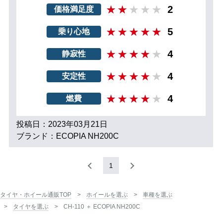
2
価格満足度
5
乗り心地
4
静寂性
4
安定性
4
燃費
投稿日：2023年03月21日
ブランド：ECOPIA NH200C
1
タイヤ・ホイール通販TOP
ホイールを選ぶ
車種を選ぶ
タイヤを選ぶ
CH-110 ＋ ECOPIA NH200C