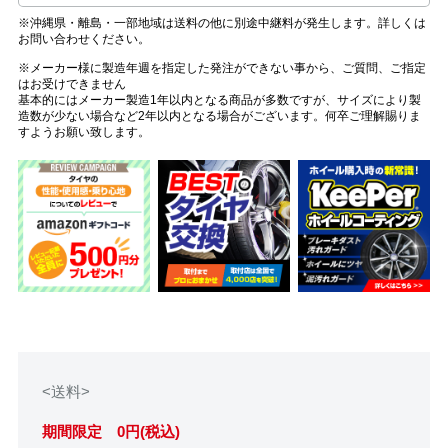
※沖縄県・離島・一部地域は送料の他に別途中継料が発生します。詳しくは
お問い合わせください。
※メーカー様に製造年週を指定した発注ができない事から、ご質問、ご指定
はお受けできません
基本的にはメーカー製造1年以内となる商品が多数ですが、サイズにより製
造数が少ない場合など2年以内となる場合がございます。何卒ご理解賜りま
すようお願い致します。
<送料>
期間限定 0円(税込)