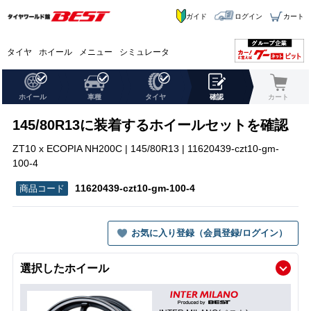
ガイド
ログイン
カート
タイヤ
ホイール
メニュー
シミュレータ
ホイール
車種
タイヤ
確認
カート
145/80R13に装着するホイールセットを確認
ZT10 x ECOPIA NH200C | 145/80R13 | 11620439-czt10-gm-
100-4
11620439-czt10-gm-100-4
お気に入り登録（会員登録/ログイン）
選択したホイール