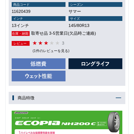
商品コード
シーズン
11620439
サマー
インチ
サイズ
13インチ
145/80R13
取寄せ品 3-5営業日(欠品時ご連絡)
在庫・納期
3
レビュー
(1件のレビューを見る)
商品特徴