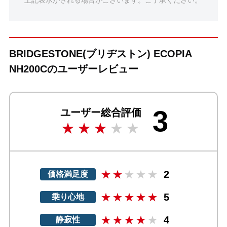
BRIDGESTONE(ブリヂストン) ECOPIA
NH200Cのユーザーレビュー
3
ユーザー総合評価
2
価格満足度
5
乗り心地
4
静寂性