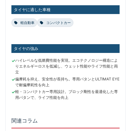
タイヤに適した車種
軽自動車
コンパクトカー
タイヤの強み
ハイレベルな低燃費性能を実現。エコテクノロジー構造によ
りエネルギーロスを低減し、ウェット性能やライフ性能と両
立
偏摩耗を抑え、安全性が長持ち。専用パタンとULTIMAT EYE
で耐偏摩耗性を向上
軽・コンパクトカー専用設計。ブロック剛性を最適化した専
用パタンで、ライフ性能を向上
関連コラム