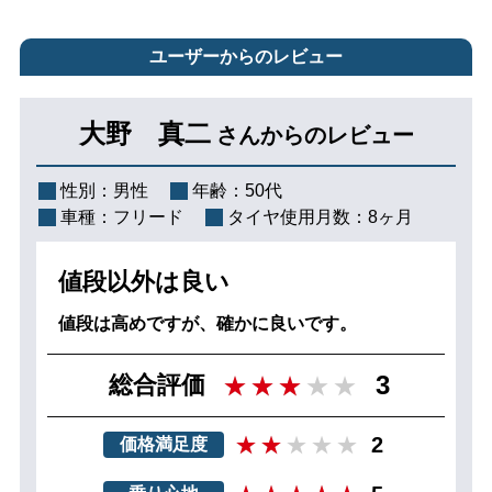
ユーザーからのレビュー
大野 真二
さんからのレビュー
性別：
男性
年齢：
50代
車種：
フリード
タイヤ使用月数：
8ヶ月
値段以外は良い
値段は高めですが、確かに良いです。
3
総合評価
2
価格満足度