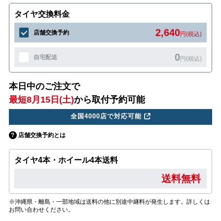
タイヤ交換料金
2,640
店舗交換予約
円(税込)
0
自宅配送
円(税込)
本日中のご注文で
最短8月15日(土)
から取付予約可能
全国4000店で対応可能
店舗交換予約とは
タイヤ4本・ホイール4本送料
送料無料
※沖縄県・離島・一部地域は送料の他に別途中継料が発生します。詳しくは
お問い合わせください。