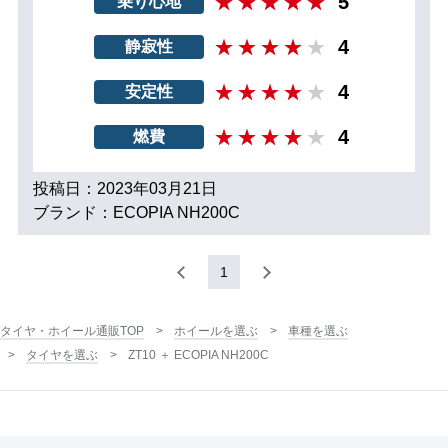
5
乗り心地
4
静寂性
4
安定性
4
燃費
投稿日：2023年03月21日
ブランド：ECOPIA NH200C
1
タイヤ・ホイール通販TOP
ホイールを選ぶ
車種を選ぶ
タイヤを選ぶ
ZT10 ＋ ECOPIA NH200C