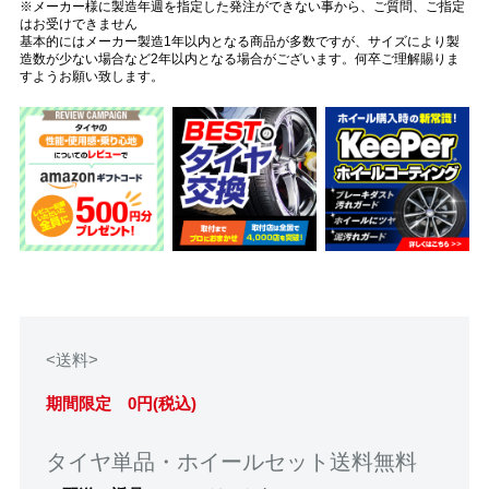
※メーカー様に製造年週を指定した発注ができない事から、ご質問、ご指定
はお受けできません
基本的にはメーカー製造1年以内となる商品が多数ですが、サイズにより製
造数が少ない場合など2年以内となる場合がございます。何卒ご理解賜りま
すようお願い致します。
<送料>
期間限定 0円(税込)
タイヤ単品・ホイールセット送料無料