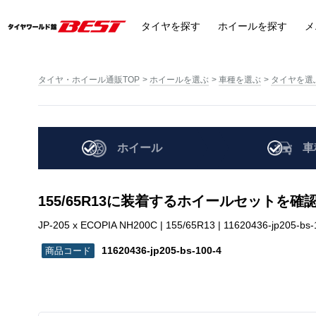
タイヤ
を探す
ホイール
を探す
メ
タイヤ・ホイール通販TOP
ホイールを選ぶ
車種を選ぶ
タイヤを選
ホイール
車
155/65R13に装着するホイールセットを確
JP-205 x ECOPIA NH200C | 155/65R13 | 11620436-jp205-bs-
11620436-jp205-bs-100-4