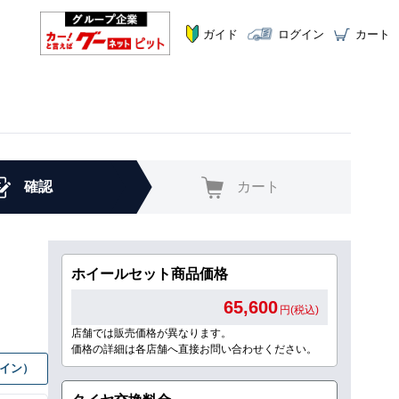
ガイド
ログイン
カート
確認
カート
ホイールセット商品価格
65,600
円(税込)
店舗では販売価格が異なります。
価格の詳細は各店舗へ直接お問い合わせください。
グイン）