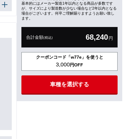
基本的にはメーカー製造1年以内となる商品が多数です
が、サイズにより製造数が少ない場合など2年以内となる
場合がございます。何卒ご理解賜りますようお願い致し
ます。
68,240
合計金額
(税込)
円
クーポンコード「w77e」を使うと
3,000
円OFF
車種を選択する