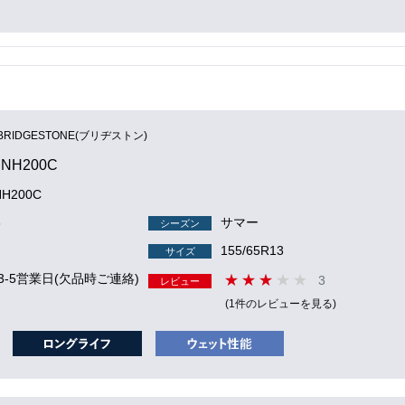
BRIDGESTONE(ブリヂストン)
 NH200C
NH200C
6
サマー
シーズン
155/65R13
サイズ
3-5営業日(欠品時ご連絡)
3
レビュー
(1件のレビューを見る)