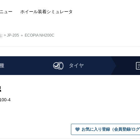
ニュー
ホイール装着
シミュレータ
ぶ
JP-205 ＋ ECOPIA NH200C
種
タイヤ
認
100-4
お気に入り登録（会員登録/ロ