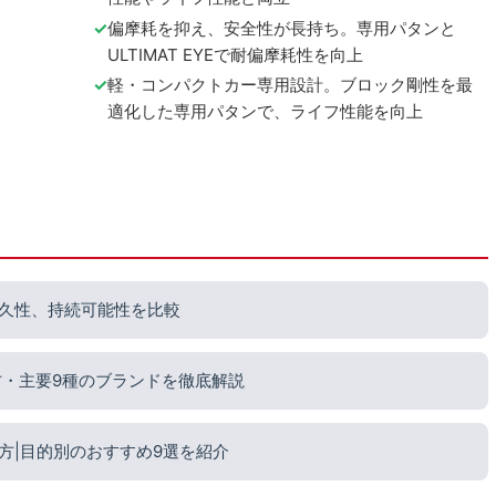
偏摩耗を抑え、安全性が長持ち。専用パタンと
ULTIMAT EYEで耐偏摩耗性を向上
軽・コンパクトカー専用設計。ブロック剛性を最
適化した専用パタンで、ライフ性能を向上
久性、持続可能性を比較
方・主要9種のブランドを徹底解説
方|目的別のおすすめ9選を紹介