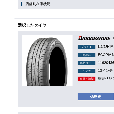
店舗別在庫状況
選択したタイヤ
ECOPIA
ブランド
ECOPIA 
商品名
1162043
商品コード
13インチ
インチ
取寄せ品 
在庫・納期