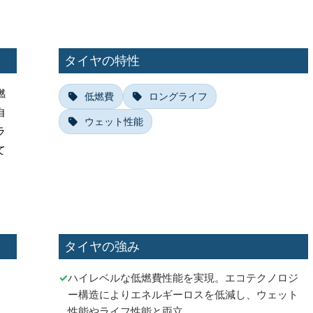
タイヤの特性
燃
低燃費
ロングライフ
自
ウェット性能
ラ
て
タイヤの強み
ハイレベルな低燃費性能を実現。エコテクノロジ
ー構造によりエネルギーロスを低減し、ウェット
性能やライフ性能と両立