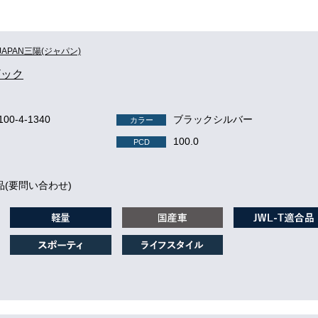
JAPAN三陽(ジャパン)
ザック
-100-4-1340
ブラックシルバー
カラー
100.0
PCD
品(要問い合わせ)