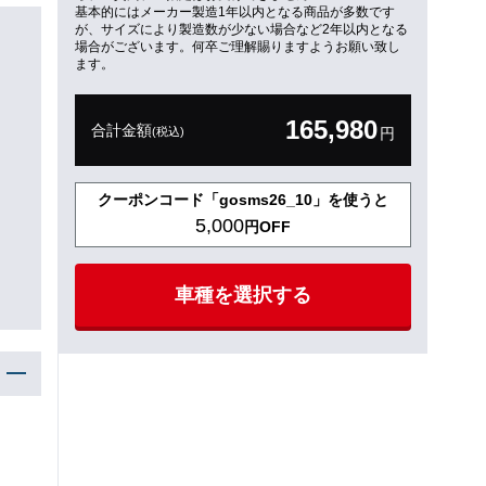
基本的にはメーカー製造1年以内となる商品が多数です
が、サイズにより製造数が少ない場合など2年以内となる
場合がございます。何卒ご理解賜りますようお願い致し
ます。
165,980
合計金額
(税込)
円
クーポンコード「gosms26_10」を使うと
5,000
円OFF
車種を選択する