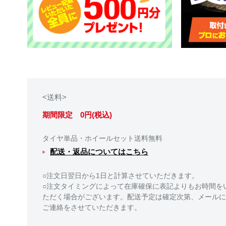
<送料>
期間限定 0円(税込)
タイヤ単品・ホイールセット送料無料
配送・返品についてはこちら
○注文日翌日から1日と計算させていただきます。
○注文タイミングによって在庫確保に表記よりもお時間を
ただく場合がございます。配送予定は確定次第、メールに
ご連絡をさせていただきます。