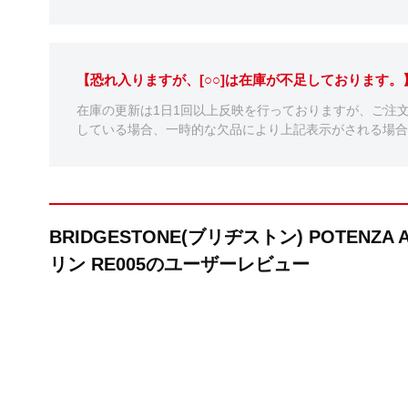
【恐れ入りますが、[○○]は在庫が不足しております
在庫の更新は1日1回以上反映を行っておりますが、ご注
している場合、一時的な欠品により上記表示がされる場合
BRIDGESTONE(ブリヂストン) POTENZA A
リン RE005のユーザーレビュー