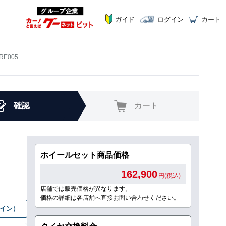
ガイド
ログイン
カート
RE005
確認
カート
ホイールセット商品価格
162,900
円(税込)
店舗では販売価格が異なります。
価格の詳細は各店舗へ直接お問い合わせください。
グイン）