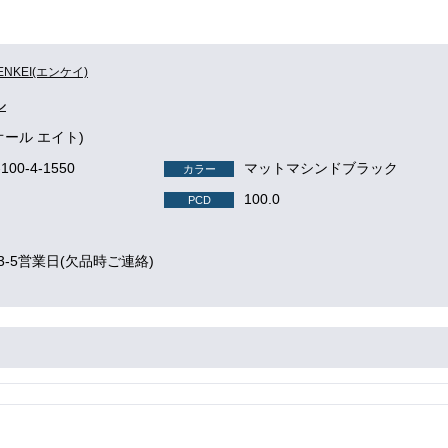
ENKEI(エンケイ)
ル
ht(オール エイト)
-100-4-1550
マットマシンドブラック
カラー
100.0
PCD
3-5営業日(欠品時ご連絡)