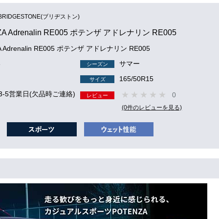
BRIDGESTONE(ブリヂストン)
A Adrenalin RE005 ポテンザ アドレナリン RE005
A Adrenalin RE005 ポテンザ アドレナリン RE005
3
サマー
シーズン
165/50R15
サイズ
3-5営業日(欠品時ご連絡)
0
レビュー
(0件のレビューを見る)