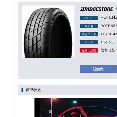
POTENZ
ブランド
POTENZ
商品名
1161014
商品コード
15インチ
インチ
取寄せ品 
在庫・納期
商品特徴