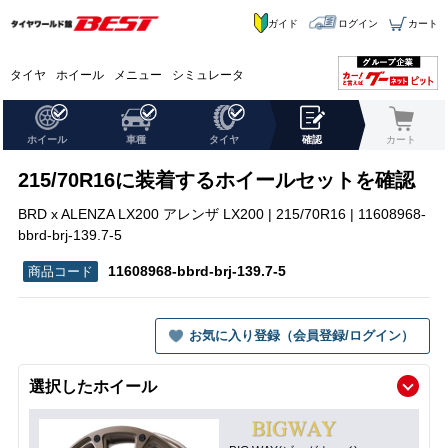
ガイド
ログイン
カート
タイヤ
ホイール
メニュー
シミュレータ
ホイール
車種
タイヤ
確認
カート
215/70R16に装着するホイールセットを確認
BRD x ALENZA LX200 アレンザ LX200 | 215/70R16 | 11608968-
bbrd-brj-139.7-5
11608968-bbrd-brj-139.7-5
お気に入り登録（会員登録/ログイン）
選択したホイール