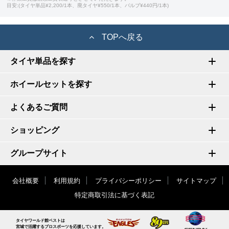
目安:(タイヤ単品¥2,200/1本、廃タイヤ¥550/1本、バルブ¥440円/1本)
TOPへ戻る
タイヤ単品を探す
ホイールセットを探す
よくあるご質問
ショッピング
グループサイト
会社概要
利用規約
プライバシーポリシー
サイトマップ
特定商取引法に基づく表記
タイヤワールド館ベストは
宮城で活躍するプロスポーツを応援しています。