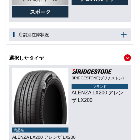
店舗別在庫状況
選択したタイヤ
BRIDGESTONE(ブリヂストン)
ブランド
ALENZA LX200 アレン
ザ LX200
商品名
ALENZA LX200 アレンザ LX200