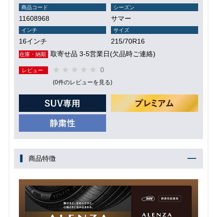
商品コード
シーズン
11608968
サマー
インチ
サイズ
16インチ
215/70R16
取寄せ品 3-5営業日(欠品時ご連絡)
在庫・納期
0
レビュー
(0件のレビューを見る)
商品特徴