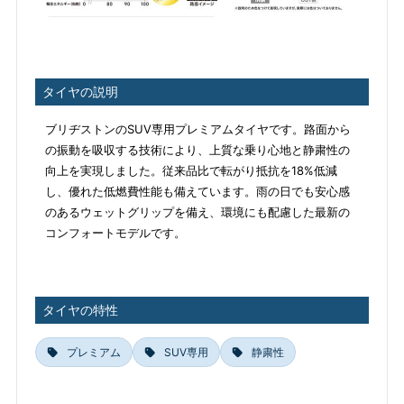
タイヤの説明
ブリヂストンのSUV専用プレミアムタイヤです。路面から
の振動を吸収する技術により、上質な乗り心地と静粛性の
向上を実現しました。従来品比で転がり抵抗を18%低減
し、優れた低燃費性能も備えています。雨の日でも安心感
のあるウェットグリップを備え、環境にも配慮した最新の
コンフォートモデルです。
タイヤの特性
プレミアム
SUV専用
静粛性