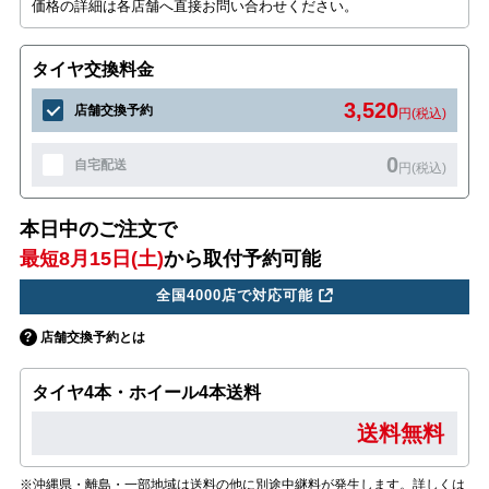
価格の詳細は各店舗へ直接お問い合わせください。
タイヤ交換料金
3,520
店舗交換予約
円(税込)
0
自宅配送
円(税込)
本日中のご注文で
最短8月15日(土)
から取付予約可能
全国4000店で対応可能
店舗交換予約とは
タイヤ4本・ホイール4本送料
送料無料
※沖縄県・離島・一部地域は送料の他に別途中継料が発生します。詳しくは