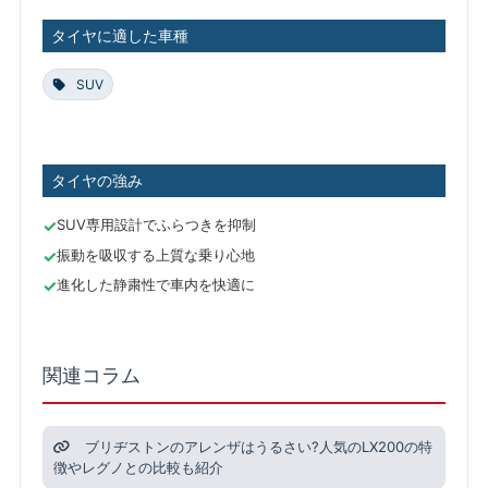
タイヤに適した車種
SUV
タイヤの強み
SUV専用設計でふらつきを抑制
振動を吸収する上質な乗り心地
進化した静粛性で車内を快適に
関連コラム
ブリヂストンのアレンザはうるさい?人気のLX200の特
徴やレグノとの比較も紹介