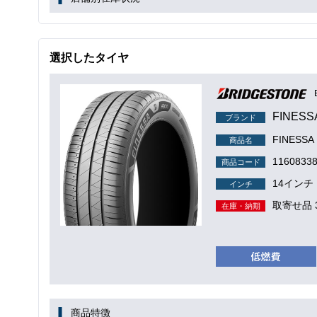
選択したタイヤ
FINES
ブランド
FINESS
商品名
1160833
商品コード
14インチ
インチ
取寄せ品 
在庫・納期
商品特徴