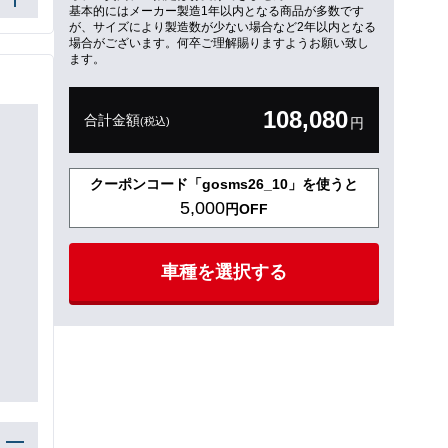
基本的にはメーカー製造1年以内となる商品が多数です
が、サイズにより製造数が少ない場合など2年以内となる
場合がございます。何卒ご理解賜りますようお願い致し
ます。
108,080
合計金額
(税込)
円
クーポンコード「gosms26_10」を使うと
5,000
円OFF
車種を選択する