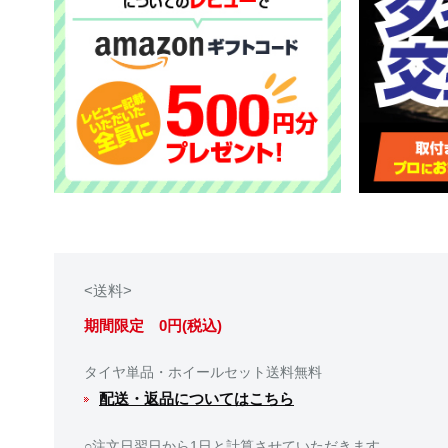
<送料>
期間限定 0円(税込)
タイヤ単品・ホイールセット送料無料
配送・返品についてはこちら
○注文日翌日から1日と計算させていただきます。