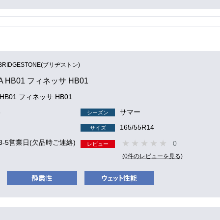
BRIDGESTONE(ブリヂストン)
SA HB01 フィネッサ HB01
A HB01 フィネッサ HB01
8
サマー
シーズン
165/55R14
サイズ
3-5営業日(欠品時ご連絡)
0
レビュー
(0件のレビューを見る)