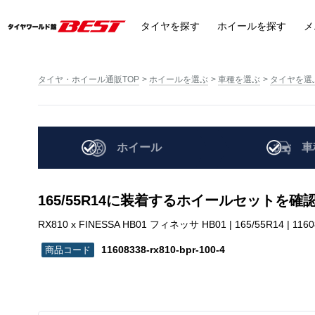
タイヤ
を探す
ホイール
を探す
メ
タイヤ・ホイール通販TOP
ホイールを選ぶ
車種を選ぶ
タイヤを選
ホイール
車
165/55R14に装着するホイールセットを確
RX810 x FINESSA HB01 フィネッサ HB01 | 165/55R14 | 11608
11608338-rx810-bpr-100-4