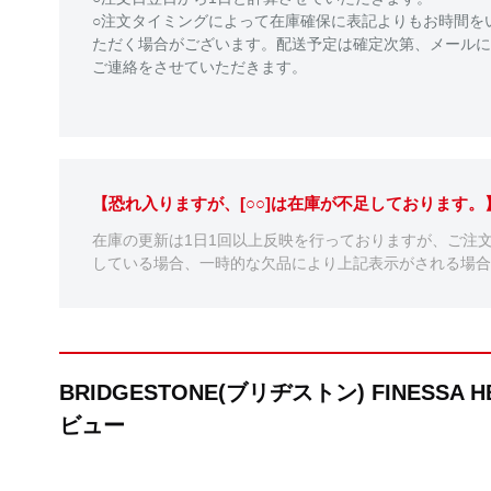
○注文タイミングによって在庫確保に表記よりもお時間を
ただく場合がございます。配送予定は確定次第、メールに
ご連絡をさせていただきます。
【恐れ入りますが、[○○]は在庫が不足しております
在庫の更新は1日1回以上反映を行っておりますが、ご注
している場合、一時的な欠品により上記表示がされる場合
BRIDGESTONE(ブリヂストン) FINESSA
ビュー