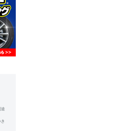
別途
つき