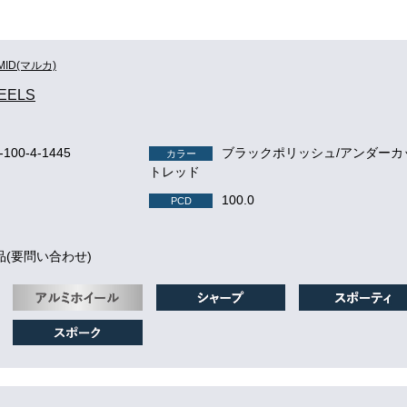
MID(マルカ)
EELS
r-100-4-1445
ブラックポリッシュ/アンダーカ
カラー
トレッド
100.0
PCD
品(要問い合わせ)