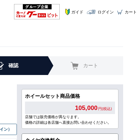
ガイド
ログイン
カート
確認
カート
ホイールセット商品価格
105,000
円(税込)
店舗では販売価格が異なります。
価格の詳細は各店舗へ直接お問い合わせください。
グイン）