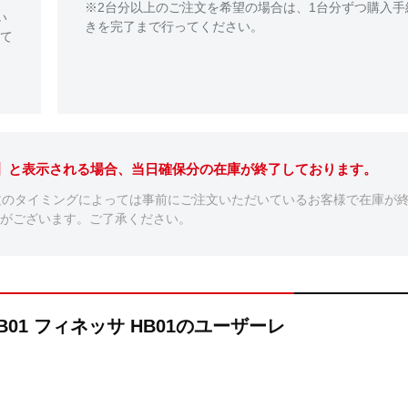
※2台分以上のご注文を希望の場合は、1台分ずつ購入手
い
きを完了まで行ってください。
て
。】と表示される場合、当日確保分の在庫が終了しております。
文のタイミングによっては事前にご注文いただいているお客様で在庫が
がございます。ご了承ください。
 HB01 フィネッサ HB01のユーザーレ