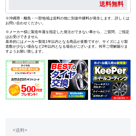
送料無料
※沖縄県・離島・一部地域は送料の他に別途中継料が発生します。詳しくは
お問い合わせください。
※メーカー様に製造年週を指定した発注ができない事から、ご質問、ご指定
はお受けできません
基本的にはメーカー製造1年以内となる商品が多数ですが、サイズにより製
造数が少ない場合など2年以内となる場合がございます。何卒ご理解賜りま
すようお願い致します。
<送料>