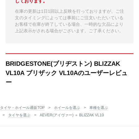
しております。
在庫の更新は1日1回以上反映を行っておりますが、ご注
文のタイミングによっては事前にご注文いただいている
お客様で在庫が終了している場合、一時的な欠品により
上記表示がされる場合がございます。ご了承ください。
BRIDGESTONE(ブリヂストン) BLIZZAK
VL10A ブリザック VL10Aのユーザーレビュ
ー
タイヤ・ホイール通販TOP
ホイールを選ぶ
車種を選ぶ
タイヤを選ぶ
AEVER(アイヴァー) ＋ BLIZZAK VL10