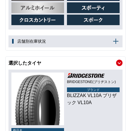
店舗別在庫状況
選択したタイヤ
BRIDGESTONE(ブリヂストン)
ブランド
BLIZZAK VL10A ブリザ
ック VL10A
商品名