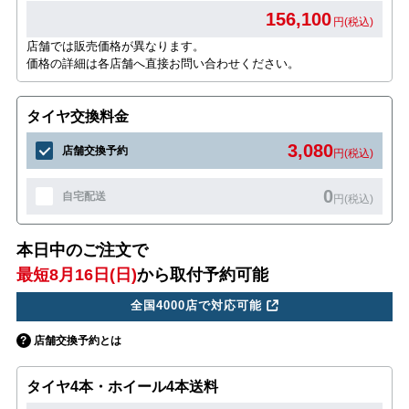
156,100
円(税込)
店舗では販売価格が異なります。
価格の詳細は各店舗へ直接お問い合わせください。
タイヤ交換料金
3,080
店舗交換予約
円(税込)
0
自宅配送
円(税込)
本日中のご注文で
最短8月16日(日)
から取付予約可能
全国4000店で対応可能
店舗交換予約とは
タイヤ4本・ホイール4本送料