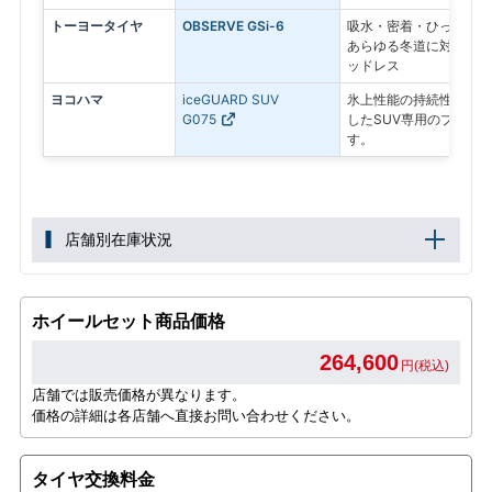
トーヨータイヤ
OBSERVE GSi-6
吸水・密着・ひっかきの
あらゆる冬道に対応する
ッドレス
ヨコハマ
iceGUARD SUV
氷上性能の持続性と、燃
G075
したSUV専用のプレミ
す。
店舗別在庫状況
ホイールセット商品価格
264,600
円(税込)
店舗では販売価格が異なります。
価格の詳細は各店舗へ直接お問い合わせください。
タイヤ交換料金