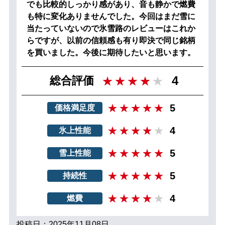
でも比較的しっかり感があり、音も静かで燃費
も特に変化ありませんでした。今回はまだ雪に
当たっていないので氷雪路のレビューはこれか
らですが、以前の信頼感も有り即決で同じ銘柄
を買いました。今後に期待したいと思います。
4
総合評価
5
価格満足度
4
氷上性能
5
雪上性能
5
持続性
4
燃費
投稿日：2025年11月08日