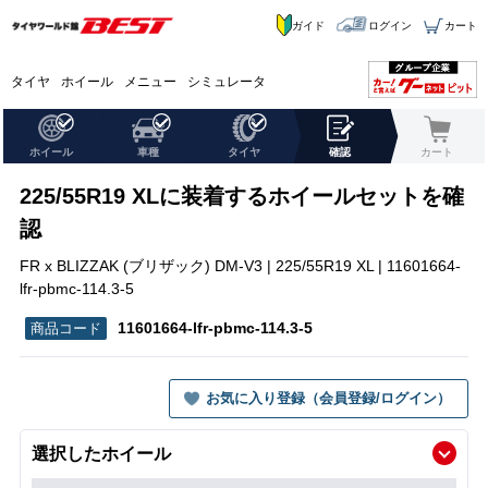
ガイド
ログイン
カート
タイヤ
ホイール
メニュー
シミュレータ
ホイール
車種
タイヤ
確認
カート
225/55R19 XLに装着するホイールセットを確
認
FR x BLIZZAK (ブリザック) DM-V3 | 225/55R19 XL | 11601664-
lfr-pbmc-114.3-5
11601664-lfr-pbmc-114.3-5
お気に入り登録（会員登録/ログイン）
選択したホイール