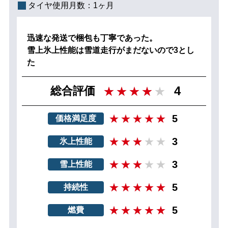
タイヤ使用月数：
1ヶ月
迅速な発送で梱包も丁寧であった。
雪上氷上性能は雪道走行がまだないので3とし
た
4
総合評価
5
価格満足度
3
氷上性能
3
雪上性能
5
持続性
5
燃費