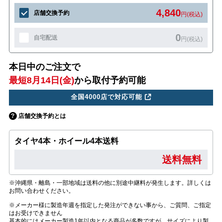
4,840
店舗交換予約
円(税込)
0
自宅配送
円(税込)
本日中のご注文で
最短8月14日(金)
から取付予約可能
全国4000店で対応可能
店舗交換予約とは
タイヤ4本・ホイール4本送料
送料無料
※沖縄県・離島・一部地域は送料の他に別途中継料が発生します。詳しくは
お問い合わせください。
※メーカー様に製造年週を指定した発注ができない事から、ご質問、ご指定
はお受けできません
基本的にはメーカー製造1年以内となる商品が多数ですが、サイズにより製