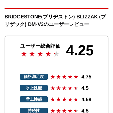
BRIDGESTONE(ブリヂストン) BLIZZAK (ブ
リザック) DM-V3のユーザーレビュー
4.25
ユーザー総合評価
4.75
価格満足度
4.5
氷上性能
4.58
雪上性能
4.5
持続性