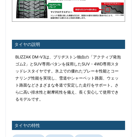
タイヤの説明
BLIZZAK DM-V3は、ブリヂストン独自の「アクティブ発泡
ゴム2」とSUV専用パタンを採用したSUV・4WD専用スタ
ッドレスタイヤです。氷上での優れたブレーキ性能とコー
ナリング性能を実現し、雪道やシャーベット路面、ウェッ
ト路面などさまざまな冬道で安定した走行をサポート。さ
らに高い排水性と耐摩耗性を備え、長く安心して使用でき
るモデルです。
タイヤの特性