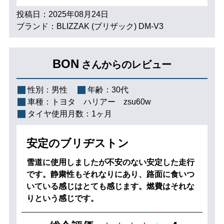
投稿日：2025年08月24日
ブランド：BLIZZAK (ブリザック) DM-V3
BON
さんからのレビュー
性別：
男性
年齢：
30代
車種：
トヨタ ハリアー zsu60w
タイヤ使用月数：
1ヶ月
安定のブリヂストン
雪道に使用しましたが不安のない安定した走行
です。静粛性もそれなりにあり、路面に食いつ
いている感じはとても感じます。燃費はそれな
りという感じです。