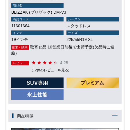
商品名
BLIZZAK (ブリザック) DM-V3
商品コード
シーズン
11601664
スタッドレス
インチ
サイズ
19インチ
225/55R19 XL
取寄せ品 10営業日前後で出荷予定(欠品時ご連
在庫・納期
絡)
4.25
レビュー
(12件のレビューを見る)
商品特徴