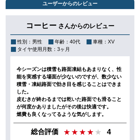
ユーザーからのレビュー
コーヒー
さんからのレビュー
性別：
男性
年齢：
40代
車種：
XV
タイヤ使用月数：
3ヶ月
今シーズンは積雪も路面凍結もあまりなく、性
能を実感する場面が少ないのですが、数少ない
積雪・凍結路面で効き目を感じることはできま
した。
皮むきが終わるまでは乾いた路面でも滑ること
が何度かありましたがその後は快適です。
燃費も良くなってるような気がします。
4
総合評価