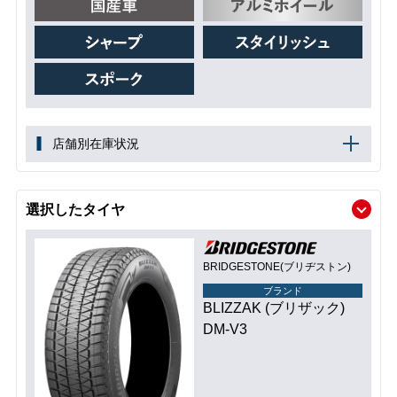
店舗別在庫状況
選択したタイヤ
BRIDGESTONE(ブリヂストン)
ブランド
BLIZZAK (ブリザック)
DM-V3