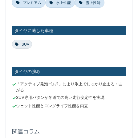
プレミアム
氷上性能
雪上性能
タイヤに適した車種
SUV
タイヤの強み
「アクティブ発泡ゴム2」により氷上でしっかり止まる・曲
がる
SUV専用パタンが冬道での高い走行安定性を実現
ウェット性能とロングライフ性能を両立
関連コラム