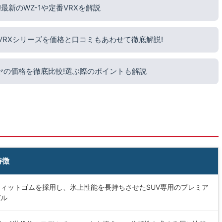
新のWZ-1や定番VRXを解説
?VRXシリーズを価格と口コミもあわせて徹底解説!
ヤの価格を徹底比較!選ぶ際のポイントも解説
特徴
ィットゴムを採用し、氷上性能を長持ちさせたSUV専用のプレミア
デル