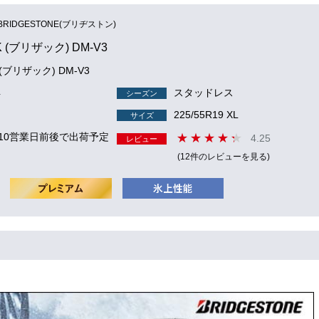
BRIDGESTONE(ブリヂストン)
K (ブリザック) DM-V3
 (ブリザック) DM-V3
4
スタッドレス
シーズン
225/55R19 XL
サイズ
 10営業日前後で出荷予定
4.25
レビュー
(12件のレビューを見る)