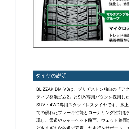
タイヤの説明
BLIZZAK DM-V3は、ブリヂストン独自の「ア
ティブ発泡ゴム2」とSUV専用パタンを採用し
SUV・4WD専用スタッドレスタイヤです。氷上
での優れたブレーキ性能とコーナリング性能を
現し、雪道やシャーベット路面、ウェット路面
どさまざまな冬道で安定した走行をサポート。