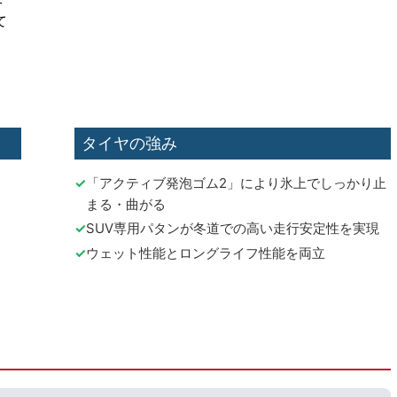
て
タイヤの強み
「アクティブ発泡ゴム2」により氷上でしっかり止
まる・曲がる
SUV専用パタンが冬道での高い走行安定性を実現
ウェット性能とロングライフ性能を両立