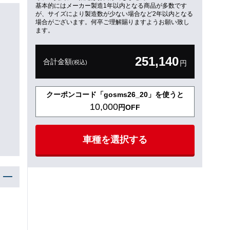
基本的にはメーカー製造1年以内となる商品が多数です
が、サイズにより製造数が少ない場合など2年以内となる
場合がございます。何卒ご理解賜りますようお願い致し
ます。
251,140
合計金額
(税込)
円
クーポンコード「gosms26_20」を使うと
10,000
円OFF
車種を選択する