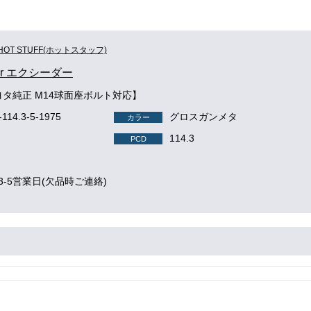
HOT STUFF(ホットスタッフ)
der エクシーダー
ヨタ純正 M14球面座ボルト対応】
-114.3-5-1975
グロスガンメタ
カラー
114.3
PCD
3-5営業日(欠品時ご連絡)