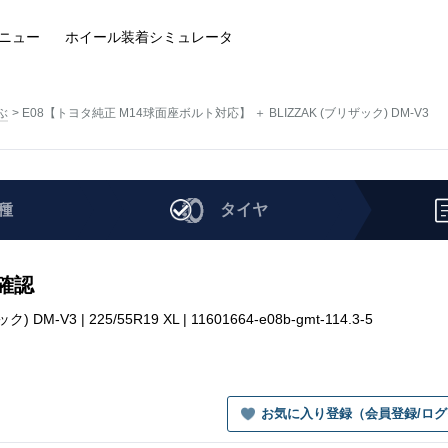
ニュー
ホイール装着
シミュレータ
ぶ
E08【トヨタ純正 M14球面座ボルト対応】 ＋ BLIZZAK (ブリザック) DM-V3
種
タイヤ
を確認
3 | 225/55R19 XL | 11601664-e08b-gmt-114.3-5
お気に入り登録（会員登録/ロ