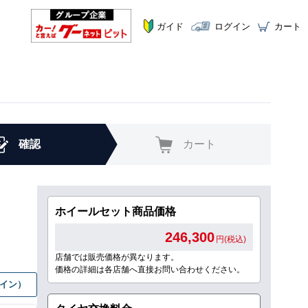
ガイド
ログイン
カート
確認
カート
ホイールセット商品価格
246,300
円(税込)
店舗では販売価格が異なります。
価格の詳細は各店舗へ直接お問い合わせください。
グイン）