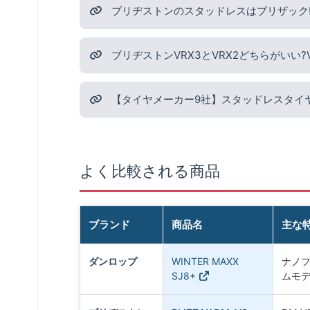
ブリヂストンのスタッドレスはブリザック!最
ブリヂストンVRX3とVRX2どちらがいい
【タイヤメーカー9社】スタッドレスタイ
よく比較される商品
ブランド
商品名
主な
ダンロップ
WINTER MAXX
ナノフ
SJ8+
ムモ