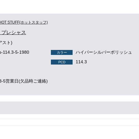
HOT STUFF(ホットスタッフ)
us プレシャス
(アスト)
p-114.3-5-1980
ハイパーシルバーポリッシュ
カラー
114.3
PCD
3-5営業日(欠品時ご連絡)