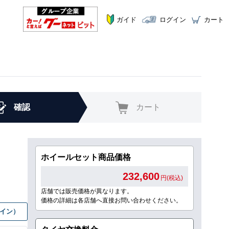
ガイド
ログイン
カート
確認
カート
ホイールセット商品価格
232,600
円(税込)
店舗では販売価格が異なります。
価格の詳細は各店舗へ直接お問い合わせください。
グイン）