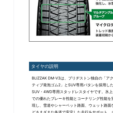
タイヤの説明
BLIZZAK DM-V3は、ブリヂストン独自の「ア
ティブ発泡ゴム2」とSUV専用パタンを採用し
SUV・4WD専用スタッドレスタイヤです。氷上
での優れたブレーキ性能とコーナリング性能を
現し、雪道やシャーベット路面、ウェット路面
どさまざまな冬道で安定した走行をサポート。