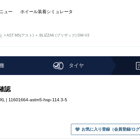
ニュー
ホイール装着
シミュレータ
ぶ
AST M5(アスト) ＋ BLIZZAK (ブリザック) DM-V3
種
タイヤ
を確認
| 11601664-astm5-hsp-114.3-5
お気に入り登録（会員登録/ロ