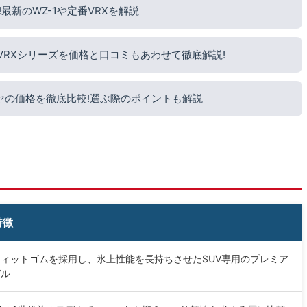
新のWZ-1や定番VRXを解説
?VRXシリーズを価格と口コミもあわせて徹底解説!
ヤの価格を徹底比較!選ぶ際のポイントも解説
特徴
ィットゴムを採用し、氷上性能を長持ちさせたSUV専用のプレミア
デル