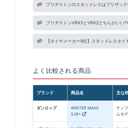
ブリヂストンのスタッドレスはブリザック!最
ブリヂストンVRX3とVRX2どちらがいい
【タイヤメーカー9社】スタッドレスタイ
よく比較される商品
ブランド
商品名
主な
ダンロップ
WINTER MAXX
ナノフ
SJ8+
ムモ