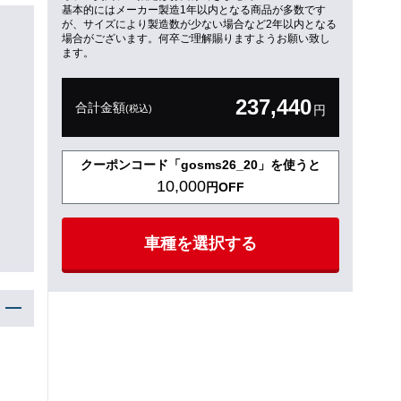
基本的にはメーカー製造1年以内となる商品が多数です
が、サイズにより製造数が少ない場合など2年以内となる
場合がございます。何卒ご理解賜りますようお願い致し
ます。
237,440
合計金額
(税込)
円
クーポンコード「gosms26_20」を使うと
10,000
円OFF
車種を選択する