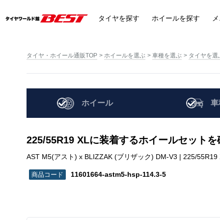
タイヤ
を探す
ホイール
を探す
メ
タイヤ・ホイール通販TOP
ホイールを選ぶ
車種を選ぶ
タイヤを選
ホイール
車
225/55R19 XLに装着するホイールセット
AST M5(アスト) x BLIZZAK (ブリザック) DM-V3 | 225/55R19 XL 
11601664-astm5-hsp-114.3-5