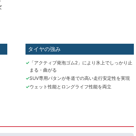
て
タイヤの強み
「アクティブ発泡ゴム2」により氷上でしっかり止
まる・曲がる
SUV専用パタンが冬道での高い走行安定性を実現
ウェット性能とロングライフ性能を両立