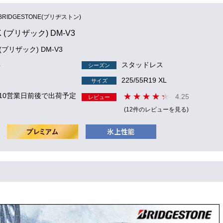
BRIDGESTONE(ブリヂストン)
K (ブリザック) DM-V3
 (ブリザック) DM-V3
4
スタッドレス
シーズン
225/55R19 XL
サイズ
 10営業日前後で出荷予定
4.25
レビュー
(12件のレビューを見る)