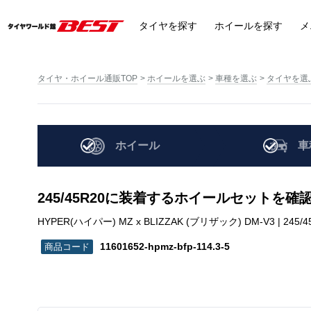
タイヤ
を探す
ホイール
を探す
メ
タイヤ・ホイール通販TOP
ホイールを選ぶ
車種を選ぶ
タイヤを選
ホイール
車
245/45R20に装着するホイールセットを確
HYPER(ハイパー) MZ x BLIZZAK (ブリザック) DM-V3 | 245/45R2
11601652-hpmz-bfp-114.3-5