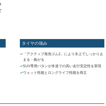
さ
て
タイヤの強み
「アクティブ発泡ゴム2」により氷上でしっかり止
まる・曲がる
SUV専用パタンが冬道での高い走行安定性を実現
ウェット性能とロングライフ性能を両立