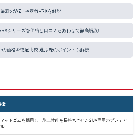
新のWZ-1や定番VRXを解説
?VRXシリーズを価格と口コミもあわせて徹底解説!
ヤの価格を徹底比較!選ぶ際のポイントも解説
特徴
ィットゴムを採用し、氷上性能を長持ちさせたSUV専用のプレミア
デル