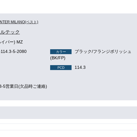
INTER MILANO(ベスト)
c ボルテック
ハイパー) MZ
-114.3-5-2080
ブラック/フランジポリッシュ
カラー
(BK/FP)
114.3
PCD
3-5営業日(欠品時ご連絡)