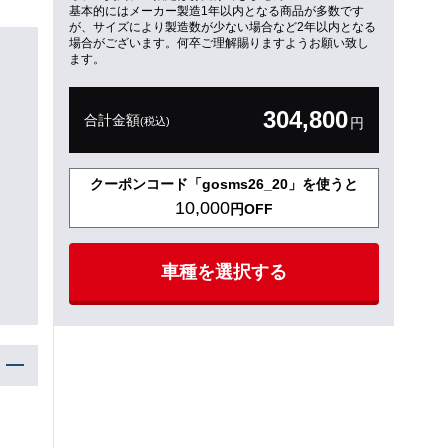
基本的にはメーカー製造1年以内となる商品が多数です
が、サイズにより製造数が少ない場合など2年以内となる
場合がございます。何卒ご理解賜りますようお願い致し
ます。
304,800
合計金額
(税込)
円
クーポンコード「gosms26_20」を使うと
10,000
円OFF
車種を選択する