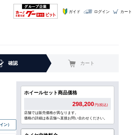
ガイド
ログイン
カート
確認
カート
ホイールセット商品価格
298,200
円(税込)
店舗では販売価格が異なります。
価格の詳細は各店舗へ直接お問い合わせください。
グイン）