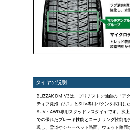
タイヤの説明
BLIZZAK DM-V3は、ブリヂストン独自の「ア
ティブ発泡ゴム2」とSUV専用パタンを採用し
SUV・4WD専用スタッドレスタイヤです。氷上
での優れたブレーキ性能とコーナリング性能を
現し、雪道やシャーベット路面、ウェット路面