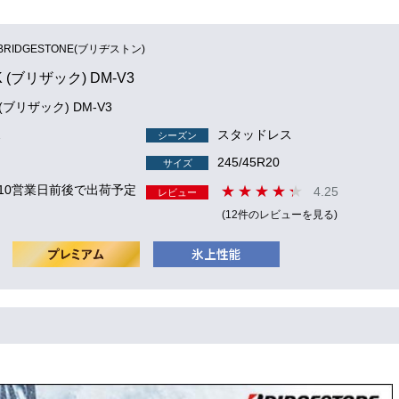
BRIDGESTONE(ブリヂストン)
K (ブリザック) DM-V3
 (ブリザック) DM-V3
2
スタッドレス
シーズン
245/45R20
サイズ
 10営業日前後で出荷予定
4.25
レビュー
(12件のレビューを見る)