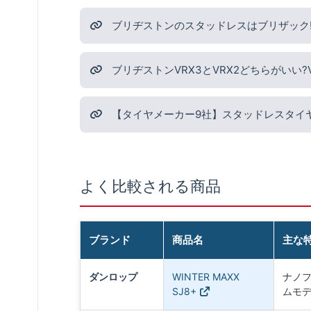
ブリヂストンのスタッドレスはブリザック!最
ブリヂストンVRX3とVRX2どちらがいい
【タイヤメーカー9社】スタッドレスタイ
よく比較される商品
ブランド
商品名
主な
ダンロップ
WINTER MAXX
ナノフ
SJ8+
ムモ