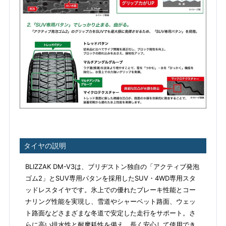
タイヤの説明
BLIZZAK DM-V3は、ブリヂストン独自の「アクティブ発泡
ゴム2」とSUV専用パタンを採用したSUV・4WD専用スタ
ッドレスタイヤです。氷上での優れたブレーキ性能とコー
ナリング性能を実現し、雪道やシャーベット路面、ウェッ
ト路面などさまざまな冬道で安定した走行をサポート。さ
らに高い排水性と耐摩耗性を備え、長く安心して使用でき