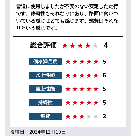
雪道に使用しましたが不安のない安定した走行
です。静粛性もそれなりにあり、路面に食いつ
いている感じはとても感じます。燃費はそれな
りという感じです。
4
総合評価
5
価格満足度
5
氷上性能
5
雪上性能
5
持続性
3
燃費
投稿日：2024年12月19日