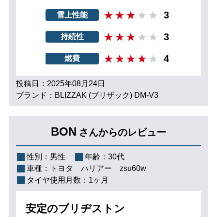
3
雪上性能
3
持続性
4
燃費
投稿日：2025年08月24日
ブランド：BLIZZAK (ブリザック) DM-V3
BON
さんからのレビュー
性別：
男性
年齢：
30代
車種：
トヨタ ハリアー zsu60w
タイヤ使用月数：
1ヶ月
安定のブリヂストン