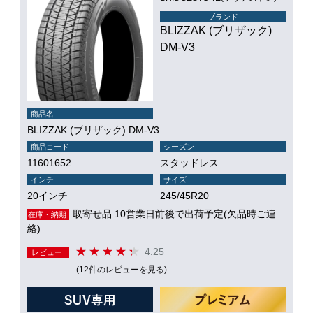
ブランド
BLIZZAK (ブリザック)
DM-V3
商品名
BLIZZAK (ブリザック) DM-V3
商品コード
シーズン
11601652
スタッドレス
インチ
サイズ
20インチ
245/45R20
取寄せ品 10営業日前後で出荷予定(欠品時ご連
在庫・納期
絡)
4.25
レビュー
(12件のレビューを見る)