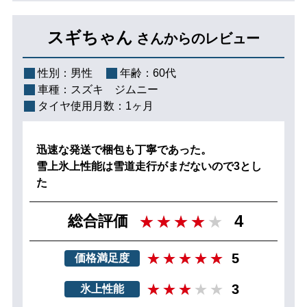
スギちゃん
さんからのレビュー
性別：
男性
年齢：
60代
車種：
スズキ ジムニー
タイヤ使用月数：
1ヶ月
迅速な発送で梱包も丁寧であった。
雪上氷上性能は雪道走行がまだないので3とし
た
4
総合評価
5
価格満足度
3
氷上性能