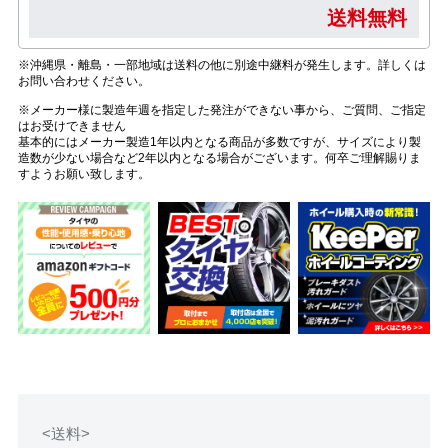
送料無料
※沖縄県・離島・一部地域は送料の他に別途中継料が発生します。詳しくは
お問い合わせください。
※メーカー様に製造年週を指定した発注ができない事から、ご質問、ご指定
はお受けできません
基本的にはメーカー製造1年以内となる商品が多数ですが、サイズにより製
造数が少ない場合など2年以内となる場合がございます。何卒ご理解賜りま
すようお願い致します。
<送料>