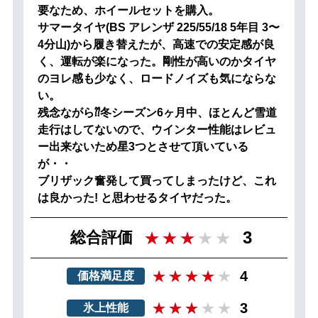
要なため、ホイールセットを購入。
サマータイヤ(BS アレンザ 225/55/18 5年目 3〜
4分山)から履き替えたが、高速での安定感が良
く、運転が楽になった。剛性が高いのかタイヤ
のヨレ感も少なく、ロードノイズも気にならな
い。
残念ながら⁇冬シーズン6ヶ月中、ほとんど雪道
走行はしてないので、ウインター性能はレビュ
ー出来ないため星3つとさせて頂いている
が・・
ブリザック奮発して買ってしまったけど、これ
は良かった! と思わせるタイヤだった。
3
総合評価
4
価格満足度
3
氷上性能