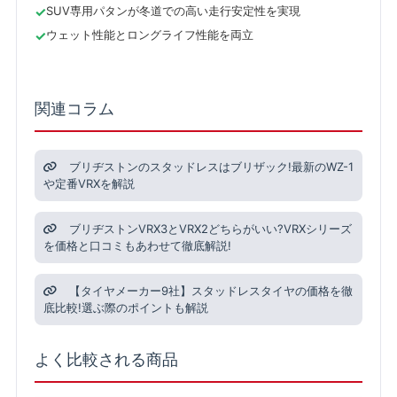
SUV専用パタンが冬道での高い走行安定性を実現
ウェット性能とロングライフ性能を両立
関連コラム
ブリヂストンのスタッドレスはブリザック!最新のWZ-1
や定番VRXを解説
ブリヂストンVRX3とVRX2どちらがいい?VRXシリーズ
を価格と口コミもあわせて徹底解説!
【タイヤメーカー9社】スタッドレスタイヤの価格を徹
底比較!選ぶ際のポイントも解説
よく比較される商品