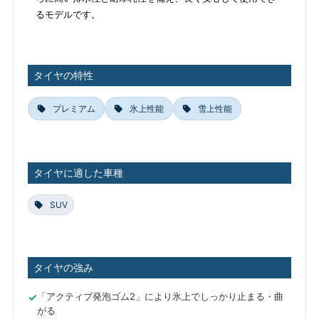
るモデルです。
タイヤの特性
プレミアム
氷上性能
雪上性能
タイヤに適した車種
SUV
タイヤの強み
「アクティブ発泡ゴム2」により氷上でしっかり止まる・曲
がる