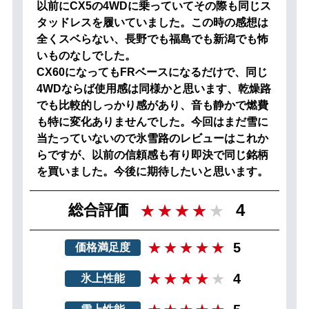
以前にCX5の4WDに乗っていてその際も同じス
タッドレスを履いていました。この時の感想は
全くスベらない、長野でも福島でも新潟でも怖
いものなしでした。
CX60になってもFRベースになるだけで、同じ
4WDならば使用感は同様かと思います、乾燥路
でも比較的しっかり感があり、音も静かで燃費
も特に変化ありませんでした。今回はまだ雪に
当たっていないので氷雪路のレビューはこれか
らですが、以前の信頼感も有り即決で同じ銘柄
を買いました。今後に期待したいと思います。
4
総合評価
5
価格満足度
4
氷上性能