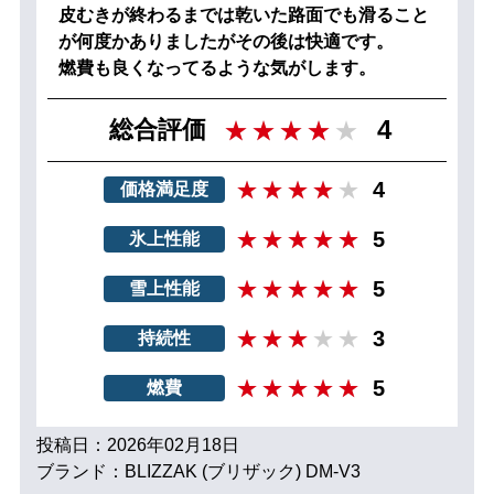
皮むきが終わるまでは乾いた路面でも滑ること
が何度かありましたがその後は快適です。
燃費も良くなってるような気がします。
4
総合評価
4
価格満足度
5
氷上性能
5
雪上性能
3
持続性
5
燃費
投稿日：2026年02月18日
ブランド：BLIZZAK (ブリザック) DM-V3