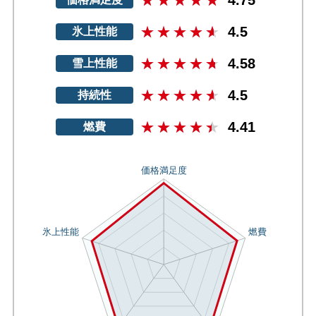
4.5
氷上性能
4.58
雪上性能
4.5
持続性
4.41
燃費