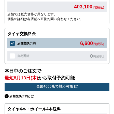
403,100
円(税込)
店舗では販売価格が異なります。
価格の詳細は各店舗へ直接お問い合わせください。
タイヤ交換料金
6,600
店舗交換予約
円(税込)
0
自宅配送
円(税込)
本日中のご注文で
最短8月13日(木)
から取付予約可能
全国4000店で対応可能
店舗交換予約とは
タイヤ4本・ホイール4本送料