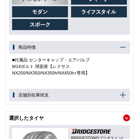
商品特徴
■付属品 センターキャップ・エアバルブ
M14ボルト 球面座【レクサス
NX250/NX350/NX350h/NX450h+専用】
店舗別在庫状況
選択したタイヤ
BRIDGESTONE(ブリヂストン)