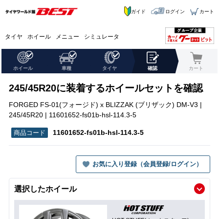
ガイド
ログイン
カート
タイヤ
ホイール
メニュー
シミュレータ
ホイール
車種
タイヤ
確認
カート
245/45R20に装着するホイールセットを確認
FORGED FS-01(フォージド) x BLIZZAK (ブリザック) DM-V3 |
245/45R20 | 11601652-fs01b-hsl-114.3-5
11601652-fs01b-hsl-114.3-5
お気に入り登録（会員登録/ログイン）
選択したホイール