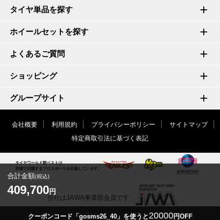
タイヤ単品を探す
ホイールセットを探す
よくあるご質問
ショッピング
グループサイト
会社概要
利用規約
プライバシーポリシー
サイトマップ
特定商取引法に基づく表記
タイヤワールド館ベストは
宮城で活躍するプロスポーツを応援しています。
合計金額
(税込)
409,700
円
当社はJAWA事業部会員です
20000
クーポンコード「gosms26_40」を使うと
円OFF