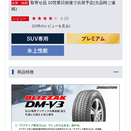
取寄せ品 10営業日前後で出荷予定(欠品時ご連
在庫・納期
絡)
4.25
レビュー
(12件のレビューを見る)
商品特徴