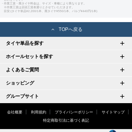
・作業工賃・廃タイヤ料金は、サイズ・車種により異なります。
※作業工賃は店頭工賃表通りとさせていただきます。
目安:(タイヤ単品¥2,200/1本、廃タイヤ¥550/1本、バルブ¥440円/1本)
TOPへ戻る
タイヤ単品を探す
ホイールセットを探す
よくあるご質問
ショッピング
グループサイト
会社概要
利用規約
プライバシーポリシー
サイトマップ
特定商取引法に基づく表記