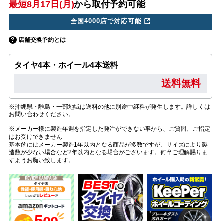
最短8月17日(月)
から取付予約可能
全国4000店で対応可能
店舗交換予約とは
タイヤ4本・ホイール4本送料
送料無料
※沖縄県・離島・一部地域は送料の他に別途中継料が発生します。詳しくは
お問い合わせください。
※メーカー様に製造年週を指定した発注ができない事から、ご質問、ご指定
はお受けできません
基本的にはメーカー製造1年以内となる商品が多数ですが、サイズにより製
造数が少ない場合など2年以内となる場合がございます。何卒ご理解賜りま
すようお願い致します。