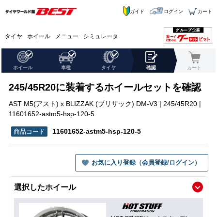
ガイド
ログイン
カート
タイヤ
ホイール
メニュー
シミュレータ
ホイール
車種
タイヤ
確認
カート
245/45R20に装着するホイールセットを確認
AST M5(アスト) x BLIZZAK (ブリザック) DM-V3 | 245/45R20 |
11601652-astm5-hsp-120-5
11601652-astm5-hsp-120-5
お気に入り登録（会員登録/ログイン）
選択したホイール