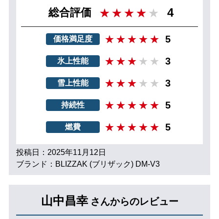
4
総合評価
5
価格満足度
3
氷上性能
3
雪上性能
5
持続性
5
燃費
投稿日：2025年11月12日
ブランド：BLIZZAK (ブリザック) DM-V3
山中昌幸
さんからのレビュー