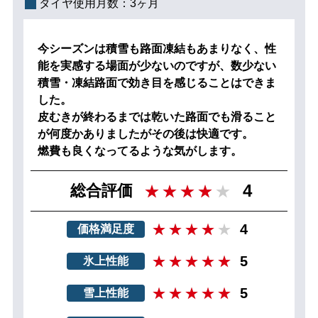
タイヤ使用月数：
3ヶ月
今シーズンは積雪も路面凍結もあまりなく、性
能を実感する場面が少ないのですが、数少ない
積雪・凍結路面で効き目を感じることはできま
した。
皮むきが終わるまでは乾いた路面でも滑ること
が何度かありましたがその後は快適です。
燃費も良くなってるような気がします。
4
総合評価
4
価格満足度
5
氷上性能
5
雪上性能