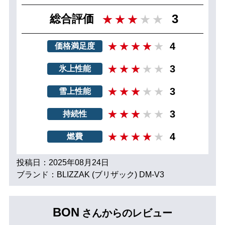
3
総合評価
4
価格満足度
3
氷上性能
3
雪上性能
3
持続性
4
燃費
投稿日：2025年08月24日
ブランド：BLIZZAK (ブリザック) DM-V3
BON
さんからのレビュー