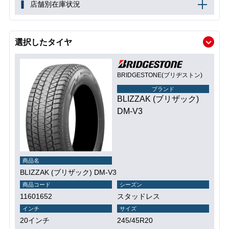
店舗別在庫状況
選択したタイヤ
BRIDGESTONE(ブリヂストン)
ブランド
BLIZZAK (ブリザック)
DM-V3
商品名
BLIZZAK (ブリザック) DM-V3
商品コード
シーズン
11601652
スタッドレス
インチ
サイズ
20インチ
245/45R20