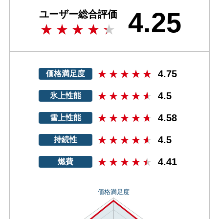
4.25
ユーザー総合評価
4.75
価格満足度
4.5
氷上性能
4.58
雪上性能
4.5
持続性
4.41
燃費