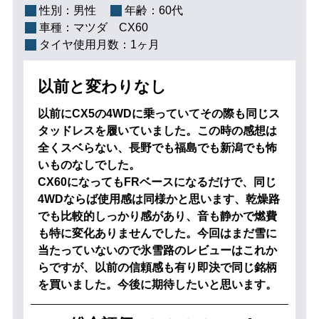
性別：
男性
年齢：
60代
車種：
マツダ CX60
タイヤ使用月数：
1ヶ月
以前と変わりなし
以前にCX5の4WDに乗っていてその際も同じス
タッドレスを履いていました。この時の感想は
全くスベらない、長野でも福島でも新潟でも怖
いものなしでした。
CX60になってもFRベースになるだけで、同じ
4WDならば使用感は同様かと思います、乾燥路
でも比較的しっかり感があり、音も静かで燃費
も特に変化ありませんでした。今回はまだ雪に
当たっていないので氷雪路のレビューはこれか
らですが、以前の信頼感も有り即決で同じ銘柄
を買いました。今後に期待したいと思います。