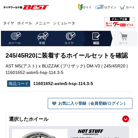
ガイド
ログイン
カート
タイヤ
ホイール
メニュー
シミュレータ
ホイール
車種
タイヤ
確認
カート
245/45R20に装着するホイールセットを確認
AST M5(アスト) x BLIZZAK (ブリザック) DM-V3 | 245/45R20 |
11601652-astm5-hsp-114.3-5
11601652-astm5-hsp-114.3-5
お気に入り登録（会員登録/ログイン）
選択したホイール