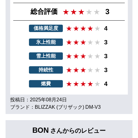
3
総合評価
4
価格満足度
3
氷上性能
3
雪上性能
3
持続性
4
燃費
投稿日：2025年08月24日
ブランド：BLIZZAK (ブリザック) DM-V3
BON
さんからのレビュー