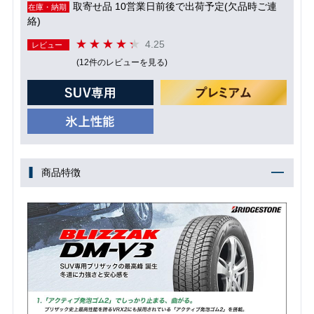
取寄せ品 10営業日前後で出荷予定(欠品時ご連
在庫・納期
絡)
4.25
レビュー
(12件のレビューを見る)
商品特徴