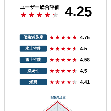
4.25
ユーザー総合評価
4.75
価格満足度
4.5
氷上性能
4.58
雪上性能
4.5
持続性
4.41
燃費