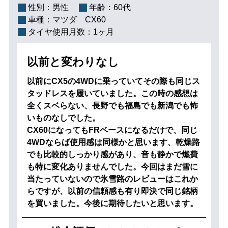
性別：
男性
年齢：
60代
車種：
マツダ CX60
タイヤ使用月数：
1ヶ月
以前と変わりなし
以前にCX5の4WDに乗っていてその際も同じス
タッドレスを履いていました。この時の感想は
全くスベらない、長野でも福島でも新潟でも怖
いものなしでした。
CX60になってもFRベースになるだけで、同じ
4WDならば使用感は同様かと思います、乾燥路
でも比較的しっかり感があり、音も静かで燃費
も特に変化ありませんでした。今回はまだ雪に
当たっていないので氷雪路のレビューはこれか
らですが、以前の信頼感も有り即決で同じ銘柄
を買いました。今後に期待したいと思います。