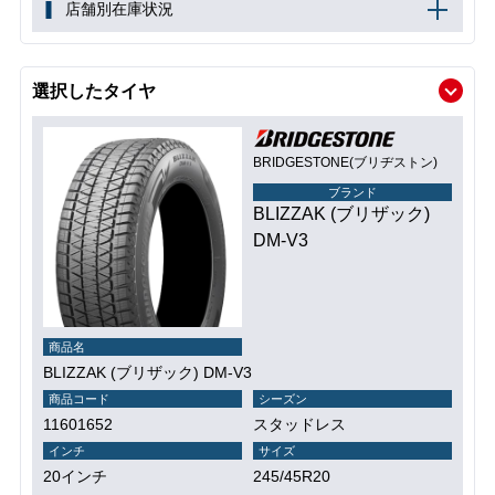
店舗別在庫状況
選択したタイヤ
BRIDGESTONE(ブリヂストン)
ブランド
BLIZZAK (ブリザック)
DM-V3
商品名
BLIZZAK (ブリザック) DM-V3
商品コード
シーズン
11601652
スタッドレス
インチ
サイズ
20インチ
245/45R20