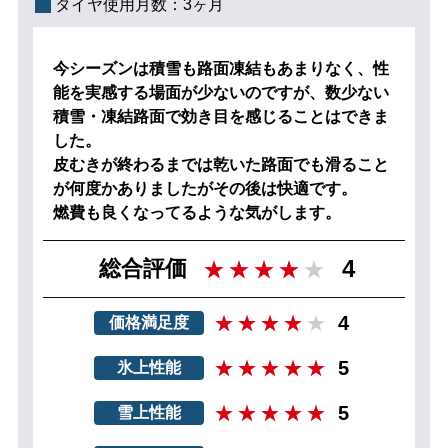
タイヤ使用月数：
3ヶ月
今シーズンは積雪も路面凍結もあまりなく、性
能を実感する場面が少ないのですが、数少ない
積雪・凍結路面で効き目を感じることはできま
した。
皮むきが終わるまでは乾いた路面でも滑ること
が何度かありましたがその後は快適です。
燃費も良くなってるような気がします。
4
総合評価
4
価格満足度
5
氷上性能
5
雪上性能