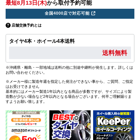
最短8月13日(木)
から取付予約可能
全国4000店で対応可能
店舗交換予約とは
タイヤ4本・ホイール4本送料
送料無料
※沖縄県・離島・一部地域は送料の他に別途中継料が発生します。詳しくは
お問い合わせください。
※メーカー様に製造年週を指定した発注ができない事から、ご質問、ご指定
はお受けできません
基本的にはメーカー製造1年以内となる商品が多数ですが、サイズにより製
造数が少ない場合など2年以内となる場合がございます。何卒ご理解賜りま
すようお願い致します。