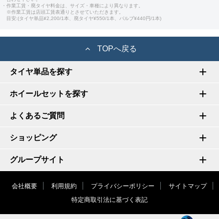
・作業工賃・廃タイヤ料金は、サイズ・車種により異なります。
※作業工賃は店頭工賃表通りとさせていただきます。
目安:(タイヤ単品¥2,200/1本、廃タイヤ¥550/1本、バルブ¥440円/1本)
TOPへ戻る
タイヤ単品を探す
ホイールセットを探す
よくあるご質問
ショッピング
グループサイト
会社概要
利用規約
プライバシーポリシー
サイトマップ
特定商取引法に基づく表記