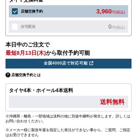
3,960
店舗交換予約
円(税込)
0
自宅配送
円(税込)
本日中のご注文で
最短8月13日(木)
から取付予約可能
全国4000店で対応可能
店舗交換予約とは
タイヤ4本・ホイール4本送料
送料無料
※沖縄県・離島・一部地域は送料の他に別途中継料が発生します。詳しくは
お問い合わせください。
※メーカー様に製造年週を指定した発注ができない事から、ご質問、ご指定
はお受けできません