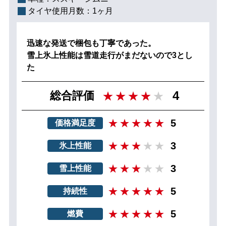
タイヤ使用月数：
1ヶ月
迅速な発送で梱包も丁寧であった。
雪上氷上性能は雪道走行がまだないので3とし
た
4
総合評価
5
価格満足度
3
氷上性能
3
雪上性能
5
持続性
5
燃費