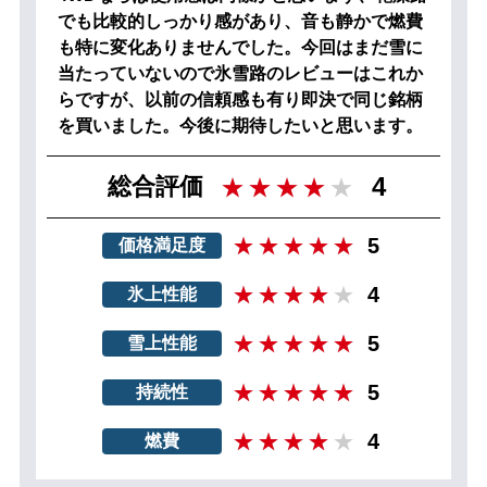
でも比較的しっかり感があり、音も静かで燃費
も特に変化ありませんでした。今回はまだ雪に
当たっていないので氷雪路のレビューはこれか
らですが、以前の信頼感も有り即決で同じ銘柄
を買いました。今後に期待したいと思います。
4
総合評価
5
価格満足度
4
氷上性能
5
雪上性能
5
持続性
4
燃費