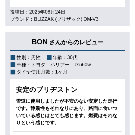
投稿日：2025年08月24日
ブランド：BLIZZAK (ブリザック) DM-V3
BON
さんからのレビュー
性別：
男性
年齢：
30代
車種：
トヨタ ハリアー zsu60w
タイヤ使用月数：
1ヶ月
安定のブリヂストン
雪道に使用しましたが不安のない安定した走行
です。静粛性もそれなりにあり、路面に食いつ
いている感じはとても感じます。燃費はそれな
りという感じです。