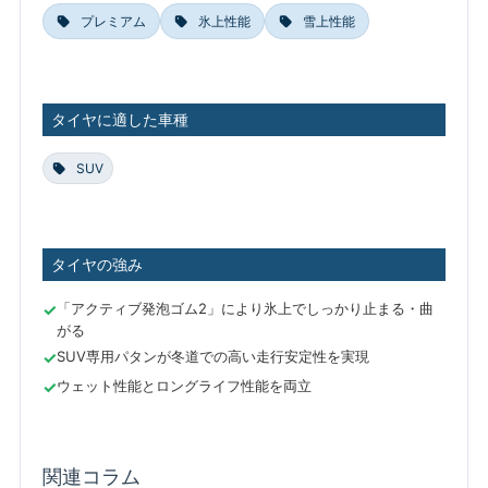
プレミアム
氷上性能
雪上性能
タイヤに適した車種
SUV
タイヤの強み
「アクティブ発泡ゴム2」により氷上でしっかり止まる・曲
がる
SUV専用パタンが冬道での高い走行安定性を実現
ウェット性能とロングライフ性能を両立
関連コラム