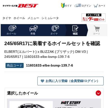
ガイド
ログイン
カート
タイヤ
ホイール
メニュー
シミュレータ
ホイール
車種
タイヤ
確認
カート
245/65R17に装着するホイールセットを確認
ELBERT(エルバート) x BLIZZAK (ブリザック) DM-V3 |
245/65R17 | 11601633-elbe-bsmp-139.7-6
11601633-elbe-bsmp-139.7-6
お気に入り登録（会員登録/ログイン）
選択したホイール