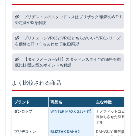
ブリヂストンのスタッドレスはブリザック!最新のWZ-1
や定番VRXを解説
ブリヂストンVRX3とVRX2どちらがいい?VRXシリーズ
を価格と口コミもあわせて徹底解説!
【タイヤメーカー9社】スタッドレスタイヤの価格を徹
底比較!選ぶ際のポイントも解説
よく比較される商品
ブランド
商品名
主な特徴
ダンロップ
WINTER MAXX SJ8+
ナノフィットゴムを採用
長持ちさせたSUV専用
デル
ブリヂストン
BLIZZAK DM-V2
DM-V3の1世代前のモ