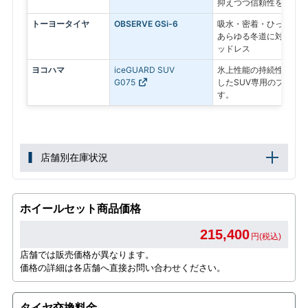
抑えつつ信頼性を求める
トーヨータイヤ
OBSERVE GSi-6
吸水・密着・ひっかきの
あらゆる冬道に対応する
ッドレス
ヨコハマ
iceGUARD SUV
氷上性能の持続性と、燃
G075
したSUV専用のプレミ
す。
店舗別在庫状況
ホイールセット商品価格
215,400
円(税込)
店舗では販売価格が異なります。
価格の詳細は各店舗へ直接お問い合わせください。
タイヤ交換料金