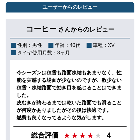
ユーザーからのレビュー
コーヒー
さんからのレビュー
性別：
男性
年齢：
40代
車種：
XV
タイヤ使用月数：
3ヶ月
今シーズンは積雪も路面凍結もあまりなく、性
能を実感する場面が少ないのですが、数少ない
積雪・凍結路面で効き目を感じることはできま
した。
皮むきが終わるまでは乾いた路面でも滑ること
が何度かありましたがその後は快適です。
燃費も良くなってるような気がします。
4
総合評価