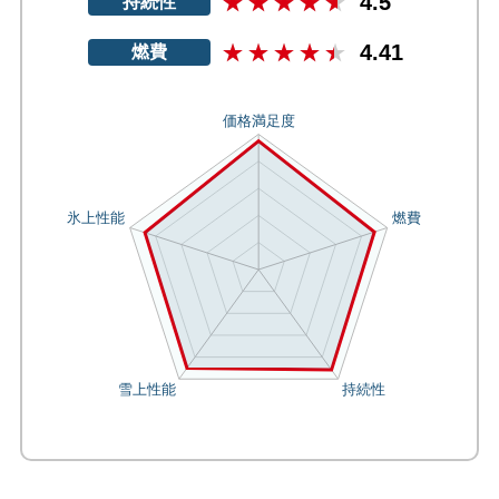
4.5
持続性
4.41
燃費