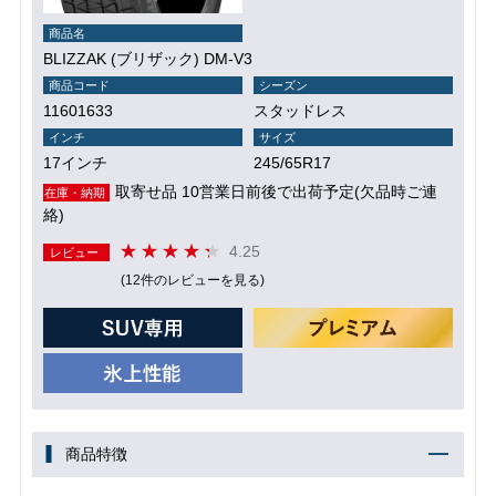
商品名
BLIZZAK (ブリザック) DM-V3
商品コード
シーズン
11601633
スタッドレス
インチ
サイズ
17インチ
245/65R17
取寄せ品 10営業日前後で出荷予定(欠品時ご連
在庫・納期
絡)
4.25
レビュー
(12件のレビューを見る)
商品特徴