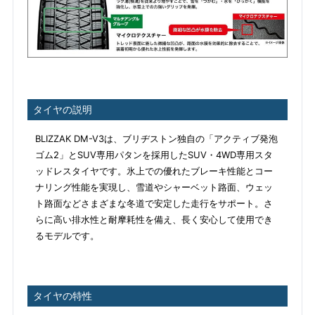
タイヤの説明
BLIZZAK DM-V3は、ブリヂストン独自の「アクティブ発泡
ゴム2」とSUV専用パタンを採用したSUV・4WD専用スタ
ッドレスタイヤです。氷上での優れたブレーキ性能とコー
ナリング性能を実現し、雪道やシャーベット路面、ウェッ
ト路面などさまざまな冬道で安定した走行をサポート。さ
らに高い排水性と耐摩耗性を備え、長く安心して使用でき
るモデルです。
タイヤの特性