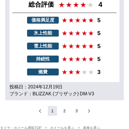
4
総合評価
5
価格満足度
5
氷上性能
5
雪上性能
5
持続性
3
燃費
投稿日：2024年12月19日
ブランド：BLIZZAK (ブリザック) DM-V3
1
2
3
タイヤ・ホイール通販TOP
ホイールを選ぶ
車種を選ぶ