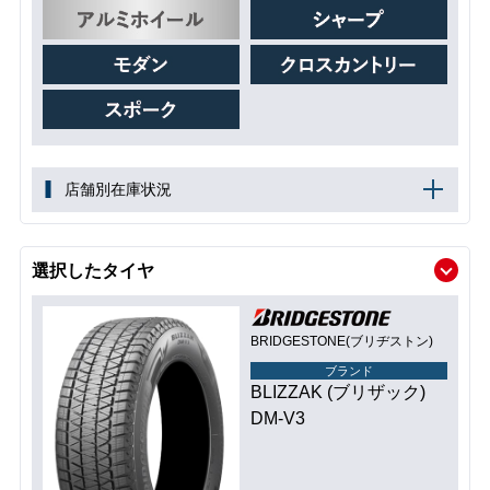
店舗別在庫状況
選択したタイヤ
BRIDGESTONE(ブリヂストン)
ブランド
BLIZZAK (ブリザック)
DM-V3