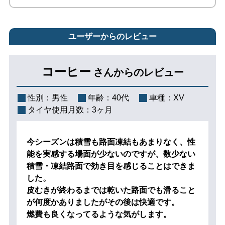
ユーザーからのレビュー
コーヒー
さんからのレビュー
性別：
男性
年齢：
40代
車種：
XV
タイヤ使用月数：
3ヶ月
今シーズンは積雪も路面凍結もあまりなく、性
能を実感する場面が少ないのですが、数少ない
積雪・凍結路面で効き目を感じることはできま
した。
皮むきが終わるまでは乾いた路面でも滑ること
が何度かありましたがその後は快適です。
燃費も良くなってるような気がします。