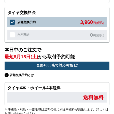
タイヤ交換料金
3,960
店舗交換予約
円(税込)
0
自宅配送
円(税込)
本日中のご注文で
最短8月15日(土)
から取付予約可能
全国4000店で対応可能
店舗交換予約とは
タイヤ4本・ホイール4本送料
送料無料
※沖縄県・離島・一部地域は送料の他に別途中継料が発生します。詳しくは
お問い合わせください。