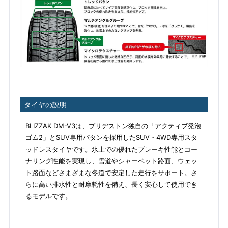
タイヤの説明
BLIZZAK DM-V3は、ブリヂストン独自の「アクティブ発泡
ゴム2」とSUV専用パタンを採用したSUV・4WD専用スタ
ッドレスタイヤです。氷上での優れたブレーキ性能とコー
ナリング性能を実現し、雪道やシャーベット路面、ウェッ
ト路面などさまざまな冬道で安定した走行をサポート。さ
らに高い排水性と耐摩耗性を備え、長く安心して使用でき
るモデルです。