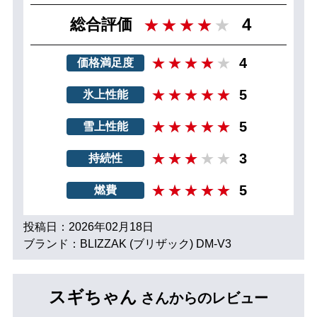
4
総合評価
4
価格満足度
5
氷上性能
5
雪上性能
3
持続性
5
燃費
投稿日：2026年02月18日
ブランド：BLIZZAK (ブリザック) DM-V3
スギちゃん
さんからのレビュー