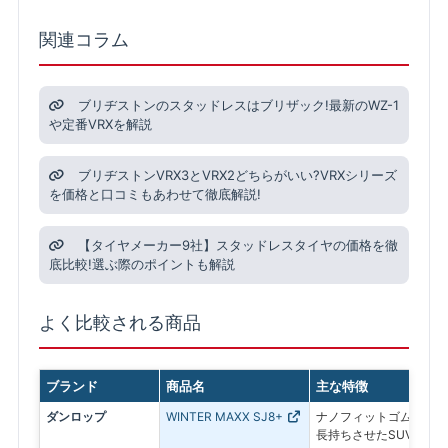
関連コラム
ブリヂストンのスタッドレスはブリザック!最新のWZ-1
や定番VRXを解説
ブリヂストンVRX3とVRX2どちらがいい?VRXシリーズ
を価格と口コミもあわせて徹底解説!
【タイヤメーカー9社】スタッドレスタイヤの価格を徹
底比較!選ぶ際のポイントも解説
よく比較される商品
ブランド
商品名
主な特徴
ダンロップ
WINTER MAXX SJ8+
ナノフィットゴムを採用
長持ちさせたSUV専用