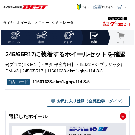
ガイド
ログイン
カート
タイヤ
ホイール
メニュー
シミュレータ
ホイール
車種
タイヤ
確認
カート
245/65R17に装着するホイールセットを確認
+(プラス)EK M1【トヨタ 平座専用】 x BLIZZAK (ブリザック)
DM-V3 | 245/65R17 | 11601633-ekm1-gbp-114.3-5
11601633-ekm1-gbp-114.3-5
お気に入り登録（会員登録/ログイン）
選択したホイール