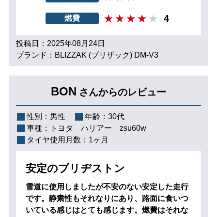
4
燃費
投稿日：2025年08月24日
ブランド：BLIZZAK (ブリザック) DM-V3
BON
さんからのレビュー
性別：
男性
年齢：
30代
車種：
トヨタ ハリアー zsu60w
タイヤ使用月数：
1ヶ月
安定のブリヂストン
雪道に使用しましたが不安のない安定した走行
です。静粛性もそれなりにあり、路面に食いつ
いている感じはとても感じます。燃費はそれな