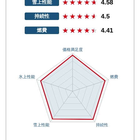
4.58
雪上性能
4.5
持続性
4.41
燃費