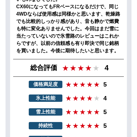
CX60になってもFRベースになるだけで、同じ
4WDならば使用感は同様かと思います、乾燥路
でも比較的しっかり感があり、音も静かで燃費
も特に変化ありませんでした。今回はまだ雪に
当たっていないので氷雪路のレビューはこれか
らですが、以前の信頼感も有り即決で同じ銘柄
を買いました。今後に期待したいと思います。
4
総合評価
5
価格満足度
4
氷上性能
5
雪上性能
5
持続性