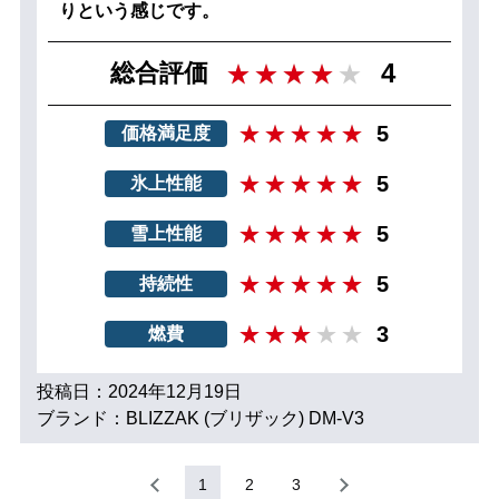
りという感じです。
4
総合評価
5
価格満足度
5
氷上性能
5
雪上性能
5
持続性
3
燃費
投稿日：2024年12月19日
ブランド：BLIZZAK (ブリザック) DM-V3
1
2
3