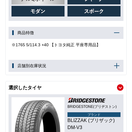
商品特徴
※1765 5/114.3 +40 【トヨタ純正 平座専用品】
店舗別在庫状況
選択したタイヤ
BRIDGESTONE(ブリヂストン)
ブランド
BLIZZAK (ブリザック)
DM-V3