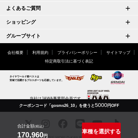
よくあるご質問
ショッピング
グループサイト
会社概要
利用規約
プライバシーポリシー
サイトマップ
特定商取引法に基づく表記
タイヤワールド館ベストは
宮城で活躍するプロスポーツを応援しています。
当社はJAWA事業部会員です
5000
クーポンコード「gosms26_10」を使うと
円OFF
合計金額
(税込)
車種を選択する
170,960
円
© TIRE WORLD-KAN BEST inc.