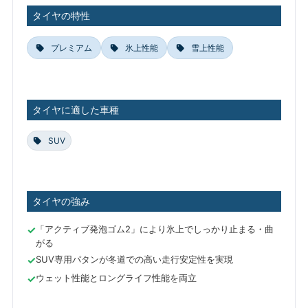
タイヤの特性
プレミアム
氷上性能
雪上性能
タイヤに適した車種
SUV
タイヤの強み
「アクティブ発泡ゴム2」により氷上でしっかり止まる・曲
がる
SUV専用パタンが冬道での高い走行安定性を実現
ウェット性能とロングライフ性能を両立