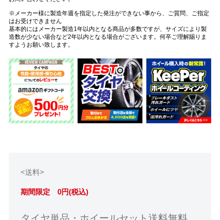
※メーカー様に製造年週を指定した発注ができない事から、ご質問、ご指定
はお受けできません
基本的にはメーカー製造1年以内となる商品が多数ですが、サイズにより製
造数が少ない場合など2年以内となる場合がございます。何卒ご理解賜りま
すようお願い致します。
<送料>
期間限定 0円(税込)
タイヤ単品・ホイールセット送料無料