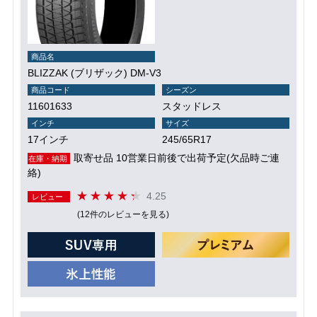
商品名
BLIZZAK (ブリザック) DM-V3
商品コード
シーズン
11601633
スタッドレス
インチ
サイズ
17インチ
245/65R17
取寄せ品 10営業日前後で出荷予定(欠品時ご連
在庫・納期
絡)
4.25
レビュー
(12件のレビューを見る)