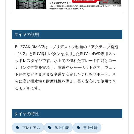
タイヤの説明
BLIZZAK DM-V3は、ブリヂストン独自の「アクティブ発泡
ゴム2」とSUV専用パタンを採用したSUV・4WD専用スタ
ッドレスタイヤです。氷上での優れたブレーキ性能とコー
ナリング性能を実現し、雪道やシャーベット路面、ウェッ
ト路面などさまざまな冬道で安定した走行をサポート。さ
らに高い排水性と耐摩耗性を備え、長く安心して使用でき
るモデルです。
タイヤの特性
プレミアム
氷上性能
雪上性能