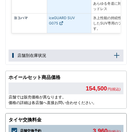
あらゆる冬道に対応する
ッドレス
ヨコハマ
iceGUARD SUV
氷上性能の持続性と、燃
G075
したSUV専用のプレミ
す。
店舗別在庫状況
ホイールセット商品価格
154,500
円(税込)
店舗では販売価格が異なります。
価格の詳細は各店舗へ直接お問い合わせください。
タイヤ交換料金
3,960
店舗交換予約
円(税込)