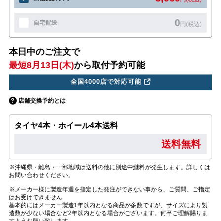
0
自宅配送
円(税込)
本日中のご注文で
最短8月13日(木)
から取付予約可能
全国4000店で対応可能
店舗交換予約とは
タイヤ4本・ホイール4本送料
送料無料
※沖縄県・離島・一部地域は送料の他に別途中継料が発生します。詳しくは
お問い合わせください。
※メーカー様に製造年週を指定した発注ができない事から、ご質問、ご指定
はお受けできません
基本的にはメーカー製造1年以内となる商品が多数ですが、サイズにより製
造数が少ない場合など2年以内となる場合がございます。何卒ご理解賜りま
すようお願い致します。