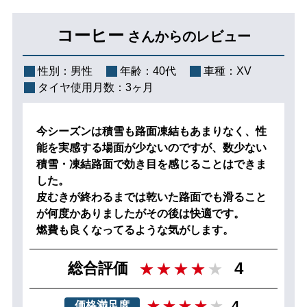
コーヒー
さんからのレビュー
性別：
男性
年齢：
40代
車種：
XV
タイヤ使用月数：
3ヶ月
今シーズンは積雪も路面凍結もあまりなく、性
能を実感する場面が少ないのですが、数少ない
積雪・凍結路面で効き目を感じることはできま
した。
皮むきが終わるまでは乾いた路面でも滑ること
が何度かありましたがその後は快適です。
燃費も良くなってるような気がします。
4
総合評価
4
価格満足度