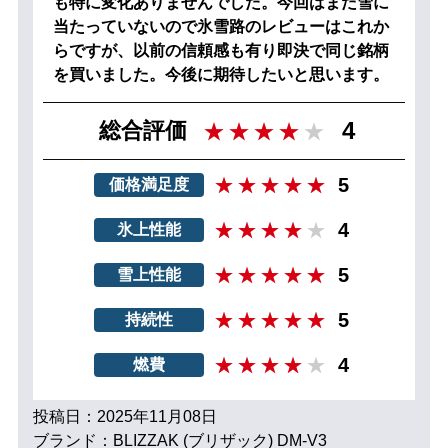
も特に変化ありませんでした。今回はまだ雪に
当たっていないので氷雪路のレビューはこれか
らですが、以前の信頼感も有り即決で同じ銘柄
を買いました。今後に期待したいと思います。
4
総合評価
5
価格満足度
4
氷上性能
5
雪上性能
5
持続性
4
燃費
投稿日：2025年11月08日
ブランド：BLIZZAK (ブリザック) DM-V3