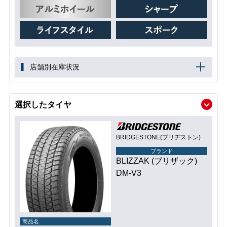
店舗別在庫状況
選択したタイヤ
BRIDGESTONE(ブリヂストン)
ブランド
BLIZZAK (ブリザック)
DM-V3
商品名