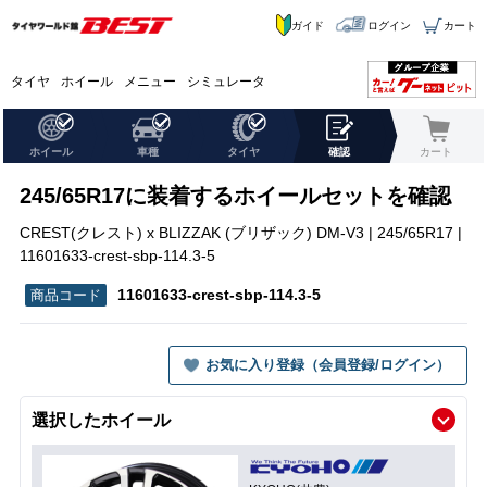
ガイド
ログイン
カート
タイヤ
ホイール
メニュー
シミュレータ
ホイール
車種
タイヤ
確認
カート
245/65R17に装着するホイールセットを確認
CREST(クレスト) x BLIZZAK (ブリザック) DM-V3 | 245/65R17 |
11601633-crest-sbp-114.3-5
11601633-crest-sbp-114.3-5
お気に入り登録（会員登録/ログイン）
選択したホイール