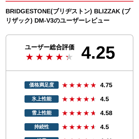
BRIDGESTONE(ブリヂストン) BLIZZAK (ブ
リザック) DM-V3のユーザーレビュー
4.25
ユーザー総合評価
4.75
価格満足度
4.5
氷上性能
4.58
雪上性能
4.5
持続性