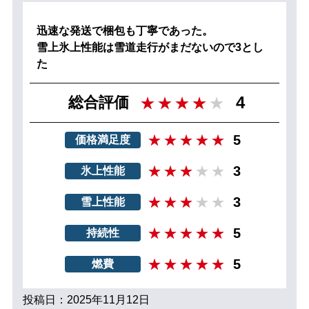
迅速な発送で梱包も丁寧であった。
雪上氷上性能は雪道走行がまだないので3とし
た
4
総合評価
5
価格満足度
3
氷上性能
3
雪上性能
5
持続性
5
燃費
投稿日：2025年11月12日