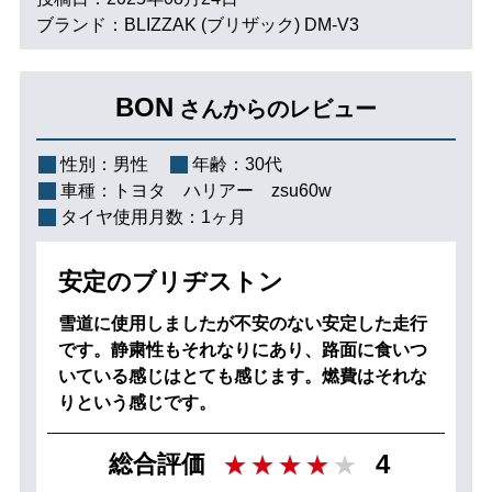
ブランド：BLIZZAK (ブリザック) DM-V3
BON
さんからのレビュー
性別：
男性
年齢：
30代
車種：
トヨタ ハリアー zsu60w
タイヤ使用月数：
1ヶ月
安定のブリヂストン
雪道に使用しましたが不安のない安定した走行
です。静粛性もそれなりにあり、路面に食いつ
いている感じはとても感じます。燃費はそれな
りという感じです。
4
総合評価