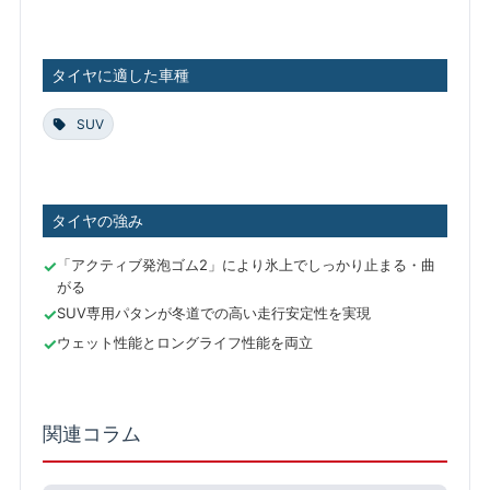
タイヤに適した車種
SUV
タイヤの強み
「アクティブ発泡ゴム2」により氷上でしっかり止まる・曲
がる
SUV専用パタンが冬道での高い走行安定性を実現
ウェット性能とロングライフ性能を両立
関連コラム