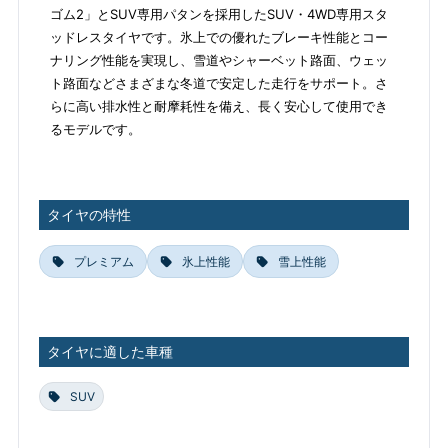
ゴム2」とSUV専用パタンを採用したSUV・4WD専用スタ
ッドレスタイヤです。氷上での優れたブレーキ性能とコー
ナリング性能を実現し、雪道やシャーベット路面、ウェッ
ト路面などさまざまな冬道で安定した走行をサポート。さ
らに高い排水性と耐摩耗性を備え、長く安心して使用でき
るモデルです。
タイヤの特性
プレミアム
氷上性能
雪上性能
タイヤに適した車種
SUV