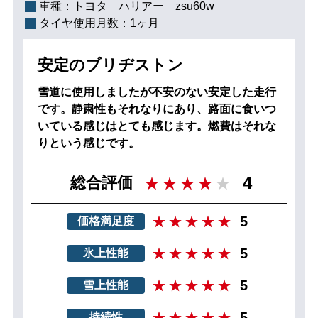
車種：
トヨタ ハリアー zsu60w
タイヤ使用月数：
1ヶ月
安定のブリヂストン
雪道に使用しましたが不安のない安定した走行
です。静粛性もそれなりにあり、路面に食いつ
いている感じはとても感じます。燃費はそれな
りという感じです。
4
総合評価
5
価格満足度
5
氷上性能
5
雪上性能
5
持続性