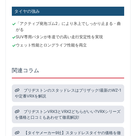
タイヤの強み
「アクティブ発泡ゴム2」により氷上でしっかり止まる・曲
がる
SUV専用パタンが冬道での高い走行安定性を実現
ウェット性能とロングライフ性能を両立
関連コラム
ブリヂストンのスタッドレスはブリザック!最新のWZ-1
や定番VRXを解説
ブリヂストンVRX3とVRX2どちらがいい?VRXシリーズ
を価格と口コミもあわせて徹底解説!
【タイヤメーカー9社】スタッドレスタイヤの価格を徹