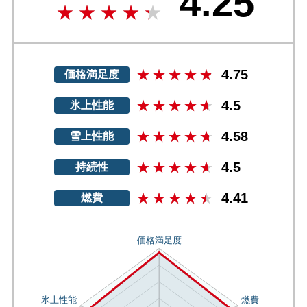
4.25
4.75
価格満足度
4.5
氷上性能
4.58
雪上性能
4.5
持続性
4.41
燃費