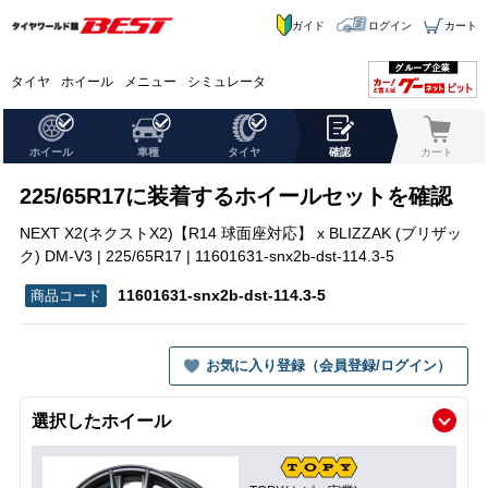
ガイド
ログイン
カート
タイヤ
ホイール
メニュー
シミュレータ
ホイール
車種
タイヤ
確認
カート
225/65R17に装着するホイールセットを確認
NEXT X2(ネクストX2)【R14 球面座対応】 x BLIZZAK (ブリザッ
ク) DM-V3 | 225/65R17 | 11601631-snx2b-dst-114.3-5
11601631-snx2b-dst-114.3-5
お気に入り登録（会員登録/ログイン）
選択したホイール