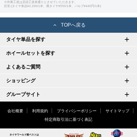
※作業工賃は店頭工賃表通りとさせていただきます。
目安:(タイヤ単品¥2,200/1本、廃タイヤ¥550/1本、バルブ¥440円/1本)
TOPへ戻る
タイヤ単品を探す
ホイールセットを探す
よくあるご質問
ショッピング
グループサイト
会社概要
利用規約
プライバシーポリシー
サイトマップ
特定商取引法に基づく表記
タイヤワールド館ベストは