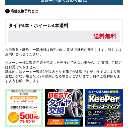
全国4000店で対応可能
店舗交換予約とは
タイヤ4本・ホイール4本送料
送料無料
※沖縄県・離島・一部地域は送料の他に別途中継料が発生します。詳しくは
お問い合わせください。
※メーカー様に製造年週を指定した発注ができない事から、ご質問、ご指定
はお受けできません
基本的にはメーカー製造1年以内となる商品が多数ですが、サイズにより製
造数が少ない場合など2年以内となる場合がございます。何卒ご理解賜りま
すようお願い致します。