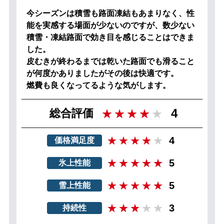
今シーズンは積雪も路面凍結もあまりなく、性
能を実感する場面が少ないのですが、数少ない
積雪・凍結路面で効き目を感じることはできま
した。
皮むきが終わるまでは乾いた路面でも滑ること
が何度かありましたがその後は快適です。
燃費も良くなってるような気がします。
4
総合評価
4
価格満足度
5
氷上性能
5
雪上性能
3
持続性