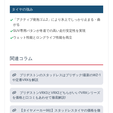
タイヤの強み
「アクティブ発泡ゴム2」により氷上でしっかり止まる・曲
がる
SUV専用パタンが冬道での高い走行安定性を実現
ウェット性能とロングライフ性能を両立
関連コラム
ブリヂストンのスタッドレスはブリザック!最新のWZ-1
や定番VRXを解説
ブリヂストンVRX3とVRX2どちらがいい?VRXシリーズ
を価格と口コミもあわせて徹底解説!
【タイヤメーカー9社】スタッドレスタイヤの価格を徹