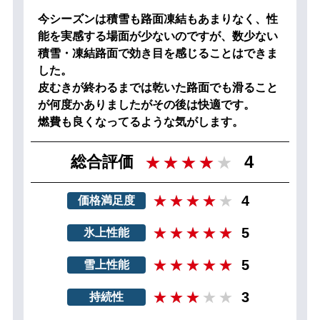
今シーズンは積雪も路面凍結もあまりなく、性
能を実感する場面が少ないのですが、数少ない
積雪・凍結路面で効き目を感じることはできま
した。
皮むきが終わるまでは乾いた路面でも滑ること
が何度かありましたがその後は快適です。
燃費も良くなってるような気がします。
4
総合評価
4
価格満足度
5
氷上性能
5
雪上性能
3
持続性