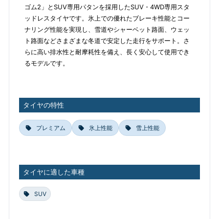
ゴム2」とSUV専用パタンを採用したSUV・4WD専用スタ
ッドレスタイヤです。氷上での優れたブレーキ性能とコー
ナリング性能を実現し、雪道やシャーベット路面、ウェッ
ト路面などさまざまな冬道で安定した走行をサポート。さ
らに高い排水性と耐摩耗性を備え、長く安心して使用でき
るモデルです。
タイヤの特性
プレミアム
氷上性能
雪上性能
タイヤに適した車種
SUV