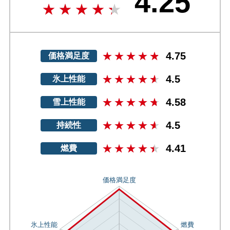
4.25
4.75
価格満足度
4.5
氷上性能
4.58
雪上性能
4.5
持続性
4.41
燃費