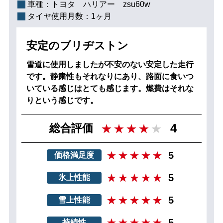
車種：
トヨタ ハリアー zsu60w
タイヤ使用月数：
1ヶ月
安定のブリヂストン
雪道に使用しましたが不安のない安定した走行
です。静粛性もそれなりにあり、路面に食いつ
いている感じはとても感じます。燃費はそれな
りという感じです。
4
総合評価
5
価格満足度
5
氷上性能
5
雪上性能
5
持続性