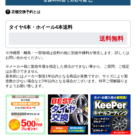
全国4000店で対応可能
店舗交換予約とは
タイヤ4本・ホイール4本送料
送料無料
※沖縄県・離島・一部地域は送料の他に別途中継料が発生します。詳しくは
お問い合わせください。
※メーカー様に製造年週を指定した発注ができない事から、ご質問、ご指定
はお受けできません
基本的にはメーカー製造1年以内となる商品が多数ですが、サイズにより製
造数が少ない場合など2年以内となる場合がございます。何卒ご理解賜りま
すようお願い致します。