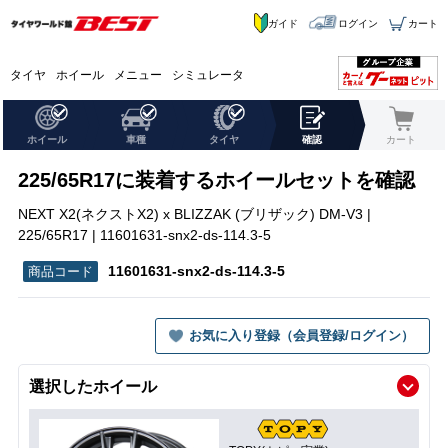
ガイド
ログイン
カート
タイヤ
ホイール
メニュー
シミュレータ
ホイール
車種
タイヤ
確認
カート
225/65R17に装着するホイールセットを確認
NEXT X2(ネクストX2) x BLIZZAK (ブリザック) DM-V3 |
225/65R17 | 11601631-snx2-ds-114.3-5
11601631-snx2-ds-114.3-5
お気に入り登録（会員登録/ログイン）
選択したホイール