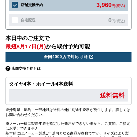
3,960
店舗交換予約
円(税込)
0
自宅配送
円(税込)
本日中のご注文で
最短8月17日(月)
から取付予約可能
全国4000店で対応可能
店舗交換予約とは
タイヤ4本・ホイール4本送料
送料無料
※沖縄県・離島・一部地域は送料の他に別途中継料が発生します。詳しくは
お問い合わせください。
※メーカー様に製造年週を指定した発注ができない事から、ご質問、ご指定
はお受けできません
基本的にはメーカー製造1年以内となる商品が多数ですが、サイズにより製