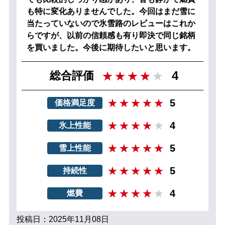
も特に変化ありませんでした。今回はまだ雪に
当たっていないので氷雪路のレビューはこれか
らですが、以前の信頼感も有り即決で同じ銘柄
を買いました。今後に期待したいと思います。
4
総合評価
5
価格満足度
4
氷上性能
5
雪上性能
5
持続性
4
燃費
投稿日：2025年11月08日