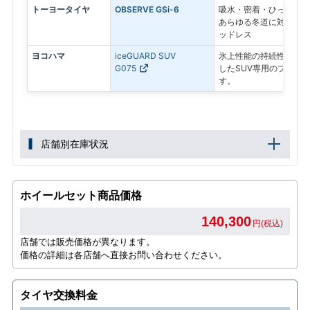
トーヨータイヤ
OBSERVE GSi-6
吸水・密着・ひっかきの
あらゆる冬道に対応する
ッドレス
ヨコハマ
iceGUARD SUV
氷上性能の持続性と、燃
G075
したSUV専用のプレミ
す。
店舗別在庫状況
ホイールセット商品価格
140,300
円(税込)
店舗では販売価格が異なります。
価格の詳細は各店舗へ直接お問い合わせください。
タイヤ交換料金