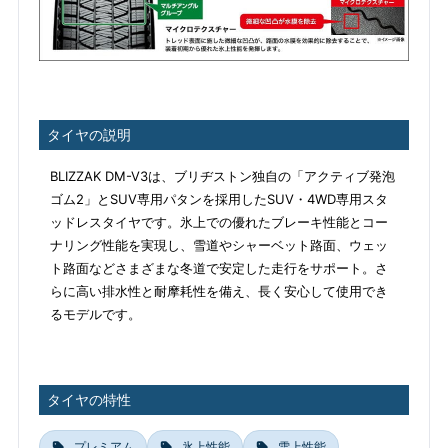
タイヤの説明
BLIZZAK DM-V3は、ブリヂストン独自の「アクティブ発泡
ゴム2」とSUV専用パタンを採用したSUV・4WD専用スタ
ッドレスタイヤです。氷上での優れたブレーキ性能とコー
ナリング性能を実現し、雪道やシャーベット路面、ウェッ
ト路面などさまざまな冬道で安定した走行をサポート。さ
らに高い排水性と耐摩耗性を備え、長く安心して使用でき
るモデルです。
タイヤの特性
プレミアム
氷上性能
雪上性能