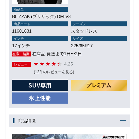
商品名
BLIZZAK (ブリザック) DM-V3
商品コード
シーズン
11601631
スタッドレス
インチ
サイズ
17インチ
225/65R17
在庫品 発送まで1日〜2日
在庫・納期
4.25
レビュー
(12件のレビューを見る)
商品特徴