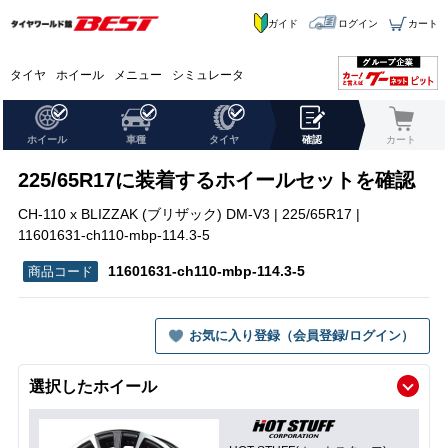
ガイド
ログイン
カート
タイヤ
ホイール
メニュー
シミュレータ
ホイール
車種
タイヤ
確認
カート
225/65R17に装着するホイールセットを確認
CH-110 x BLIZZAK (ブリザック) DM-V3 | 225/65R17 |
11601631-ch110-mbp-114.3-5
11601631-ch110-mbp-114.3-5
お気に入り登録（会員登録/ログイン）
選択したホイール