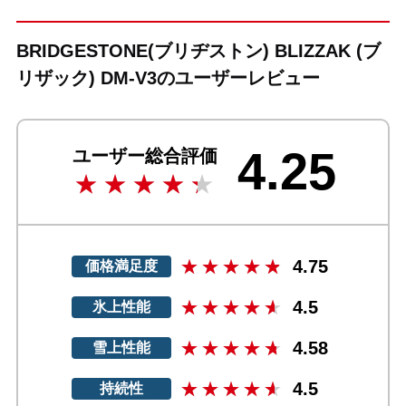
BRIDGESTONE(ブリヂストン) BLIZZAK (ブ
リザック) DM-V3のユーザーレビュー
4.25
ユーザー総合評価
4.75
価格満足度
4.5
氷上性能
4.58
雪上性能
4.5
持続性