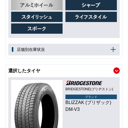
店舗別在庫状況
選択したタイヤ
BRIDGESTONE(ブリヂストン)
ブランド
BLIZZAK (ブリザック)
DM-V3