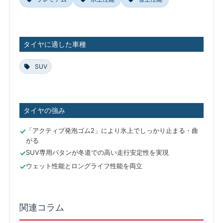
タイヤに適した車種
SUV
タイヤの強み
「アクティブ発泡ゴム2」により氷上でしっかり止まる・曲
がる
SUV専用パタンが冬道での高い走行安定性を実現
ウェット性能とロングライフ性能を両立
関連コラム