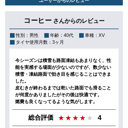
ユーザーからのレビュー
コーヒー
さんからのレビュー
性別：
男性
年齢：
40代
車種：
XV
タイヤ使用月数：
3ヶ月
今シーズンは積雪も路面凍結もあまりなく、性
能を実感する場面が少ないのですが、数少ない
積雪・凍結路面で効き目を感じることはできま
した。
皮むきが終わるまでは乾いた路面でも滑ること
が何度かありましたがその後は快適です。
燃費も良くなってるような気がします。
4
総合評価