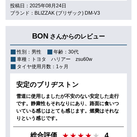
投稿日：2025年08月24日
ブランド：BLIZZAK (ブリザック) DM-V3
BON
さんからのレビュー
性別：
男性
年齢：
30代
車種：
トヨタ ハリアー zsu60w
タイヤ使用月数：
1ヶ月
安定のブリヂストン
雪道に使用しましたが不安のない安定した走行
です。静粛性もそれなりにあり、路面に食いつ
いている感じはとても感じます。燃費はそれな
りという感じです。
4
総合評価