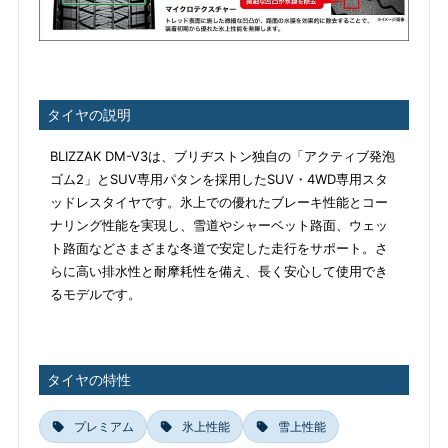
タイヤの説明
BLIZZAK DM-V3は、ブリヂストン独自の「アクティブ発泡
ゴム2」とSUV専用パタンを採用したSUV・4WD専用スタ
ッドレスタイヤです。氷上での優れたブレーキ性能とコー
ナリング性能を実現し、雪道やシャーベット路面、ウェッ
ト路面などさまざまな冬道で安定した走行をサポート。さ
らに高い排水性と耐摩耗性を備え、長く安心して使用でき
るモデルです。
タイヤの特性
プレミアム
氷上性能
雪上性能