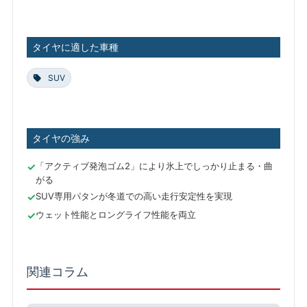
タイヤに適した車種
SUV
タイヤの強み
「アクティブ発泡ゴム2」により氷上でしっかり止まる・曲
がる
SUV専用パタンが冬道での高い走行安定性を実現
ウェット性能とロングライフ性能を両立
関連コラム