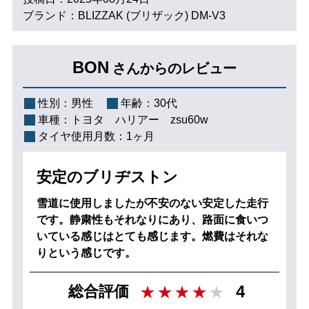
ブランド：BLIZZAK (ブリザック) DM-V3
BON
さんからのレビュー
性別：
男性
年齢：
30代
車種：
トヨタ ハリアー zsu60w
タイヤ使用月数：
1ヶ月
安定のブリヂストン
雪道に使用しましたが不安のない安定した走行
です。静粛性もそれなりにあり、路面に食いつ
いている感じはとても感じます。燃費はそれな
りという感じです。
4
総合評価