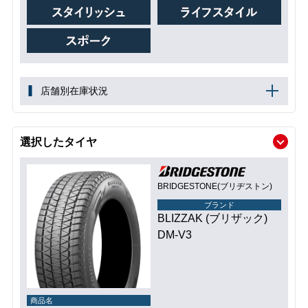
店舗別在庫状況
選択したタイヤ
BRIDGESTONE(ブリヂストン)
ブランド
BLIZZAK (ブリザック)
DM-V3
商品名