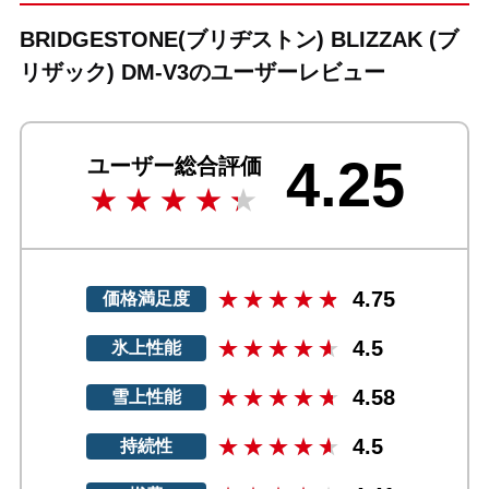
BRIDGESTONE(ブリヂストン) BLIZZAK (ブ
リザック) DM-V3のユーザーレビュー
4.25
ユーザー総合評価
4.75
価格満足度
4.5
氷上性能
4.58
雪上性能
4.5
持続性