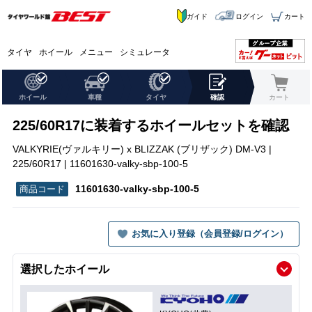
ガイド
ログイン
カート
タイヤ
ホイール
メニュー
シミュレータ
ホイール
車種
タイヤ
確認
カート
225/60R17に装着するホイールセットを確認
VALKYRIE(ヴァルキリー) x BLIZZAK (ブリザック) DM-V3 |
225/60R17 | 11601630-valky-sbp-100-5
11601630-valky-sbp-100-5
お気に入り登録（会員登録/ログイン）
選択したホイール