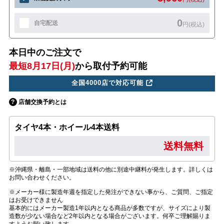
0
自宅配送
円(税込)
本日中のご注文で
最短8月17日(月)
から取付予約可能
全国4000店で対応可能
店舗交換予約とは
タイヤ4本・ホイール4本送料
送料無料
※沖縄県・離島・一部地域は送料の他に別途中継料が発生します。詳しくは
お問い合わせください。
※メーカー様に製造年週を指定した発注ができない事から、ご質問、ご指定
はお受けできません
基本的にはメーカー製造1年以内となる商品が多数ですが、サイズにより製
造数が少ない場合など2年以内となる場合がございます。何卒ご理解賜りま
すようお願い致します。