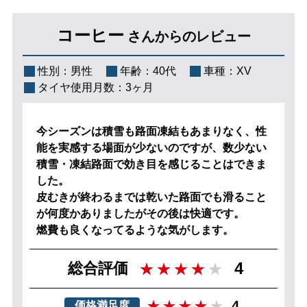
コーヒー
さんからのレビュー
性別：
男性
年齢：
40代
車種：
XV
タイヤ使用月数：
3ヶ月
今シーズンは積雪も路面凍結もあまりなく、性
能を実感する場面が少ないのですが、数少ない
積雪・凍結路面で効き目を感じることはできま
した。
皮むきが終わるまでは乾いた路面でも滑ること
が何度かありましたがその後は快適です。
燃費も良くなってるような気がします。
4
総合評価
4
価格満足度