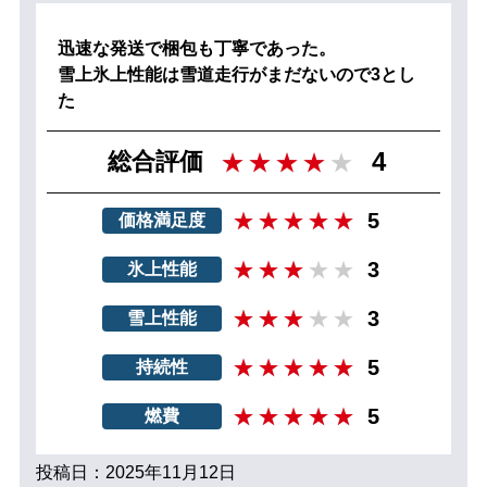
迅速な発送で梱包も丁寧であった。
雪上氷上性能は雪道走行がまだないので3とし
た
4
総合評価
5
価格満足度
3
氷上性能
3
雪上性能
5
持続性
5
燃費
投稿日：2025年11月12日