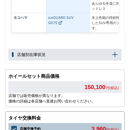
あらゆる冬道に対応する
ッドレス
ヨコハマ
iceGUARD SUV
氷上性能の持続性と、燃
G075
したSUV専用のプレミ
す。
店舗別在庫状況
ホイールセット商品価格
150,100
円(税込)
店舗では販売価格が異なります。
価格の詳細は各店舗へ直接お問い合わせください。
タイヤ交換料金
3,960
店舗交換予約
円(税込)