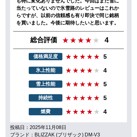
も特に変化ありませんでした。今回はまだ雪に
当たっていないので氷雪路のレビューはこれか
らですが、以前の信頼感も有り即決で同じ銘柄
を買いました。今後に期待したいと思います。
4
総合評価
5
価格満足度
4
氷上性能
5
雪上性能
5
持続性
4
燃費
投稿日：2025年11月08日
ブランド：BLIZZAK (ブリザック) DM-V3