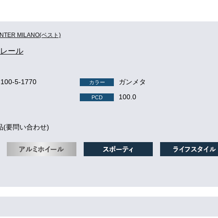
INTER MILANO(ベスト)
 クレール
-100-5-1770
ガンメタ
カラー
100.0
PCD
品(要問い合わせ)