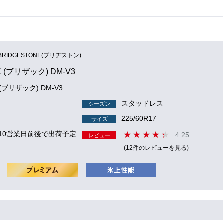
BRIDGESTONE(ブリヂストン)
K (ブリザック) DM-V3
 (ブリザック) DM-V3
0
スタッドレス
シーズン
225/60R17
サイズ
 10営業日前後で出荷予定
4.25
レビュー
(12件のレビューを見る)