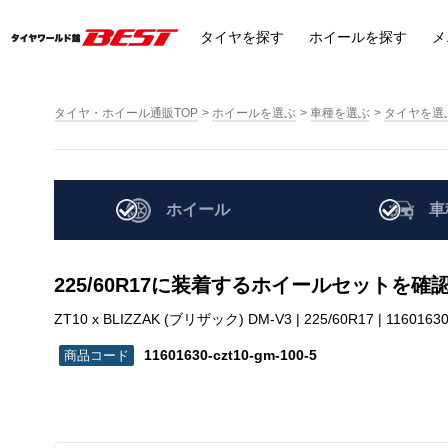
タイヤ
を探す
ホイール
を探す
メ
タイヤ・ホイール通販TOP
ホイールを選ぶ
車種を選ぶ
タイヤを選
ホイール
車
225/60R17に装着するホイールセットを確
ZT10 x BLIZZAK (ブリザック) DM-V3 | 225/60R17 | 11601630
11601630-czt10-gm-100-5