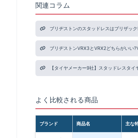
関連コラム
ブリヂストンのスタッドレスはブリザック!最
ブリヂストンVRX3とVRX2どちらがいい
【タイヤメーカー9社】スタッドレスタイ
よく比較される商品
ブランド
商品名
主な