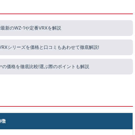
新のWZ-1や定番VRXを解説
?VRXシリーズを価格と口コミもあわせて徹底解説!
ヤの価格を徹底比較!選ぶ際のポイントも解説
特徴