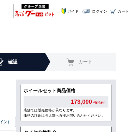
ガイド
ログイン
カート
確認
カート
ホイールセット商品価格
173,000
円(税込)
店舗では販売価格が異なります。
価格の詳細は各店舗へ直接お問い合わせください。
グイン）