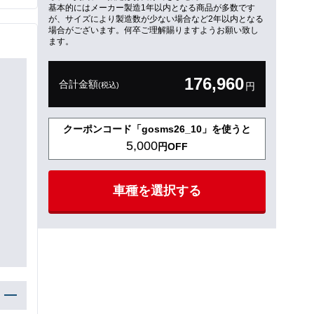
基本的にはメーカー製造1年以内となる商品が多数です
が、サイズにより製造数が少ない場合など2年以内となる
場合がございます。何卒ご理解賜りますようお願い致し
ます。
176,960
合計金額
(税込)
円
クーポンコード「gosms26_10」を使うと
5,000
円OFF
車種を選択する