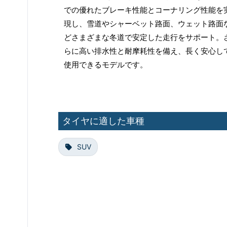
での優れたブレーキ性能とコーナリング性能を
現し、雪道やシャーベット路面、ウェット路面
どさまざまな冬道で安定した走行をサポート。
らに高い排水性と耐摩耗性を備え、長く安心し
使用できるモデルです。
タイヤに適した車種
SUV