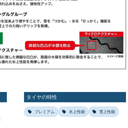
タイヤの特性
ク
プレミアム
氷上性能
雪上性能
た