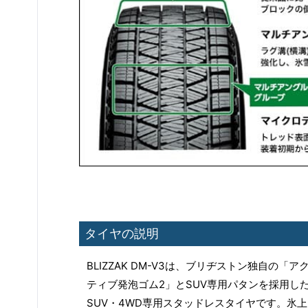
タイヤの説明
BLIZZAK DM-V3は、ブリヂストン独自の「ア
ティブ発泡ゴム2」とSUV専用パタンを採用し
SUV・4WD専用スタッドレスタイヤです。氷上