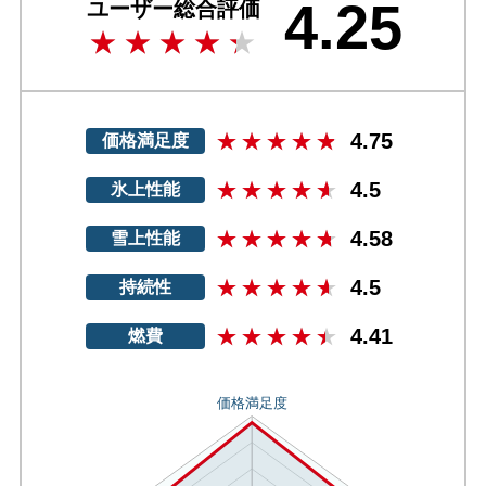
4.25
ユーザー総合評価
4.75
価格満足度
4.5
氷上性能
4.58
雪上性能
4.5
持続性
4.41
燃費