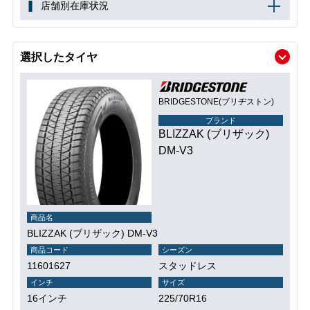
店舗別在庫状況
選択したタイヤ
BRIDGESTONE(ブリヂストン)
ブランド
BLIZZAK (ブリザック)
DM-V3
商品名
BLIZZAK (ブリザック) DM-V3
商品コード
シーズン
11601627
スタッドレス
インチ
サイズ
16インチ
225/70R16