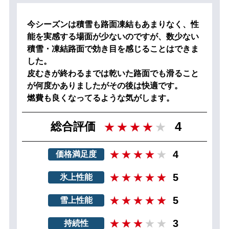
今シーズンは積雪も路面凍結もあまりなく、性
能を実感する場面が少ないのですが、数少ない
積雪・凍結路面で効き目を感じることはできま
した。
皮むきが終わるまでは乾いた路面でも滑ること
が何度かありましたがその後は快適です。
燃費も良くなってるような気がします。
4
総合評価
4
価格満足度
5
氷上性能
5
雪上性能
3
持続性