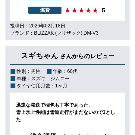
5
燃費
投稿日：2026年02月18日
ブランド：BLIZZAK (ブリザック) DM-V3
スギちゃん
さんからのレビュー
性別：
男性
年齢：
60代
車種：
スズキ ジムニー
タイヤ使用月数：
1ヶ月
迅速な発送で梱包も丁寧であった。
雪上氷上性能は雪道走行がまだないので3とし
た