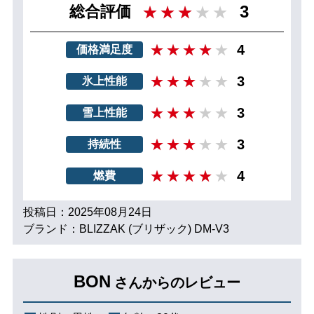
3
総合評価
4
価格満足度
3
氷上性能
3
雪上性能
3
持続性
4
燃費
投稿日：2025年08月24日
ブランド：BLIZZAK (ブリザック) DM-V3
BON
さんからのレビュー