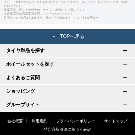
また、一部取付けを行っていない商品もございますので、詳しくはご来店される店舗にお問い
合わせ下さい。
・作業工賃・廃タイヤ料金は、サイズ・車種により異なります。
※作業工賃は店頭工賃表通りとさせていただきます。
目安:(タイヤ単品¥2,200/1本、廃タイヤ¥550/1本、バルブ¥440円/1本)
TOPへ戻る
タイヤ単品を探す
ホイールセットを探す
よくあるご質問
ショッピング
グループサイト
会社概要
利用規約
プライバシーポリシー
サイトマップ
特定商取引法に基づく表記