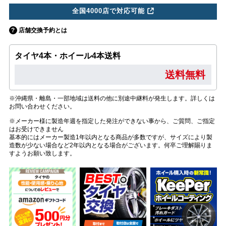
全国4000店で対応可能
店舗交換予約とは
タイヤ4本・ホイール4本送料
送料無料
※沖縄県・離島・一部地域は送料の他に別途中継料が発生します。詳しくは
お問い合わせください。
※メーカー様に製造年週を指定した発注ができない事から、ご質問、ご指定
はお受けできません
基本的にはメーカー製造1年以内となる商品が多数ですが、サイズにより製
造数が少ない場合など2年以内となる場合がございます。何卒ご理解賜りま
すようお願い致します。