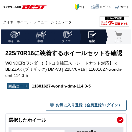
ガイド
ログイン
カート
タイヤ
ホイール
メニュー
シミュレータ
ホイール
車種
タイヤ
確認
カート
225/70R16に装着するホイールセットを確認
WONDER(ワンダー)【トヨタ純正ストレートナット対応】 x
BLIZZAK (ブリザック) DM-V3 | 225/70R16 | 11601627-wondn-
dmt-114.3-5
11601627-wondn-dmt-114.3-5
お気に入り登録（会員登録/ログイン）
選択したホイール