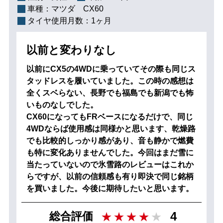
車種：
マツダ CX60
タイヤ使用月数：
1ヶ月
以前と変わりなし
以前にCX5の4WDに乗っていてその際も同じス
タッドレスを履いていました。この時の感想は
全くスベらない、長野でも福島でも新潟でも怖
いものなしでした。
CX60になってもFRベースになるだけで、同じ
4WDならば使用感は同様かと思います、乾燥路
でも比較的しっかり感があり、音も静かで燃費
も特に変化ありませんでした。今回はまだ雪に
当たっていないので氷雪路のレビューはこれか
らですが、以前の信頼感も有り即決で同じ銘柄
を買いました。今後に期待したいと思います。
4
総合評価