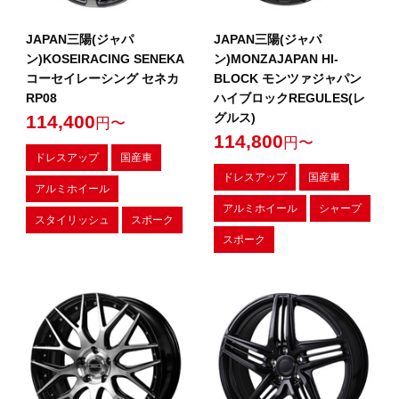
JAPAN三陽(ジャパ
JAPAN三陽(ジャパ
ン)KOSEIRACING SENEKA
ン)MONZAJAPAN HI-
コーセイレーシング セネカ
BLOCK モンツァジャパン
RP08
ハイブロックREGULES(レ
グルス)
114,400
円〜
114,800
円〜
ドレスアップ
国産車
ドレスアップ
国産車
アルミホイール
アルミホイール
シャープ
スタイリッシュ
スポーク
スポーク