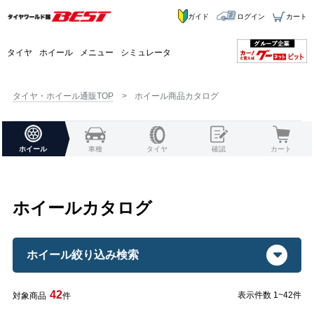
ガイド
ログイン
カート
タイヤ
ホイール
メニュー
シミュレータ
タイヤ・ホイール通販TOP
ホイール商品カタログ
ホイール
車種
タイヤ
確認
カート
ホイールカタログ
ホイール絞り込み検索
42
表示件数 1~42件
対象商品
件