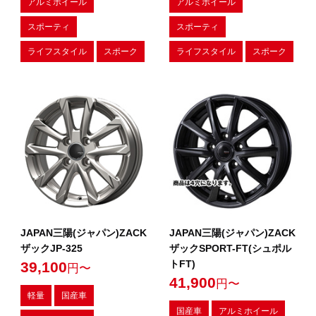
アルミホイール
アルミホイール
スポーティ
スポーティ
ライフスタイル
スポーク
ライフスタイル
スポーク
JAPAN三陽(ジャパン)ZACK
JAPAN三陽(ジャパン)ZACK
ザックJP-325
ザックSPORT-FT(シュポル
トFT)
39,100
円〜
41,900
円〜
軽量
国産車
国産車
アルミホイール