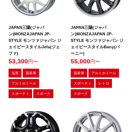
JAPAN三陽(ジャパ
JAPAN三陽(ジャパ
ン)MONZAJAPAN JP-
ン)MONZAJAPAN JP-
STYLE モンツァジャパン ジ
STYLE モンツァジャパン ジ
ェイピースタイルJefa(ジェ
ェイピースタイルBany(バ
ファ)
ーニー)
53,300
55,000
円〜
円〜
塩害
国産車
国産車
アルミホイール
アルミホイール
スポーティ
レトロ
スポーティ
スポーク
スポーク