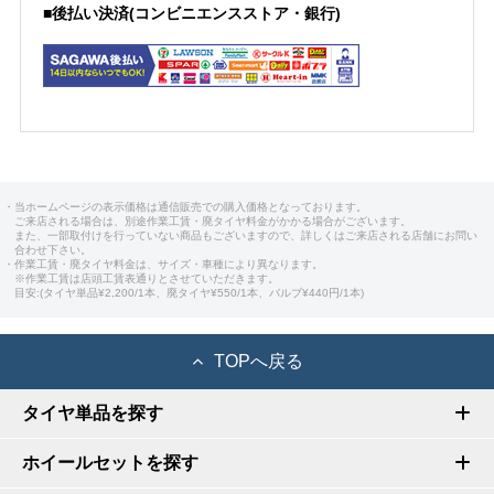
■後払い決済(コンビニエンスストア・銀行)
・当ホームページの表示価格は通信販売での購入価格となっております。
ご来店される場合は、別途作業工賃・廃タイヤ料金がかかる場合がございます。
また、一部取付けを行っていない商品もございますので、詳しくはご来店される店舗にお問い
合わせ下さい。
・作業工賃・廃タイヤ料金は、サイズ・車種により異なります。
※作業工賃は店頭工賃表通りとさせていただきます。
目安:(タイヤ単品¥2,200/1本、廃タイヤ¥550/1本、バルブ¥440円/1本)
TOPへ戻る
タイヤ単品を探す
ホイールセットを探す