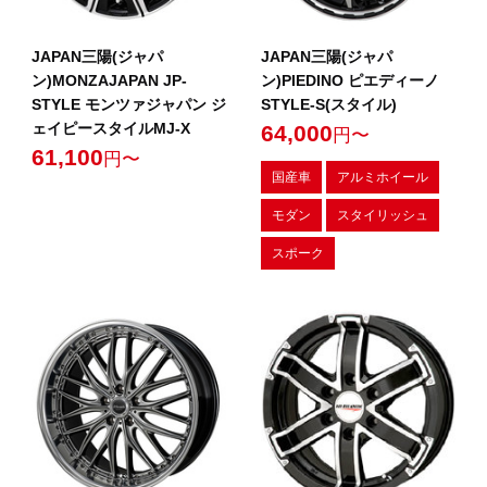
JAPAN三陽(ジャパ
JAPAN三陽(ジャパ
ン)MONZAJAPAN JP-
ン)PIEDINO ピエディーノ
STYLE モンツァジャパン ジ
STYLE-S(スタイル)
ェイピースタイルMJ-X
64,000
円〜
61,100
円〜
国産車
アルミホイール
モダン
スタイリッシュ
スポーク