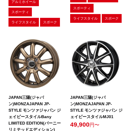
アルミホイール
スポーティ
スポーティ
ライフスタイル
スポーク
ライフスタイル
スポーク
JAPAN三陽(ジャパ
JAPAN三陽(ジャパ
ン)MONZAJAPAN JP-
ン)MONZAJAPAN JP-
STYLE モンツァジャパン ジ
STYLE モンツァジャパン ジ
ェイピースタイルBany
ェイピースタイルMJ01
LIMITED EDITION(バーニー
49,900
円〜
リミテッドエディション)