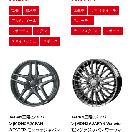
塩害
輸入車
国産車
アルミホイール
アルミホイール
スポーティ
スポーティ
モダン
ライフスタイル
スポーク
スタイリッシュ
スポーク
JAPAN三陽(ジャパ
JAPAN三陽(ジャパ
ン)MONZAJAPAN
ン)MONZAJAPAN Warwic
WESTER モンツァジャパン
モンツァジャパン ワーウィ