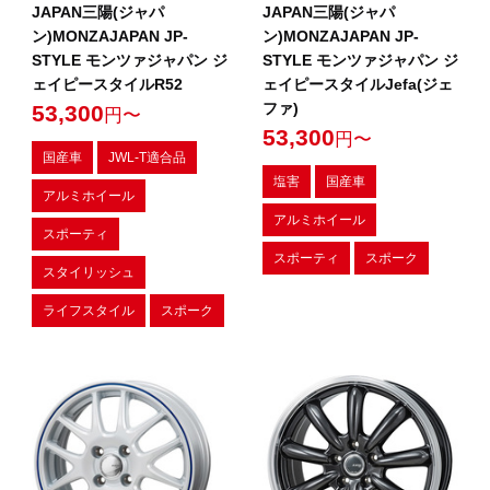
JAPAN三陽(ジャパ
JAPAN三陽(ジャパ
ン)MONZAJAPAN JP-
ン)MONZAJAPAN JP-
STYLE モンツァジャパン ジ
STYLE モンツァジャパン ジ
ェイピースタイルR52
ェイピースタイルJefa(ジェ
ファ)
53,300
円〜
53,300
円〜
国産車
JWL-T適合品
塩害
国産車
アルミホイール
アルミホイール
スポーティ
スポーティ
スポーク
スタイリッシュ
ライフスタイル
スポーク