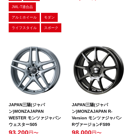
JWL-T適合品
アルミホイール
モダン
ライフスタイル
スポーク
JAPAN三陽(ジャパ
JAPAN三陽(ジャパ
ン)MONZAJAPAN
ン)MONZAJAPAN R-
WESTER モンツァジャパン
Version モンツァジャパン
ウェスターS05
RヴァージョンFS99
93,200
98,000
円〜
円〜