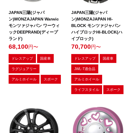
JAPAN三陽(ジャパ
JAPAN三陽(ジャパ
ン)MONZAJAPAN Warwic
ン)MONZAJAPAN HI-
モンツァジャパン ワーウィ
BLOCK モンツァジャパン
ックDEEPRAND(ディープ
ハイブロックHI-BLOCK(ハ
ランド)
イブロック)
68,100
70,700
円〜
円〜
ドレスアップ
国産車
ドレスアップ
国産車
ラグジュアリー
JWL-T適合品
アルミホイール
スポーク
アルミホイール
ライフスタイル
スポーク