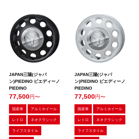
JAPAN三陽(ジャパ
JAPAN三陽(ジャパ
ン)PIEDINO ピエディーノ
ン)PIEDINO ピエディーノ
PIEDINO
PIEDINO
77,500
77,500
円〜
円〜
国産車
アルミホイール
国産車
アルミホイール
レトロ
ネオクラシック
レトロ
ネオクラシック
ライフスタイル
ライフスタイル