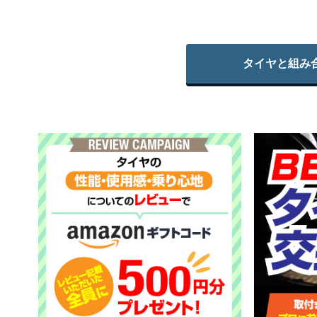
タイヤと組み