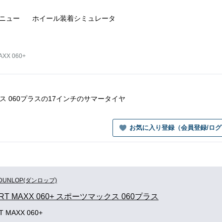
ニュー
ホイール装着
シミュレータ
AXX 060+
マックス 060プラスの17インチのサマータイヤ
お気に入り登録（会員登録/ロ
DUNLOP(ダンロップ)
ORT MAXX 060+ スポーツマックス 060プラス
T MAXX 060+