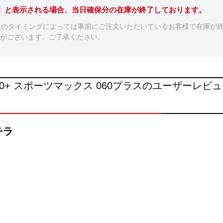
。】と表示される場合、当日確保分の在庫が終了しております。
文のタイミングによっては事前にご注文いただいているお客様で在庫が
がございます。ご了承ください。
X 060+ スポーツマックス 060プラスのユーザーレビ
チラ