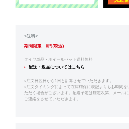
<送料>
期間限定 0円(税込)
タイヤ単品・ホイールセット送料無料
配送・返品についてはこちら
○注文日翌日から1日と計算させていただきます。
○注文タイミングによって在庫確保に表記よりもお時間を
ただく場合がございます。配送予定は確定次第、メールに
ご連絡をさせていただきます。