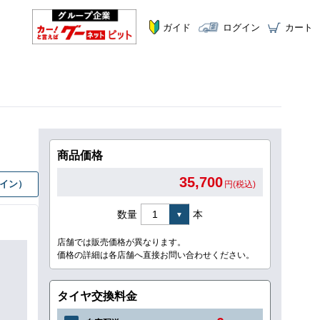
ガイド
ログイン
カート
商品価格
35,700
グイン）
円(税込)
数量
本
店舗では販売価格が異なります。
価格の詳細は各店舗へ直接お問い合わせください。
タイヤ交換料金