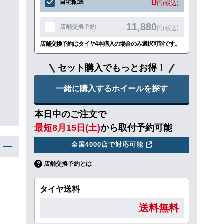
0
自宅配送
円(税込)
11,880
店舗交換予約
円(税込)
店舗交換予約はタイヤ4本購入の場合のみ選択可能です。
セット購入でもっとお得！
一緒に購入するホイールを探す
本日中のご注文で
最短8月15日(土)
から取付予約可能
全国4000店で対応可能
店舗交換予約とは
タイヤ送料
送料無料