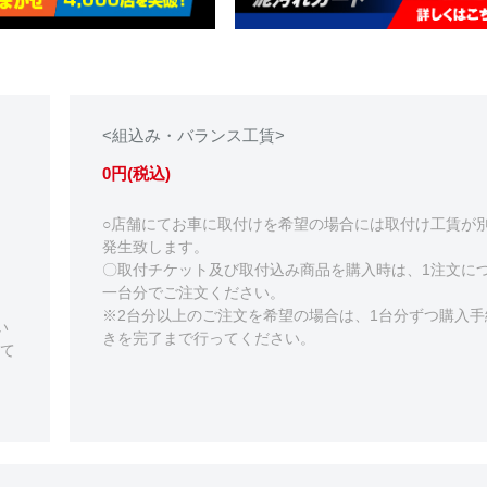
<組込み・バランス工賃>
0円(税込)
○店舗にてお車に取付けを希望の場合には取付け工賃が
発生致します。
〇取付チケット及び取付込み商品を購入時は、1注文に
一台分でご注文ください。
※2台分以上のご注文を希望の場合は、1台分ずつ購入手
い
きを完了まで行ってください。
て