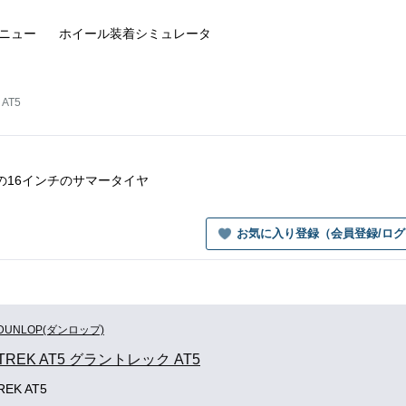
ニュー
ホイール装着
シミュレータ
 AT5
AT5の16インチのサマータイヤ
お気に入り登録（会員登録/ロ
DUNLOP(ダンロップ)
TREK AT5 グラントレック AT5
EK AT5