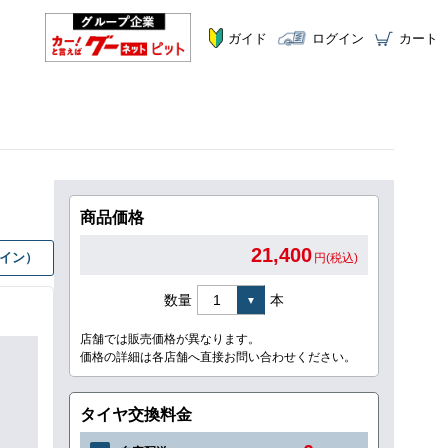
ガイド
ログイン
カート
商品価格
21,400
グイン）
円(税込)
数量
本
店舗では販売価格が異なります。
価格の詳細は各店舗へ直接お問い合わせください。
タイヤ交換料金