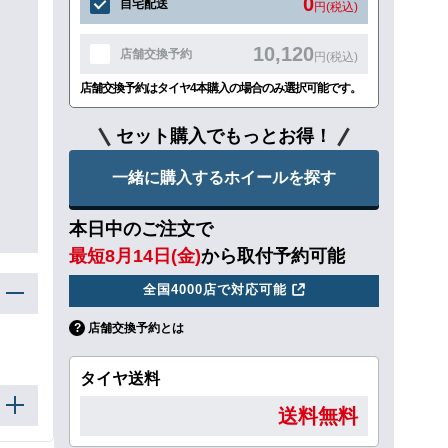
0
自宅配送
円(税込)
10,120
店舗交換予約
円(税込)
店舗交換予約はタイヤ4本購入の場合のみ選択可能です。
セット購入でもっとお得！
一緒に購入するホイールを探す
本日中のご注文で
最短8月14日(金)
から取付予約可能
全国4000店で対応可能
店舗交換予約とは
タイヤ送料
送料無料