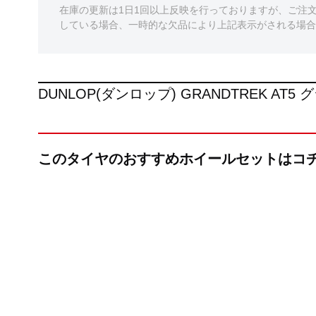
在庫の更新は1日1回以上反映を行っておりますが、ご注
している場合、一時的な欠品により上記表示がされる場合
DUNLOP(ダンロップ) GRANDTREK A
このタイヤのおすすめホイールセットはコ