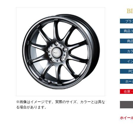
ブラ
商品
商
カ
イ
PC
ホー
在庫
※画像はイメージです。実際のサイズ、カラーとは異な
る場合があります。
ホイー