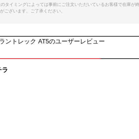
文のタイミングによっては事前にご注文いただいているお客様で在庫が
がございます。ご了承ください。
T5 グラントレック AT5のユーザーレビュー
チラ