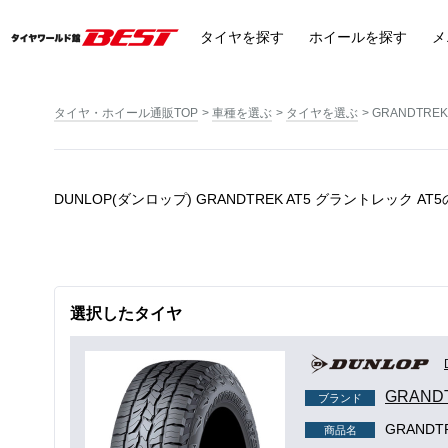
タイヤ
を探す
ホイール
を探す
メ
タイヤ・ホイール通販TOP
車種を選ぶ
タイヤを選ぶ
GRANDTREK
DUNLOP(ダンロップ) GRANDTREK AT5 グラントレック 
選択したタイヤ
GRAND
ブランド
GRANDTR
商品名