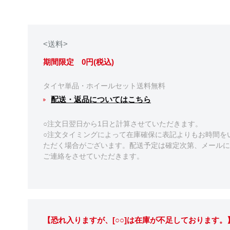
<送料>
期間限定 0円(税込)
タイヤ単品・ホイールセット送料無料
配送・返品についてはこちら
○注文日翌日から1日と計算させていただきます。
○注文タイミングによって在庫確保に表記よりもお時間を
ただく場合がございます。配送予定は確定次第、メールに
ご連絡をさせていただきます。
【恐れ入りますが、[○○]は在庫が不足しております