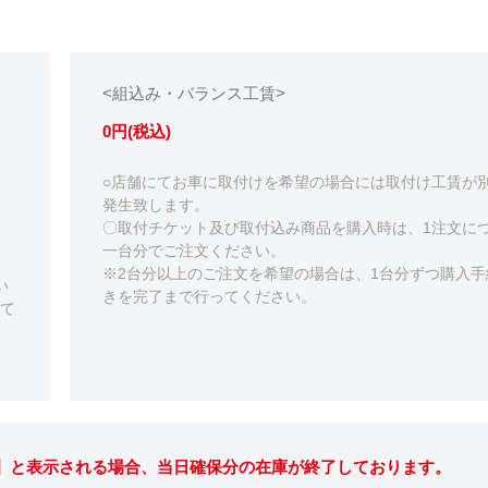
<組込み・バランス工賃>
0円(税込)
○店舗にてお車に取付けを希望の場合には取付け工賃が
発生致します。
〇取付チケット及び取付込み商品を購入時は、1注文に
一台分でご注文ください。
※2台分以上のご注文を希望の場合は、1台分ずつ購入手
い
きを完了まで行ってください。
て
。】と表示される場合、当日確保分の在庫が終了しております。